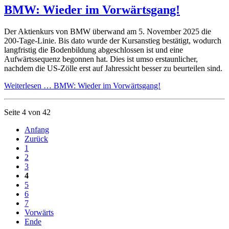
BMW: Wieder im Vorwärtsgang!
Der Aktienkurs von BMW überwand am 5. November 2025 die
200-Tage-Linie. Bis dato wurde der Kursanstieg bestätigt, wodurch
langfristig die Bodenbildung abgeschlossen ist und eine
Aufwärtssequenz begonnen hat. Dies ist umso erstaunlicher,
nachdem die US-Zölle erst auf Jahressicht besser zu beurteilen sind.
Weiterlesen …
BMW: Wieder im Vorwärtsgang!
Seite 4 von 42
Anfang
Zurück
1
2
3
4
5
6
7
Vorwärts
Ende