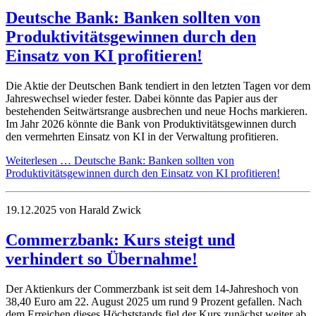
Deutsche Bank: Banken sollten von
Produktivitätsgewinnen durch den
Einsatz von KI profitieren!
Die Aktie der Deutschen Bank tendiert in den letzten Tagen vor dem
Jahreswechsel wieder fester. Dabei könnte das Papier aus der
bestehenden Seitwärtsrange ausbrechen und neue Hochs markieren.
Im Jahr 2026 könnte die Bank von Produktivitätsgewinnen durch
den vermehrten Einsatz von KI in der Verwaltung profitieren.
Weiterlesen …
Deutsche Bank: Banken sollten von
Produktivitätsgewinnen durch den Einsatz von KI profitieren!
19.12.2025
von Harald Zwick
Commerzbank: Kurs steigt und
verhindert so Übernahme!
Der Aktienkurs der Commerzbank ist seit dem 14-Jahreshoch von
38,40 Euro am 22. August 2025 um rund 9 Prozent gefallen. Nach
dem Erreichen dieses Höchststands fiel der Kurs zunächst weiter ab,