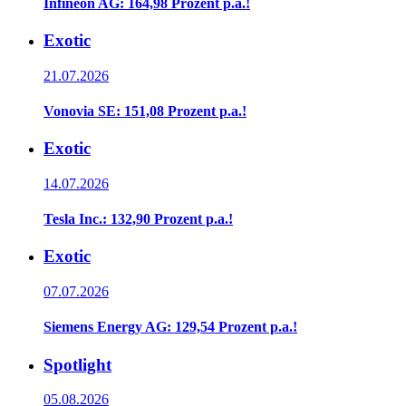
Infineon AG: 164,98 Prozent p.a.!
Exotic
21.07.2026
Vonovia SE: 151,08 Prozent p.a.!
Exotic
14.07.2026
Tesla Inc.: 132,90 Prozent p.a.!
Exotic
07.07.2026
Siemens Energy AG: 129,54 Prozent p.a.!
Spotlight
05.08.2026