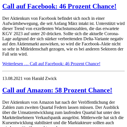
Call auf Facebook: 46 Prozent Chance!
Der Aktienkurs von Facebook befindet sich noch in einer
Aufwärtsbewegung, die seit Anfang März intakt ist. Unterstützt wird
dieser Trend von exzellenten Wachstumszahlen, die das erwartete
KGV 2023 auf unter 20 drücken. Sollte sich die aktuelle Corona-
Lage aufgrund der sich stärker verbreitenden Delta-Variante negativ
auf den Aktienmarkt auswirken, so wird die Facebook-Aktie nicht
so sehr in Mitleidenschaft gezogen, wie es bei anderen Sektoren der
Fall sein wird.
Weiterlesen …
Call auf Facebook: 46 Prozent Chance!
13.08.2021
von Harald Zwick
Call auf Amazon: 58 Prozent Chance!
Der Aktienkurs von Amazon hat nach der Veröffentlichung der
Zahlen zum zweiten Quartal Federn lassen müssen. Der Ausblick
über die Umsatzentwicklung zum laufenden Quartal hat unter den
Marktteilnehmern Verkaufspanik ausgelöst. Mittlerweile hat sich die
Kursentwicklung stabilisiert und die Marktakteure sollten auch