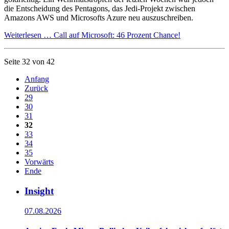
die Entscheidung des Pentagons, das Jedi-Projekt zwischen
Amazons AWS und Microsofts Azure neu auszuschreiben.
Weiterlesen …
Call auf Microsoft: 46 Prozent Chance!
Seite 32 von 42
Anfang
Zurück
29
30
31
32
33
34
35
Vorwärts
Ende
Insight
07.08.2026