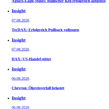
Agnico-Eagle-Mines: Bullischer Keil erfolgreich aufgelöst
Insight
07.08.2026
TecDAX: Erfolgreich Pullback vollzogen
Insight
07.08.2026
DAX: US-Handel stützt
Insight
06.08.2026
Chevron: Ölpreisverfall belastet
Insight
06.08.2026