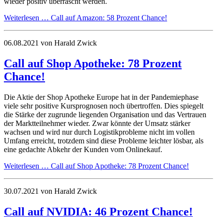
wieder positiv überrascht werden.
Weiterlesen …
Call auf Amazon: 58 Prozent Chance!
06.08.2021
von Harald Zwick
Call auf Shop Apotheke: 78 Prozent
Chance!
Die Aktie der Shop Apotheke Europe hat in der Pandemiephase
viele sehr positive Kursprognosen noch übertroffen. Dies spiegelt
die Stärke der zugrunde liegenden Organisation und das Vertrauen
der Marktteilnehmer wieder. Zwar könnte der Umsatz stärker
wachsen und wird nur durch Logistikprobleme nicht im vollen
Umfang erreicht, trotzdem sind diese Probleme leichter lösbar, als
eine gedachte Abkehr der Kunden vom Onlinekauf.
Weiterlesen …
Call auf Shop Apotheke: 78 Prozent Chance!
30.07.2021
von Harald Zwick
Call auf NVIDIA: 46 Prozent Chance!