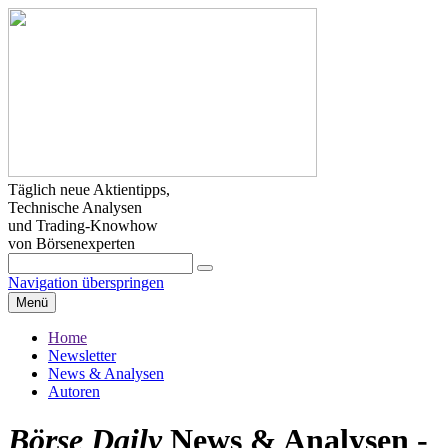
Täglich neue Aktientipps,
Technische Analysen
und Trading-Knowhow
von Börsenexperten
Navigation überspringen
Menü
Home
Newsletter
News & Analysen
Autoren
Börse Daily
News & Analysen -