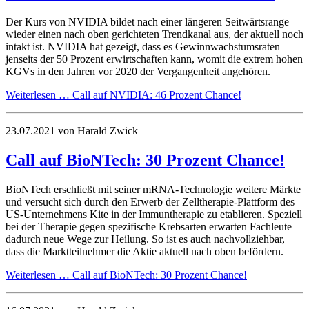
Der Kurs von NVIDIA bildet nach einer längeren Seitwärtsrange
wieder einen nach oben gerichteten Trendkanal aus, der aktuell noch
intakt ist. NVIDIA hat gezeigt, dass es Gewinnwachstumsraten
jenseits der 50 Prozent erwirtschaften kann, womit die extrem hohen
KGVs in den Jahren vor 2020 der Vergangenheit angehören.
Weiterlesen …
Call auf NVIDIA: 46 Prozent Chance!
23.07.2021
von Harald Zwick
Call auf BioNTech: 30 Prozent Chance!
BioNTech erschließt mit seiner mRNA-Technologie weitere Märkte
und versucht sich durch den Erwerb der Zelltherapie-Plattform des
US-Unternehmens Kite in der Immuntherapie zu etablieren. Speziell
bei der Therapie gegen spezifische Krebsarten erwarten Fachleute
dadurch neue Wege zur Heilung. So ist es auch nachvollziehbar,
dass die Marktteilnehmer die Aktie aktuell nach oben befördern.
Weiterlesen …
Call auf BioNTech: 30 Prozent Chance!