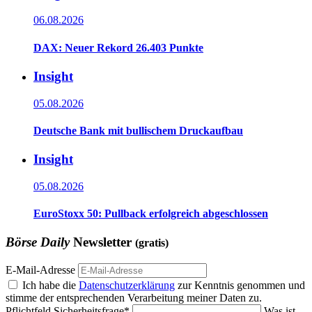
06.08.2026
DAX: Neuer Rekord 26.403 Punkte
Insight
05.08.2026
Deutsche Bank mit bullischem Druckaufbau
Insight
05.08.2026
EuroStoxx 50: Pullback erfolgreich abgeschlossen
Börse Daily
Newsletter
(gratis)
E-Mail-Adresse
Ich habe die
Datenschutzerklärung
zur Kenntnis genommen und
stimme der entsprechenden Verarbeitung meiner Daten zu.
Pflichtfeld
Sicherheitsfrage
*
Was ist