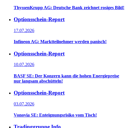
ThyssenKrupp AG: Deutsche Bank zeichnet rosiges Bild!
Optionsschein-Report
17.07.2026
Infineon AG: Marktteilnehmer werden panisch!
Optionsschein-Report
10.07.2026
BASF SE: Der Konzern kann die hohen Energiepreise
nur langsam abschütteln!
Optionsschein-Report
03.07.2026
Vonovia SE: Enteignungsrisiko vom Tisch!
Tradinggruppe Info