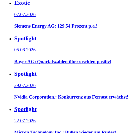
Exotic
07.07.2026
Siemens Energy AG: 129,54 Prozent p.a.!
Spotlight
05.08.2026
Bayer AG: Quartalszahlen überraschten positiv!
Spotlight
29.07.2026
Nvidia Corporation.: Konkurrenz aus Fernost erwächst!
Spotlight
22.07.2026
Micron Technology Inc.: Bullen wieder am Ruder!