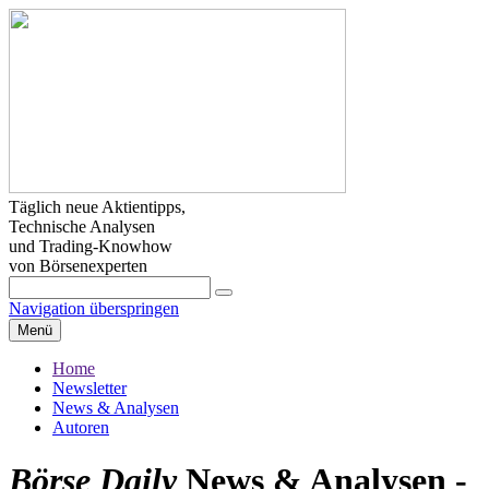
Täglich neue Aktientipps,
Technische Analysen
und Trading-Knowhow
von Börsenexperten
Navigation überspringen
Menü
Home
Newsletter
News & Analysen
Autoren
Börse Daily
News & Analysen -