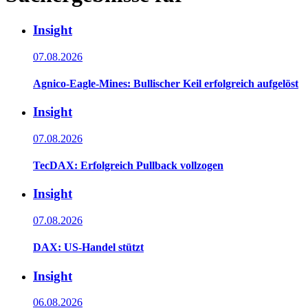
Insight
07.08.2026
Agnico-Eagle-Mines: Bullischer Keil erfolgreich aufgelöst
Insight
07.08.2026
TecDAX: Erfolgreich Pullback vollzogen
Insight
07.08.2026
DAX: US-Handel stützt
Insight
06.08.2026