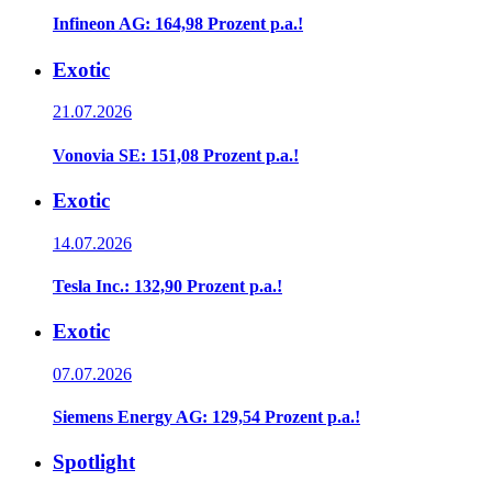
Infineon AG: 164,98 Prozent p.a.!
Exotic
21.07.2026
Vonovia SE: 151,08 Prozent p.a.!
Exotic
14.07.2026
Tesla Inc.: 132,90 Prozent p.a.!
Exotic
07.07.2026
Siemens Energy AG: 129,54 Prozent p.a.!
Spotlight