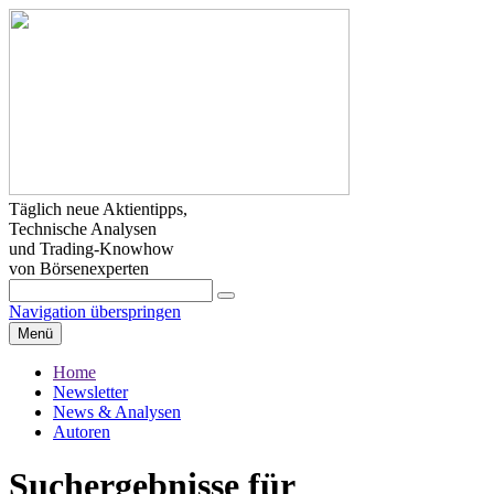
Täglich neue Aktientipps,
Technische Analysen
und Trading-Knowhow
von Börsenexperten
Navigation überspringen
Menü
Home
Newsletter
News & Analysen
Autoren
Suchergebnisse für