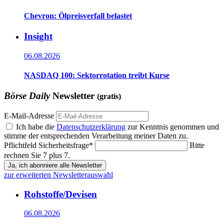
Chevron: Ölpreisverfall belastet
Insight
06.08.2026
NASDAQ 100: Sektorrotation treibt Kurse
Börse Daily
Newsletter
(gratis)
E-Mail-Adresse
Ich habe die
Datenschutzerklärung
zur Kenntnis genommen und
stimme der entsprechenden Verarbeitung meiner Daten zu.
Pflichtfeld
Sicherheitsfrage
*
Bitte
rechnen Sie 7 plus 7.
Ja, ich abonniere alle Newsletter
zur erweiterten Newsletterauswahl
Rohstoffe/Devisen
06.08.2026