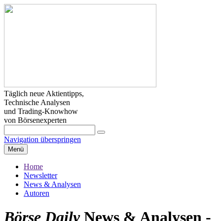
Täglich neue Aktientipps,
Technische Analysen
und Trading-Knowhow
von Börsenexperten
Navigation überspringen
Menü
Home
Newsletter
News & Analysen
Autoren
Börse Daily
News & Analysen -