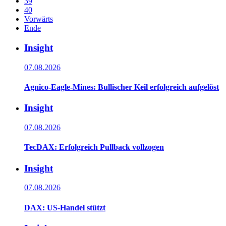
39
40
Vorwärts
Ende
Insight
07.08.2026
Agnico-Eagle-Mines: Bullischer Keil erfolgreich aufgelöst
Insight
07.08.2026
TecDAX: Erfolgreich Pullback vollzogen
Insight
07.08.2026
DAX: US-Handel stützt