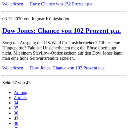
Weiterlesen …
Euro: Chance von 152 Prozent p.a.
03.11.2020
von Ingmar Königshofen
Dow Jones: Chance von 102 Prozent p.a.
Sorgt der Ausgang der US-Wahl für Unsicherheiten? Gibt es eine
Hängepartie? Fakt ist: Unsicherheiten mag die Börse überhaupt
nicht. Mit einem StayLow-Optionsschein auf den Dow Jones kann
man eine hohe Seitwärtsrendite erzielen.
Weiterlesen …
Dow Jones: Chance von 102 Prozent p.a.
Seite 37 von 43
Anfang
Zurück
34
35
36
37
38