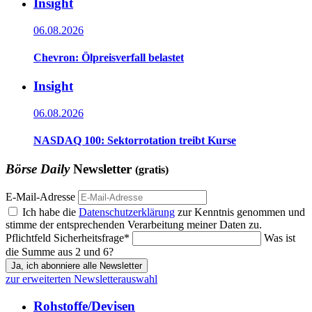
Insight
06.08.2026
Chevron: Ölpreisverfall belastet
Insight
06.08.2026
NASDAQ 100: Sektorrotation treibt Kurse
Börse Daily
Newsletter
(gratis)
E-Mail-Adresse
Ich habe die
Datenschutzerklärung
zur Kenntnis genommen und
stimme der entsprechenden Verarbeitung meiner Daten zu.
Pflichtfeld
Sicherheitsfrage
*
Was ist
die Summe aus 2 und 6?
Ja, ich abonniere alle Newsletter
zur erweiterten Newsletterauswahl
Rohstoffe/Devisen