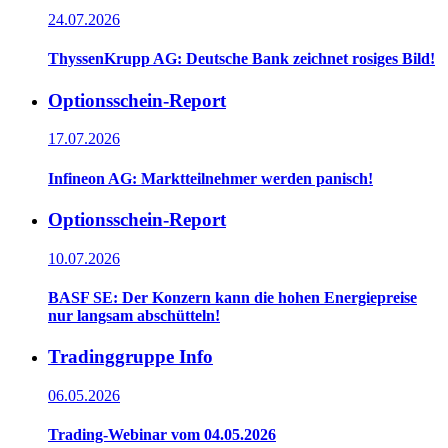
24.07.2026
ThyssenKrupp AG: Deutsche Bank zeichnet rosiges Bild!
Optionsschein-Report
17.07.2026
Infineon AG: Marktteilnehmer werden panisch!
Optionsschein-Report
10.07.2026
BASF SE: Der Konzern kann die hohen Energiepreise
nur langsam abschütteln!
Tradinggruppe Info
06.05.2026
Trading-Webinar vom 04.05.2026