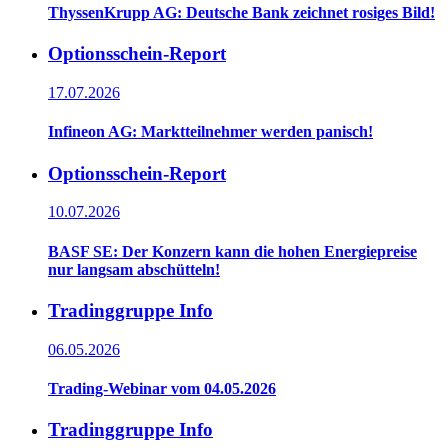
ThyssenKrupp AG: Deutsche Bank zeichnet rosiges Bild!
Optionsschein-Report
17.07.2026
Infineon AG: Marktteilnehmer werden panisch!
Optionsschein-Report
10.07.2026
BASF SE: Der Konzern kann die hohen Energiepreise
nur langsam abschütteln!
Tradinggruppe Info
06.05.2026
Trading-Webinar vom 04.05.2026
Tradinggruppe Info