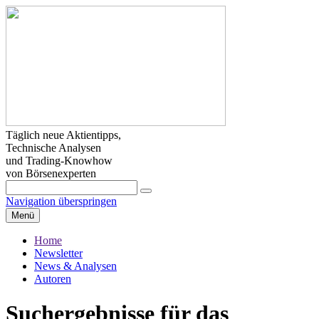
Täglich neue Aktientipps,
Technische Analysen
und Trading-Knowhow
von Börsenexperten
Navigation überspringen
Menü
Home
Newsletter
News & Analysen
Autoren
Suchergebnisse für das