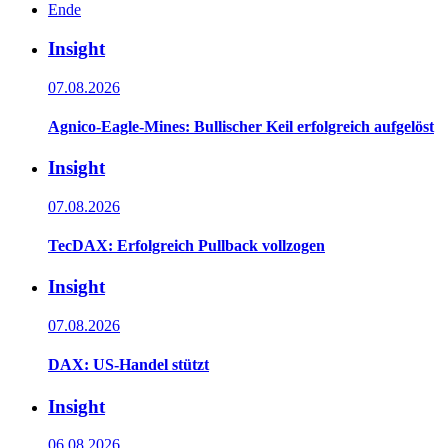
Ende
Insight
07.08.2026
Agnico-Eagle-Mines: Bullischer Keil erfolgreich aufgelöst
Insight
07.08.2026
TecDAX: Erfolgreich Pullback vollzogen
Insight
07.08.2026
DAX: US-Handel stützt
Insight
06.08.2026