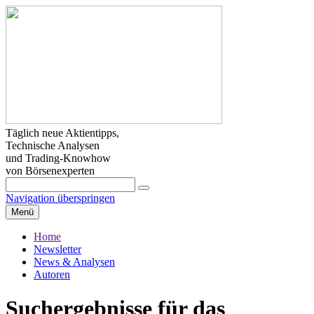
Täglich neue Aktientipps,
Technische Analysen
und Trading-Knowhow
von Börsenexperten
Navigation überspringen
Menü
Home
Newsletter
News & Analysen
Autoren
Suchergebnisse für das