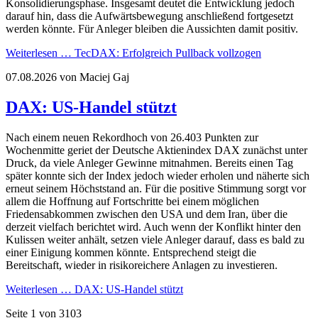
Konsolidierungsphase. Insgesamt deutet die Entwicklung jedoch
darauf hin, dass die Aufwärtsbewegung anschließend fortgesetzt
werden könnte. Für Anleger bleiben die Aussichten damit positiv.
Weiterlesen …
TecDAX: Erfolgreich Pullback vollzogen
07.08.2026
von Maciej Gaj
DAX: US-Handel stützt
Nach einem neuen Rekordhoch von 26.403 Punkten zur
Wochenmitte geriet der Deutsche Aktienindex DAX zunächst unter
Druck, da viele Anleger Gewinne mitnahmen. Bereits einen Tag
später konnte sich der Index jedoch wieder erholen und näherte sich
erneut seinem Höchststand an. Für die positive Stimmung sorgt vor
allem die Hoffnung auf Fortschritte bei einem möglichen
Friedensabkommen zwischen den USA und dem Iran, über die
derzeit vielfach berichtet wird. Auch wenn der Konflikt hinter den
Kulissen weiter anhält, setzen viele Anleger darauf, dass es bald zu
einer Einigung kommen könnte. Entsprechend steigt die
Bereitschaft, wieder in risikoreichere Anlagen zu investieren.
Weiterlesen …
DAX: US-Handel stützt
Seite 1 von 3103