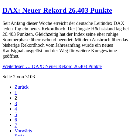
DAX: Neuer Rekord 26.403 Punkte
Seit Anfang dieser Woche erreicht der deutsche Leitindex DAX
jeden Tag ein neues Rekordhoch. Der jüngste Höchststand lag bei
26.403 Punkten. Gleichzeitig hat der Index seine eher ruhige
Sommerphase überraschend beendet: Mit dem Ausbruch über das
bisherige Rekordhoch vom Jahresanfang wurde ein neues
Kaufsignal ausgelöst und der Weg für weitere Kursgewinne
geöffnet.
Weiterlesen …
DAX: Neuer Rekord 26.403 Punkte
Seite 2 von 3103
Zurück
1
2
3
4
5
6
7
Vorwärts