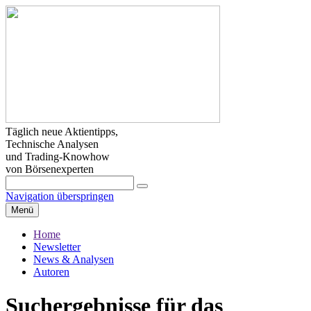
Täglich neue Aktientipps,
Technische Analysen
und Trading-Knowhow
von Börsenexperten
Navigation überspringen
Menü
Home
Newsletter
News & Analysen
Autoren
Suchergebnisse für das