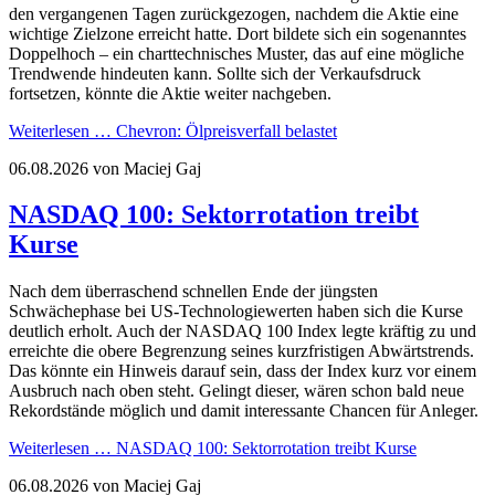
den vergangenen Tagen zurückgezogen, nachdem die Aktie eine
wichtige Zielzone erreicht hatte. Dort bildete sich ein sogenanntes
Doppelhoch – ein charttechnisches Muster, das auf eine mögliche
Trendwende hindeuten kann. Sollte sich der Verkaufsdruck
fortsetzen, könnte die Aktie weiter nachgeben.
Weiterlesen …
Chevron: Ölpreisverfall belastet
06.08.2026
von Maciej Gaj
NASDAQ 100: Sektorrotation treibt
Kurse
Nach dem überraschend schnellen Ende der jüngsten
Schwächephase bei US-Technologiewerten haben sich die Kurse
deutlich erholt. Auch der NASDAQ 100 Index legte kräftig zu und
erreichte die obere Begrenzung seines kurzfristigen Abwärtstrends.
Das könnte ein Hinweis darauf sein, dass der Index kurz vor einem
Ausbruch nach oben steht. Gelingt dieser, wären schon bald neue
Rekordstände möglich und damit interessante Chancen für Anleger.
Weiterlesen …
NASDAQ 100: Sektorrotation treibt Kurse
06.08.2026
von Maciej Gaj