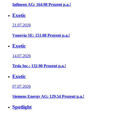
Infineon AG: 164,98 Prozent p.a.!
Exotic
21.07.2026
Vonovia SE: 151,08 Prozent p.a.!
Exotic
14.07.2026
Tesla Inc.: 132,90 Prozent p.a.!
Exotic
07.07.2026
Siemens Energy AG: 129,54 Prozent p.a.!
Spotlight