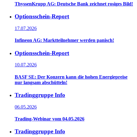
ThyssenKrupp AG: Deutsche Bank zeichnet rosiges Bild!
Optionsschein-Report
17.07.2026
Infineon AG: Marktteilnehmer werden panisch!
Optionsschein-Report
10.07.2026
BASF SE: Der Konzern kann die hohen Energiepreise
nur langsam abschütteln!
Tradinggruppe Info
06.05.2026
Trading-Webinar vom 04.05.2026
Tradinggruppe Info