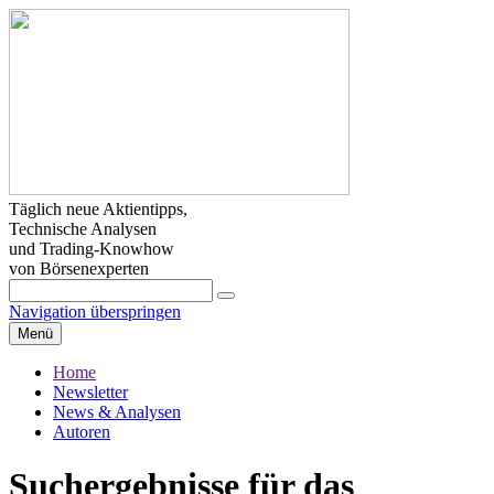
Täglich neue Aktientipps,
Technische Analysen
und Trading-Knowhow
von Börsenexperten
Navigation überspringen
Menü
Home
Newsletter
News & Analysen
Autoren
Suchergebnisse für das