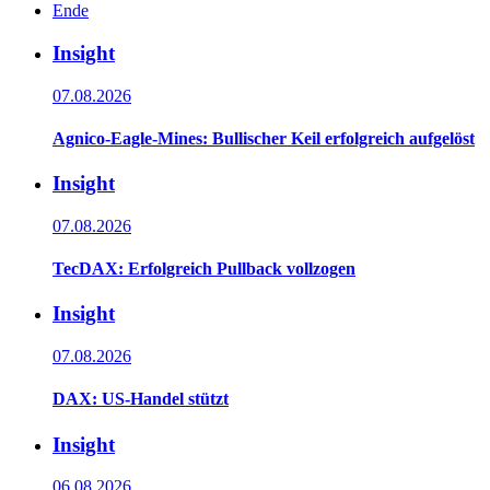
Ende
Insight
07.08.2026
Agnico-Eagle-Mines: Bullischer Keil erfolgreich aufgelöst
Insight
07.08.2026
TecDAX: Erfolgreich Pullback vollzogen
Insight
07.08.2026
DAX: US-Handel stützt
Insight
06.08.2026