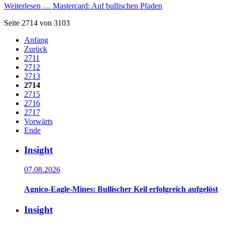
Weiterlesen …
Mastercard: Auf bullischen Pfaden
Seite 2714 von 3103
Anfang
Zurück
2711
2712
2713
2714
2715
2716
2717
Vorwärts
Ende
Insight
07.08.2026
Agnico-Eagle-Mines: Bullischer Keil erfolgreich aufgelöst
Insight