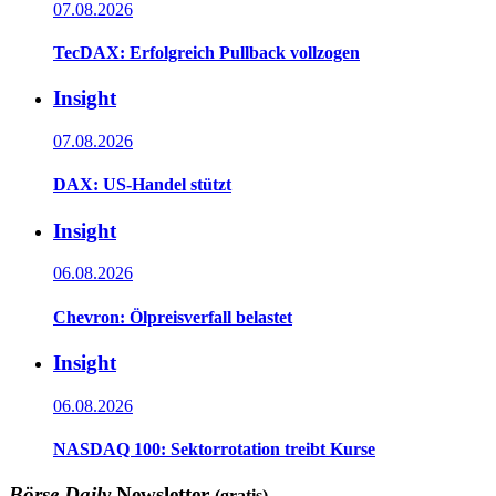
07.08.2026
TecDAX: Erfolgreich Pullback vollzogen
Insight
07.08.2026
DAX: US-Handel stützt
Insight
06.08.2026
Chevron: Ölpreisverfall belastet
Insight
06.08.2026
NASDAQ 100: Sektorrotation treibt Kurse
Börse Daily
Newsletter
(gratis)