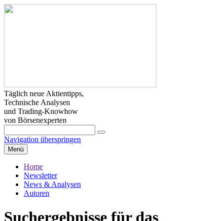
Täglich neue Aktientipps,
Technische Analysen
und Trading-Knowhow
von Börsenexperten
Navigation überspringen
Menü
Home
Newsletter
News & Analysen
Autoren
Suchergebnisse für das