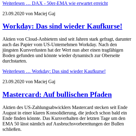
Weiterlesen …
DAX - 50er-EMA wie erwartet erreicht
23.09.2020
von Maciej Gaj
Workday: Das sind wieder Kaufkurse!
Aktien von Cloud-Anbietern sind seit Jahren stark gefragt, darunter
auch das Papier vom US-Unternehmen Workday. Nach den
jüngsten Kursverlusten hat der Wert nun aber einen tragfähigen
Boden gefunden und könnte wieder dynamisch zur Oberseite
durchstarten.
Weiterlesen …
Workday: Das sind wieder Kaufkurse!
23.09.2020
von Maciej Gaj
Mastercard: Auf bullischen Pfaden
Aktien des US-Zahlungsabwicklers Mastercard stecken seit Ende
August in einer klaren Konsolidierung, die jedoch schon bald ein
Ende finden könnte. Das Kursverhalten der letzten Tage um den
EMA 50 lässt nämlich auf Ausbruchsvorbereitungen der Bullen
schließen.