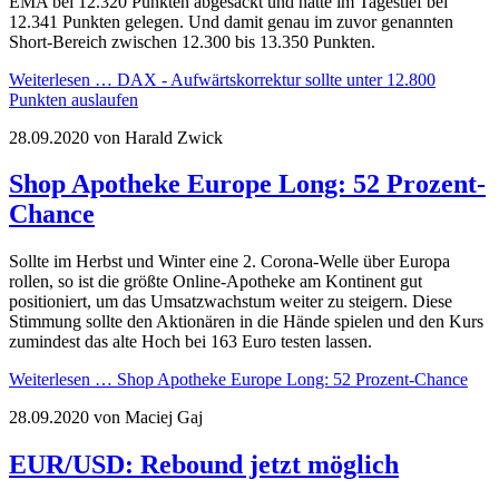
EMA bei 12.320 Punkten abgesackt und hatte im Tagestief bei
12.341 Punkten gelegen. Und damit genau im zuvor genannten
Short-Bereich zwischen 12.300 bis 13.350 Punkten.
Weiterlesen …
DAX - Aufwärtskorrektur sollte unter 12.800
Punkten auslaufen
28.09.2020
von Harald Zwick
Shop Apotheke Europe Long: 52 Prozent-
Chance
Sollte im Herbst und Winter eine 2. Corona-Welle über Europa
rollen, so ist die größte Online-Apotheke am Kontinent gut
positioniert, um das Umsatzwachstum weiter zu steigern. Diese
Stimmung sollte den Aktionären in die Hände spielen und den Kurs
zumindest das alte Hoch bei 163 Euro testen lassen.
Weiterlesen …
Shop Apotheke Europe Long: 52 Prozent-Chance
28.09.2020
von Maciej Gaj
EUR/USD: Rebound jetzt möglich