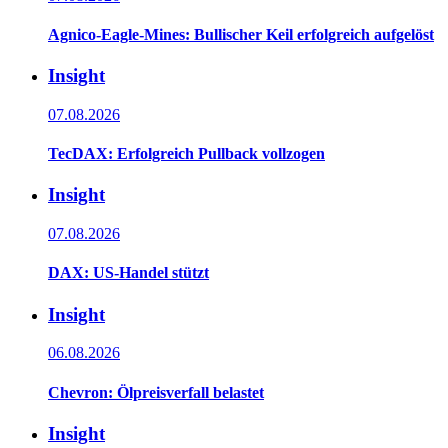
Agnico-Eagle-Mines: Bullischer Keil erfolgreich aufgelöst
Insight
07.08.2026
TecDAX: Erfolgreich Pullback vollzogen
Insight
07.08.2026
DAX: US-Handel stützt
Insight
06.08.2026
Chevron: Ölpreisverfall belastet
Insight