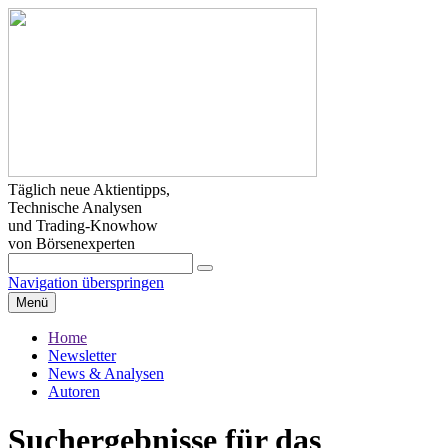
Täglich neue Aktientipps,
Technische Analysen
und Trading-Knowhow
von Börsenexperten
Navigation überspringen
Menü
Home
Newsletter
News & Analysen
Autoren
Suchergebnisse für das