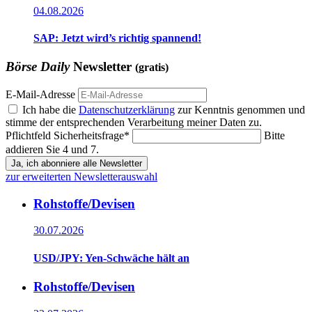
04.08.2026
SAP: Jetzt wird’s richtig spannend!
Börse Daily
Newsletter
(gratis)
E-Mail-Adresse
Ich habe die
Datenschutzerklärung
zur Kenntnis genommen und
stimme der entsprechenden Verarbeitung meiner Daten zu.
Pflichtfeld
Sicherheitsfrage
*
Bitte
addieren Sie 4 und 7.
Ja, ich abonniere alle Newsletter
zur erweiterten Newsletterauswahl
Rohstoffe/Devisen
30.07.2026
USD/JPY: Yen-Schwäche hält an
Rohstoffe/Devisen