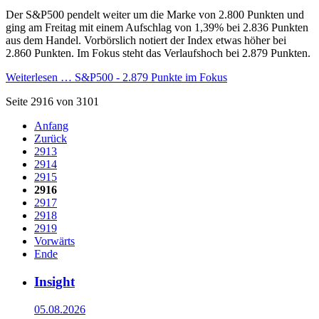
Der S&P500 pendelt weiter um die Marke von 2.800 Punkten und
ging am Freitag mit einem Aufschlag von 1,39% bei 2.836 Punkten
aus dem Handel. Vorbörslich notiert der Index etwas höher bei
2.860 Punkten. Im Fokus steht das Verlaufshoch bei 2.879 Punkten.
Weiterlesen …
S&P500 - 2.879 Punkte im Fokus
Seite 2916 von 3101
Anfang
Zurück
2913
2914
2915
2916
2917
2918
2919
Vorwärts
Ende
Insight
05.08.2026