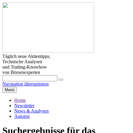
Täglich neue Aktientipps,
Technische Analysen
und Trading-Knowhow
von Börsenexperten
Navigation überspringen
Menü
Home
Newsletter
News & Analysen
Autoren
Suchergebnisse für das