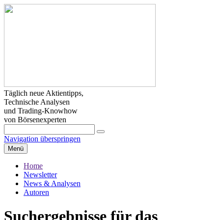
Täglich neue Aktientipps,
Technische Analysen
und Trading-Knowhow
von Börsenexperten
Navigation überspringen
Menü
Home
Newsletter
News & Analysen
Autoren
Suchergebnisse für das