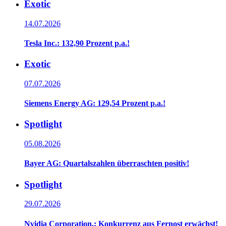
Exotic
14.07.2026
Tesla Inc.: 132,90 Prozent p.a.!
Exotic
07.07.2026
Siemens Energy AG: 129,54 Prozent p.a.!
Spotlight
05.08.2026
Bayer AG: Quartalszahlen überraschten positiv!
Spotlight
29.07.2026
Nvidia Corporation.: Konkurrenz aus Fernost erwächst!