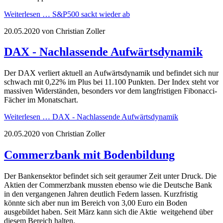
Weiterlesen …
S&P500 sackt wieder ab
20.05.2020
von Christian Zoller
DAX - Nachlassende Aufwärtsdynamik
Der DAX verliert aktuell an Aufwärtsdynamik und befindet sich nur
schwach mit 0,22% im Plus bei 11.100 Punkten. Der Index steht vor
massiven Widerständen, besonders vor dem langfristigen Fibonacci-
Fächer im Monatschart.
Weiterlesen …
DAX - Nachlassende Aufwärtsdynamik
20.05.2020
von Christian Zoller
Commerzbank mit Bodenbildung
Der Bankensektor befindet sich seit geraumer Zeit unter Druck. Die
Aktien der Commerzbank mussten ebenso wie die Deutsche Bank
in den vergangenen Jahren deutlich Federn lassen. Kurzfristig
könnte sich aber nun im Bereich von 3,00 Euro ein Boden
ausgebildet haben. Seit März kann sich die Aktie weitgehend über
diesem Bereich halten.