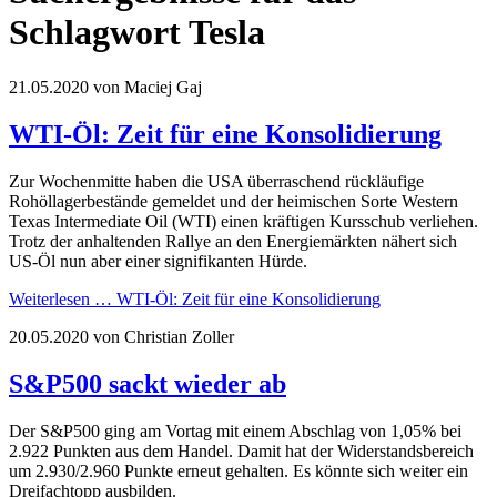
Schlagwort Tesla
21.05.2020
von Maciej Gaj
WTI-Öl: Zeit für eine Konsolidierung
Zur Wochenmitte haben die USA überraschend rückläufige
Rohöllagerbestände gemeldet und der heimischen Sorte Western
Texas Intermediate Oil (WTI) einen kräftigen Kursschub verliehen.
Trotz der anhaltenden Rallye an den Energiemärkten nähert sich
US-Öl nun aber einer signifikanten Hürde.
Weiterlesen …
WTI-Öl: Zeit für eine Konsolidierung
20.05.2020
von Christian Zoller
S&P500 sackt wieder ab
Der S&P500 ging am Vortag mit einem Abschlag von 1,05% bei
2.922 Punkten aus dem Handel. Damit hat der Widerstandsbereich
um 2.930/2.960 Punkte erneut gehalten. Es könnte sich weiter ein
Dreifachtopp ausbilden.