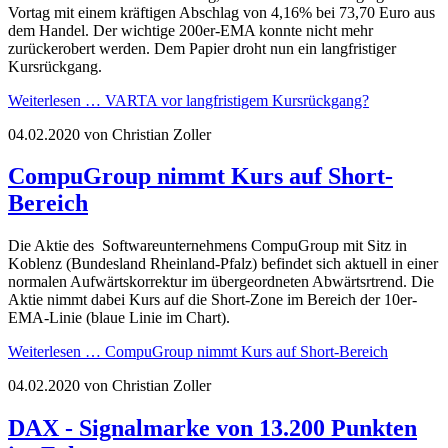
Vortag mit einem kräftigen Abschlag von 4,16% bei 73,70 Euro aus
dem Handel. Der wichtige 200er-EMA konnte nicht mehr
zurückerobert werden. Dem Papier droht nun ein langfristiger
Kursrückgang.
Weiterlesen …
VARTA vor langfristigem Kursrückgang?
04.02.2020
von Christian Zoller
CompuGroup nimmt Kurs auf Short-
Bereich
Die Aktie des Softwareunternehmens CompuGroup mit Sitz in
Koblenz (Bundesland Rheinland-Pfalz) befindet sich aktuell in einer
normalen Aufwärtskorrektur im übergeordneten Abwärtsrtrend. Die
Aktie nimmt dabei Kurs auf die Short-Zone im Bereich der 10er-
EMA-Linie (blaue Linie im Chart).
Weiterlesen …
CompuGroup nimmt Kurs auf Short-Bereich
04.02.2020
von Christian Zoller
DAX - Signalmarke von 13.200 Punkten