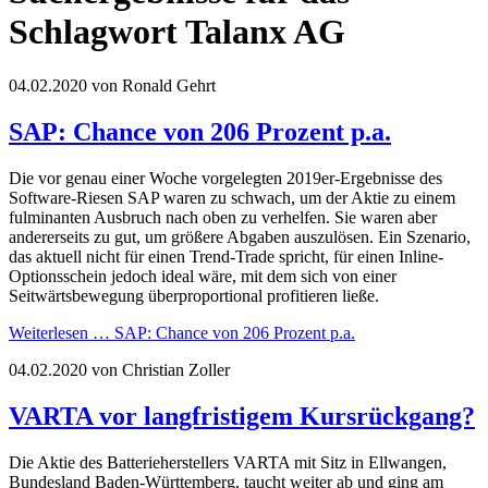
Schlagwort Talanx AG
04.02.2020
von Ronald Gehrt
SAP: Chance von 206 Prozent p.a.
Die vor genau einer Woche vorgelegten 2019er-Ergebnisse des
Software-Riesen SAP waren zu schwach, um der Aktie zu einem
fulminanten Ausbruch nach oben zu verhelfen. Sie waren aber
andererseits zu gut, um größere Abgaben auszulösen. Ein Szenario,
das aktuell nicht für einen Trend-Trade spricht, für einen Inline-
Optionsschein jedoch ideal wäre, mit dem sich von einer
Seitwärtsbewegung überproportional profitieren ließe.
Weiterlesen …
SAP: Chance von 206 Prozent p.a.
04.02.2020
von Christian Zoller
VARTA vor langfristigem Kursrückgang?
Die Aktie des Batterieherstellers VARTA mit Sitz in Ellwangen,
Bundesland Baden-Württemberg, taucht weiter ab und ging am