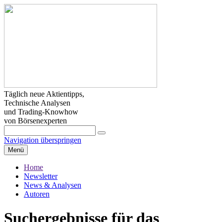
Täglich neue Aktientipps,
Technische Analysen
und Trading-Knowhow
von Börsenexperten
Navigation überspringen
Menü
Home
Newsletter
News & Analysen
Autoren
Suchergebnisse für das