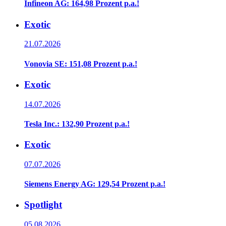
Infineon AG: 164,98 Prozent p.a.!
Exotic
21.07.2026
Vonovia SE: 151,08 Prozent p.a.!
Exotic
14.07.2026
Tesla Inc.: 132,90 Prozent p.a.!
Exotic
07.07.2026
Siemens Energy AG: 129,54 Prozent p.a.!
Spotlight
05.08.2026