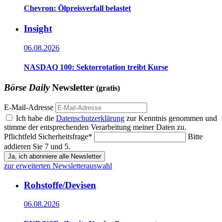
Chevron: Ölpreisverfall belastet
Insight
06.08.2026
NASDAQ 100: Sektorrotation treibt Kurse
Börse Daily
Newsletter
(gratis)
E-Mail-Adresse
Ich habe die
Datenschutzerklärung
zur Kenntnis genommen und
stimme der entsprechenden Verarbeitung meiner Daten zu.
Pflichtfeld
Sicherheitsfrage
*
Bitte
addieren Sie 7 und 5.
Ja, ich abonniere alle Newsletter
zur erweiterten Newsletterauswahl
Rohstoffe/Devisen
06.08.2026