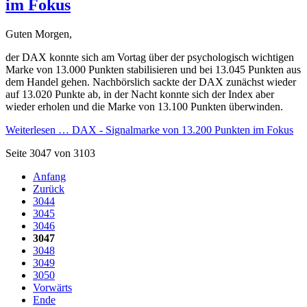
im Fokus
Guten Morgen,
der DAX konnte sich am Vortag über der psychologisch wichtigen
Marke von 13.000 Punkten stabilisieren und bei 13.045 Punkten aus
dem Handel gehen. Nachbörslich sackte der DAX zunächst wieder
auf 13.020 Punkte ab, in der Nacht konnte sich der Index aber
wieder erholen und die Marke von 13.100 Punkten überwinden.
Weiterlesen …
DAX - Signalmarke von 13.200 Punkten im Fokus
Seite 3047 von 3103
Anfang
Zurück
3044
3045
3046
3047
3048
3049
3050
Vorwärts
Ende