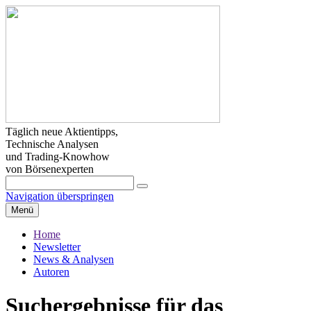
Täglich neue Aktientipps,
Technische Analysen
und Trading-Knowhow
von Börsenexperten
Navigation überspringen
Menü
Home
Newsletter
News & Analysen
Autoren
Suchergebnisse für das