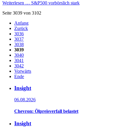
Weiterlesen …
S&P500 vorbörslich stark
Seite 3039 von 3102
Anfang
Zurück
3036
3037
3038
3039
3040
3041
3042
Vorwärts
Ende
Insight
06.08.2026
Chevron: Ölpreisverfall belastet
Insight