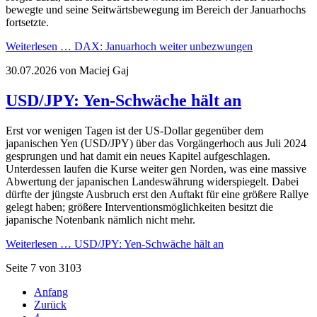
bewegte und seine Seitwärtsbewegung im Bereich der Januarhochs
fortsetzte.
Weiterlesen …
DAX: Januarhoch weiter unbezwungen
30.07.2026
von Maciej Gaj
USD/JPY: Yen-Schwäche hält an
Erst vor wenigen Tagen ist der US-Dollar gegenüber dem
japanischen Yen (USD/JPY) über das Vorgängerhoch aus Juli 2024
gesprungen und hat damit ein neues Kapitel aufgeschlagen.
Unterdessen laufen die Kurse weiter gen Norden, was eine massive
Abwertung der japanischen Landeswährung widerspiegelt. Dabei
dürfte der jüngste Ausbruch erst den Auftakt für eine größere Rallye
gelegt haben; größere Interventionsmöglichkeiten besitzt die
japanische Notenbank nämlich nicht mehr.
Weiterlesen …
USD/JPY: Yen-Schwäche hält an
Seite 7 von 3103
Anfang
Zurück