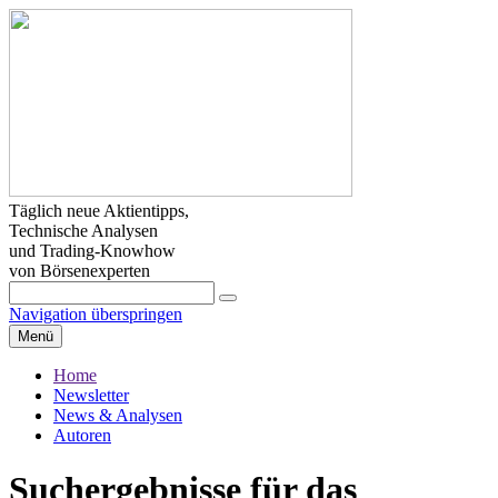
Täglich neue Aktientipps,
Technische Analysen
und Trading-Knowhow
von Börsenexperten
Navigation überspringen
Menü
Home
Newsletter
News & Analysen
Autoren
Suchergebnisse für das