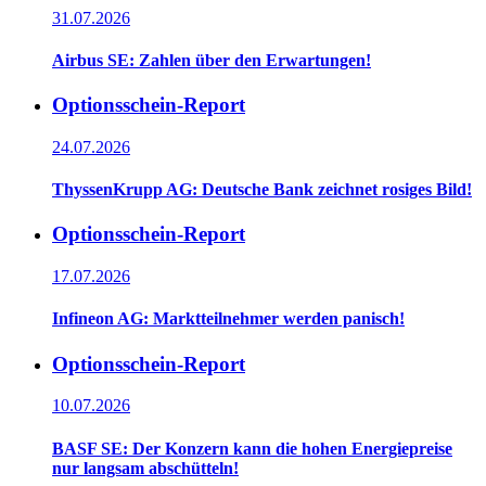
31.07.2026
Airbus SE: Zahlen über den Erwartungen!
Optionsschein-Report
24.07.2026
ThyssenKrupp AG: Deutsche Bank zeichnet rosiges Bild!
Optionsschein-Report
17.07.2026
Infineon AG: Marktteilnehmer werden panisch!
Optionsschein-Report
10.07.2026
BASF SE: Der Konzern kann die hohen Energiepreise
nur langsam abschütteln!