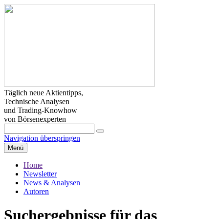
Täglich neue Aktientipps,
Technische Analysen
und Trading-Knowhow
von Börsenexperten
Navigation überspringen
Menü
Home
Newsletter
News & Analysen
Autoren
Suchergebnisse für das