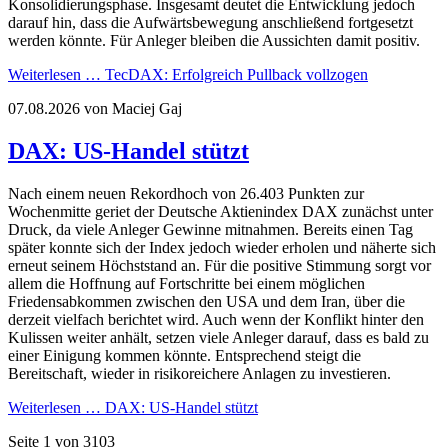
Konsolidierungsphase. Insgesamt deutet die Entwicklung jedoch
darauf hin, dass die Aufwärtsbewegung anschließend fortgesetzt
werden könnte. Für Anleger bleiben die Aussichten damit positiv.
Weiterlesen …
TecDAX: Erfolgreich Pullback vollzogen
07.08.2026
von Maciej Gaj
DAX: US-Handel stützt
Nach einem neuen Rekordhoch von 26.403 Punkten zur
Wochenmitte geriet der Deutsche Aktienindex DAX zunächst unter
Druck, da viele Anleger Gewinne mitnahmen. Bereits einen Tag
später konnte sich der Index jedoch wieder erholen und näherte sich
erneut seinem Höchststand an. Für die positive Stimmung sorgt vor
allem die Hoffnung auf Fortschritte bei einem möglichen
Friedensabkommen zwischen den USA und dem Iran, über die
derzeit vielfach berichtet wird. Auch wenn der Konflikt hinter den
Kulissen weiter anhält, setzen viele Anleger darauf, dass es bald zu
einer Einigung kommen könnte. Entsprechend steigt die
Bereitschaft, wieder in risikoreichere Anlagen zu investieren.
Weiterlesen …
DAX: US-Handel stützt
Seite 1 von 3103