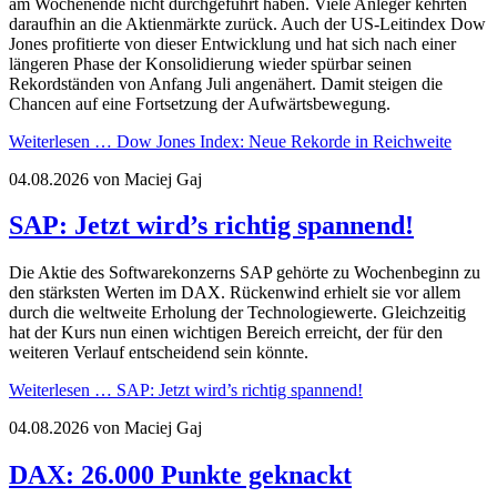
am Wochenende nicht durchgeführt haben. Viele Anleger kehrten
daraufhin an die Aktienmärkte zurück. Auch der US-Leitindex Dow
Jones profitierte von dieser Entwicklung und hat sich nach einer
längeren Phase der Konsolidierung wieder spürbar seinen
Rekordständen von Anfang Juli angenähert. Damit steigen die
Chancen auf eine Fortsetzung der Aufwärtsbewegung.
Weiterlesen …
Dow Jones Index: Neue Rekorde in Reichweite
04.08.2026
von Maciej Gaj
SAP: Jetzt wird’s richtig spannend!
Die Aktie des Softwarekonzerns SAP gehörte zu Wochenbeginn zu
den stärksten Werten im DAX. Rückenwind erhielt sie vor allem
durch die weltweite Erholung der Technologiewerte. Gleichzeitig
hat der Kurs nun einen wichtigen Bereich erreicht, der für den
weiteren Verlauf entscheidend sein könnte.
Weiterlesen …
SAP: Jetzt wird’s richtig spannend!
04.08.2026
von Maciej Gaj
DAX: 26.000 Punkte geknackt