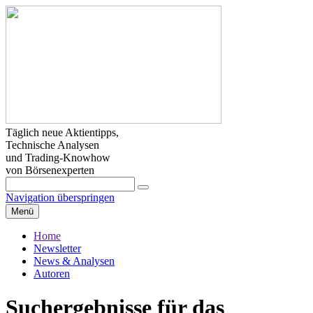
Täglich neue Aktientipps,
Technische Analysen
und Trading-Knowhow
von Börsenexperten
Navigation überspringen
Menü
Home
Newsletter
News & Analysen
Autoren
Suchergebnisse für das