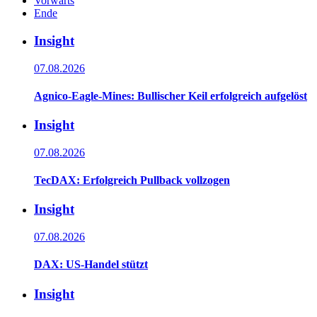
Vorwärts
Ende
Insight
07.08.2026
Agnico-Eagle-Mines: Bullischer Keil erfolgreich aufgelöst
Insight
07.08.2026
TecDAX: Erfolgreich Pullback vollzogen
Insight
07.08.2026
DAX: US-Handel stützt
Insight