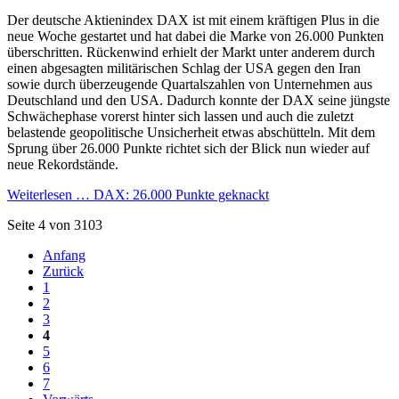
Der deutsche Aktienindex DAX ist mit einem kräftigen Plus in die
neue Woche gestartet und hat dabei die Marke von 26.000 Punkten
überschritten. Rückenwind erhielt der Markt unter anderem durch
einen abgesagten militärischen Schlag der USA gegen den Iran
sowie durch überzeugende Quartalszahlen von Unternehmen aus
Deutschland und den USA. Dadurch konnte der DAX seine jüngste
Schwächephase vorerst hinter sich lassen und auch die zuletzt
belastende geopolitische Unsicherheit etwas abschütteln. Mit dem
Sprung über 26.000 Punkte richtet sich der Blick nun wieder auf
neue Rekordstände.
Weiterlesen …
DAX: 26.000 Punkte geknackt
Seite 4 von 3103
Anfang
Zurück
1
2
3
4
5
6
7