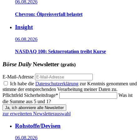
06.08.2026
Chevron: Ölpreisverfall belastet
Insight
06.08.2026
NASDAQ 100: Sektorrotation treibt Kurse
Börse Daily
Newsletter
(gratis)
E-Mail-Adresse
Ich habe die
Datenschutzerklärung
zur Kenntnis genommen und
stimme der entsprechenden Verarbeitung meiner Daten zu.
Pflichtfeld
Sicherheitsfrage
*
Was ist
die Summe aus 5 und 1?
Ja, ich abonniere alle Newsletter
zur erweiterten Newsletterauswahl
Rohstoffe/Devisen
06.08.2026