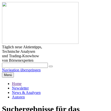
Täglich neue Aktientipps,
Technische Analysen
und Trading-Knowhow
von Börsenexperten
Navigation überspringen
Menü
Home
Newsletter
News & Analysen
Autoren
Suchergebnisse für das