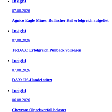
Insight
07.08.2026
Agnico-Eagle-Mines: Bullischer Keil erfolgreich aufgelöst
Insight
07.08.2026
TecDAX: Erfolgreich Pullback vollzogen
Insight
07.08.2026
DAX: US-Handel stützt
Insight
06.08.2026
Chevron: Ölpreisverfall belastet