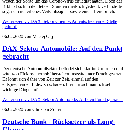
wegen der Sorge um das Corona-Virus entledigt hatten. Doch das
Bild hat sich in den letzten Stunden merklich gedreht, verhinderte
sogar ein neuerliches Verkaufssignal sowie einen Trendbruch.
Weiterlesen …
DAX-Sektor Chemie: An entscheidender Stelle
gedreht!
06.02.2020
von Maciej Gaj
DAX-Sektor Automobile: Auf den Punkt
gebracht
Der deutsche Automobilsektor befindet sich klar im Umbruch und
wird von Elektroautomobilherstellern massiv unter Druck gesetzt.
Es lohnt sich daher von Zeit zur Zeit, einmal auf den
entsprechenden Index zu schauen, hier tun sich nämlich sehr
wichtige Dinge auf.
Weiterlesen …
DAX-Sektor Automobile: Auf den Punkt gebracht
06.02.2020
von Christian Zoller
Deutsche Bank - Rücksetzer als Long-
Chance