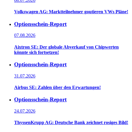
08.07.2026
Volkswagen AG: Marktteilnehmer goutieren VWs Pläne!
Optionsschein-Report
07.08.2026
Aixtron SE: Der globale Abverkauf von Chipwerten
könnte sich fortsetzen!
Optionsschein-Report
31.07.2026
Airbus SE: Zahlen über den Erwartungen!
Optionsschein-Report
24.07.2026
ThyssenKrupp AG: Deutsche Bank zeichnet rosiges Bild!