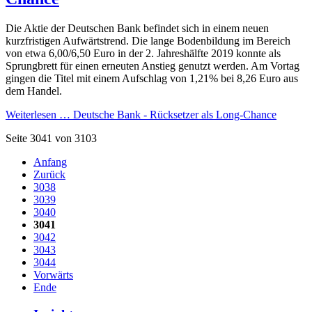
Die Aktie der Deutschen Bank befindet sich in einem neuen
kurzfristigen Aufwärtstrend. Die lange Bodenbildung im Bereich
von etwa 6,00/6,50 Euro in der 2. Jahreshälfte 2019 konnte als
Sprungbrett für einen erneuten Anstieg genutzt werden. Am Vortag
gingen die Titel mit einem Aufschlag von 1,21% bei 8,26 Euro aus
dem Handel.
Weiterlesen …
Deutsche Bank - Rücksetzer als Long-Chance
Seite 3041 von 3103
Anfang
Zurück
3038
3039
3040
3041
3042
3043
3044
Vorwärts
Ende