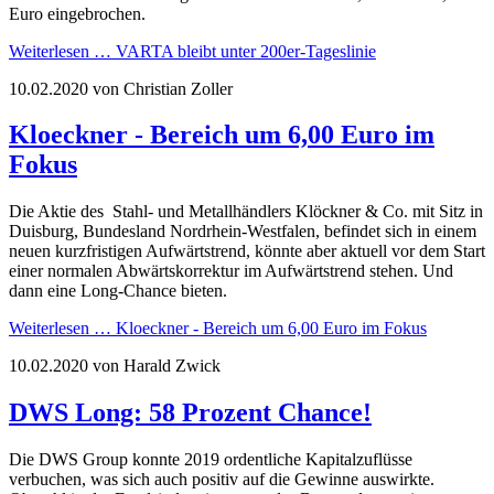
Euro eingebrochen.
Weiterlesen …
VARTA bleibt unter 200er-Tageslinie
10.02.2020
von Christian Zoller
Kloeckner - Bereich um 6,00 Euro im
Fokus
Die Aktie des Stahl- und Metallhändlers Klöckner & Co. mit Sitz in
Duisburg, Bundesland Nordrhein-Westfalen, befindet sich in einem
neuen kurzfristigen Aufwärtstrend, könnte aber aktuell vor dem Start
einer normalen Abwärtskorrektur im Aufwärtstrend stehen. Und
dann eine Long-Chance bieten.
Weiterlesen …
Kloeckner - Bereich um 6,00 Euro im Fokus
10.02.2020
von Harald Zwick
DWS Long: 58 Prozent Chance!
Die DWS Group konnte 2019 ordentliche Kapitalzuflüsse
verbuchen, was sich auch positiv auf die Gewinne auswirkte.