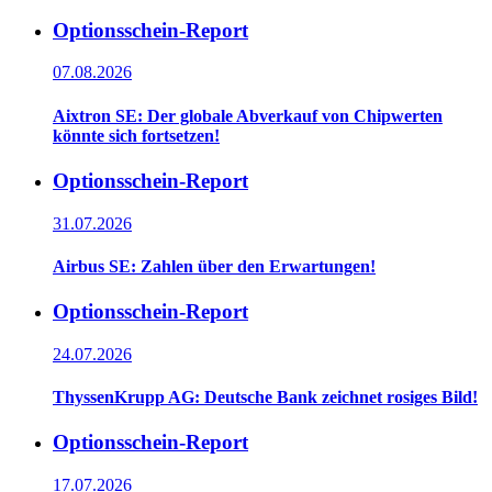
Optionsschein-Report
07.08.2026
Aixtron SE: Der globale Abverkauf von Chipwerten
könnte sich fortsetzen!
Optionsschein-Report
31.07.2026
Airbus SE: Zahlen über den Erwartungen!
Optionsschein-Report
24.07.2026
ThyssenKrupp AG: Deutsche Bank zeichnet rosiges Bild!
Optionsschein-Report
17.07.2026