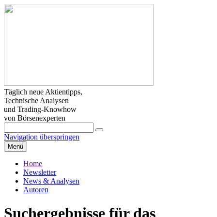
Täglich neue Aktientipps,
Technische Analysen
und Trading-Knowhow
von Börsenexperten
Navigation überspringen
Menü
Home
Newsletter
News & Analysen
Autoren
Suchergebnisse für das