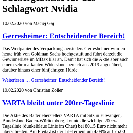
Schlagwort Nvidia
10.02.2020
von Maciej Gaj
Gerresheimer: Entscheidender Bereich!
Das Wertpapier des Verpackungsherstellers Gerresheimer wurden
heute früh von Goldman Sachs hochgestuft und führt derzeit die
Gewinnerliste im MDax klar an. Damit hat sich die Aktie aber auch
einem sehr markanten Widerstandsbereich aus 2019 angenähert,
darüber hinaus einer fünfjährigen Hürde.
Weiterlesen …
Gerresheimer: Entscheidender Bereich!
10.02.2020
von Christian Zoller
VARTA bleibt unter 200er-Tageslinie
Die Aktie des Batterieherstellers VARTA mit Sitz in Ellwangen,
Bundesland Baden-Württemberg, konnte die wichtige 200er-
Tageslinie (dunkelblaue Linie im Chart) bei 80,15 Euro nicht mehr
überschreiten. Am Freitag ist der Titel erneut um 4,09% auf 75,00