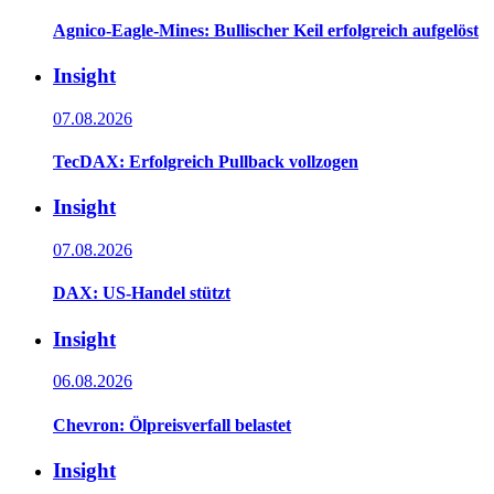
Agnico-Eagle-Mines: Bullischer Keil erfolgreich aufgelöst
Insight
07.08.2026
TecDAX: Erfolgreich Pullback vollzogen
Insight
07.08.2026
DAX: US-Handel stützt
Insight
06.08.2026
Chevron: Ölpreisverfall belastet
Insight