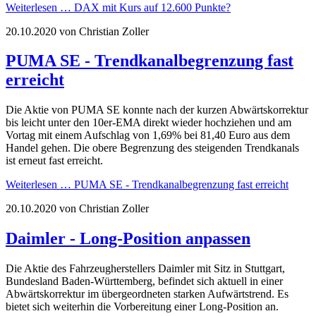
Weiterlesen …
DAX mit Kurs auf 12.600 Punkte?
20.10.2020
von Christian Zoller
PUMA SE - Trendkanalbegrenzung fast
erreicht
Die Aktie von PUMA SE konnte nach der kurzen Abwärtskorrektur
bis leicht unter den 10er-EMA direkt wieder hochziehen und am
Vortag mit einem Aufschlag von 1,69% bei 81,40 Euro aus dem
Handel gehen. Die obere Begrenzung des steigenden Trendkanals
ist erneut fast erreicht.
Weiterlesen …
PUMA SE - Trendkanalbegrenzung fast erreicht
20.10.2020
von Christian Zoller
Daimler - Long-Position anpassen
Die Aktie des Fahrzeugherstellers Daimler mit Sitz in Stuttgart,
Bundesland Baden-Württemberg, befindet sich aktuell in einer
Abwärtskorrektur im übergeordneten starken Aufwärtstrend. Es
bietet sich weiterhin die Vorbereitung einer Long-Position an.