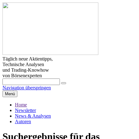
Täglich neue Aktientipps,
Technische Analysen
und Trading-Knowhow
von Börsenexperten
Navigation überspringen
Menü
Home
Newsletter
News & Analysen
Autoren
Suchergebnisse für das