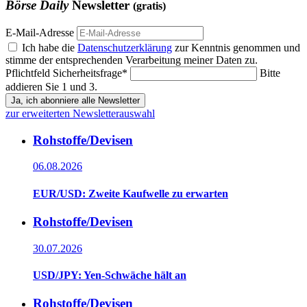
Börse Daily
Newsletter
(gratis)
E-Mail-Adresse
Ich habe die
Datenschutzerklärung
zur Kenntnis genommen und
stimme der entsprechenden Verarbeitung meiner Daten zu.
Pflichtfeld
Sicherheitsfrage
*
Bitte
addieren Sie 1 und 3.
Ja, ich abonniere alle Newsletter
zur erweiterten Newsletterauswahl
Rohstoffe/Devisen
06.08.2026
EUR/USD: Zweite Kaufwelle zu erwarten
Rohstoffe/Devisen
30.07.2026
USD/JPY: Yen-Schwäche hält an
Rohstoffe/Devisen