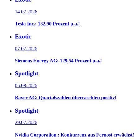
14.07.2026
Tesla Inc.: 132,90 Prozent p.a.!
Exotic
07.07.2026
Siemens Energy AG: 129,54 Prozent p.a.!
Spotlight
05.08.2026
Bayer AG: Quartalszahlen überraschten positiv!
Spotlight
29.07.2026
Nvidia Corporation.: Konkurrenz aus Fernost erwächst!