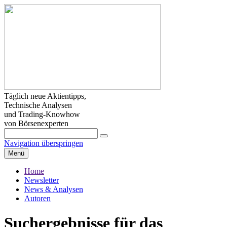
Täglich neue Aktientipps,
Technische Analysen
und Trading-Knowhow
von Börsenexperten
Navigation überspringen
Menü
Home
Newsletter
News & Analysen
Autoren
Suchergebnisse für das