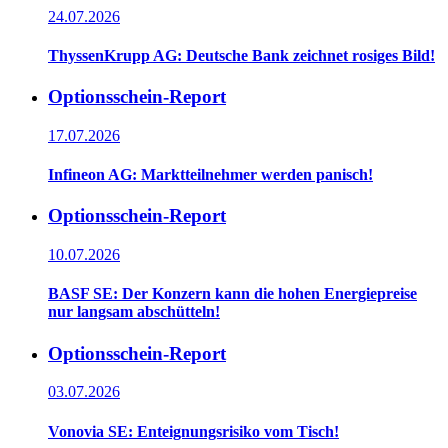
24.07.2026
ThyssenKrupp AG: Deutsche Bank zeichnet rosiges Bild!
Optionsschein-Report
17.07.2026
Infineon AG: Marktteilnehmer werden panisch!
Optionsschein-Report
10.07.2026
BASF SE: Der Konzern kann die hohen Energiepreise
nur langsam abschütteln!
Optionsschein-Report
03.07.2026
Vonovia SE: Enteignungsrisiko vom Tisch!