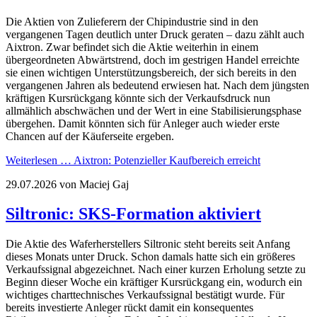
Die Aktien von Zulieferern der Chipindustrie sind in den
vergangenen Tagen deutlich unter Druck geraten – dazu zählt auch
Aixtron. Zwar befindet sich die Aktie weiterhin in einem
übergeordneten Abwärtstrend, doch im gestrigen Handel erreichte
sie einen wichtigen Unterstützungsbereich, der sich bereits in den
vergangenen Jahren als bedeutend erwiesen hat. Nach dem jüngsten
kräftigen Kursrückgang könnte sich der Verkaufsdruck nun
allmählich abschwächen und der Wert in eine Stabilisierungsphase
übergehen. Damit könnten sich für Anleger auch wieder erste
Chancen auf der Käuferseite ergeben.
Weiterlesen …
Aixtron: Potenzieller Kaufbereich erreicht
29.07.2026
von Maciej Gaj
Siltronic: SKS-Formation aktiviert
Die Aktie des Waferherstellers Siltronic steht bereits seit Anfang
dieses Monats unter Druck. Schon damals hatte sich ein größeres
Verkaufssignal abgezeichnet. Nach einer kurzen Erholung setzte zu
Beginn dieser Woche ein kräftiger Kursrückgang ein, wodurch ein
wichtiges charttechnisches Verkaufssignal bestätigt wurde. Für
bereits investierte Anleger rückt damit ein konsequentes