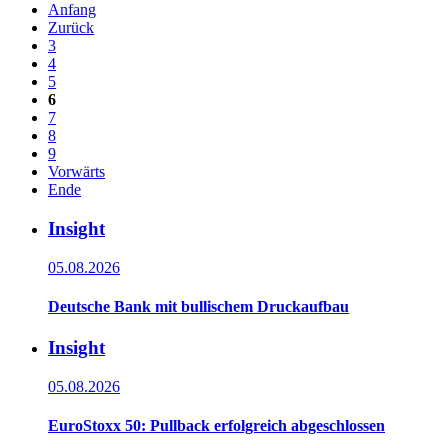
Anfang
Zurück
3
4
5
6
7
8
9
Vorwärts
Ende
Insight
05.08.2026
Deutsche Bank mit bullischem Druckaufbau
Insight
05.08.2026
EuroStoxx 50: Pullback erfolgreich abgeschlossen