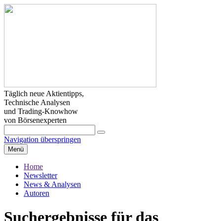
Täglich neue Aktientipps,
Technische Analysen
und Trading-Knowhow
von Börsenexperten
Navigation überspringen
Menü
Home
Newsletter
News & Analysen
Autoren
Suchergebnisse für das