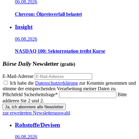
06.08.2026
Chevron: Ölpreisverfall belastet
Insight
06.08.2026
NASDAQ 100: Sektorrotation treibt Kurse
Börse Daily
Newsletter
(gratis)
E-Mail-Adresse
Ich habe die
Datenschutzerklärung
zur Kenntnis genommen und
stimme der entsprechenden Verarbeitung meiner Daten zu.
Pflichtfeld
Sicherheitsfrage
*
Bitte
addieren Sie 2 und 2.
Ja, ich abonniere alle Newsletter
zur erweiterten Newsletterauswahl
Rohstoffe/Devisen
06.08.2026