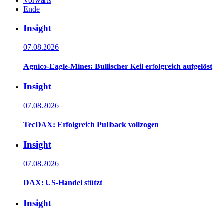
Vorwärts
Ende
Insight
07.08.2026
Agnico-Eagle-Mines: Bullischer Keil erfolgreich aufgelöst
Insight
07.08.2026
TecDAX: Erfolgreich Pullback vollzogen
Insight
07.08.2026
DAX: US-Handel stützt
Insight