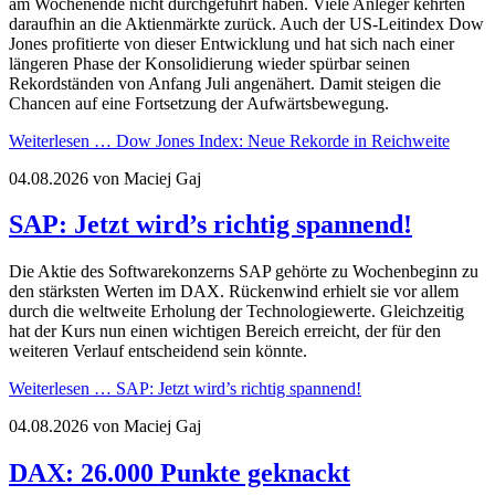
am Wochenende nicht durchgeführt haben. Viele Anleger kehrten
daraufhin an die Aktienmärkte zurück. Auch der US-Leitindex Dow
Jones profitierte von dieser Entwicklung und hat sich nach einer
längeren Phase der Konsolidierung wieder spürbar seinen
Rekordständen von Anfang Juli angenähert. Damit steigen die
Chancen auf eine Fortsetzung der Aufwärtsbewegung.
Weiterlesen …
Dow Jones Index: Neue Rekorde in Reichweite
04.08.2026
von Maciej Gaj
SAP: Jetzt wird’s richtig spannend!
Die Aktie des Softwarekonzerns SAP gehörte zu Wochenbeginn zu
den stärksten Werten im DAX. Rückenwind erhielt sie vor allem
durch die weltweite Erholung der Technologiewerte. Gleichzeitig
hat der Kurs nun einen wichtigen Bereich erreicht, der für den
weiteren Verlauf entscheidend sein könnte.
Weiterlesen …
SAP: Jetzt wird’s richtig spannend!
04.08.2026
von Maciej Gaj
DAX: 26.000 Punkte geknackt