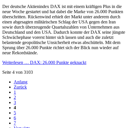
Der deutsche Aktienindex DAX ist mit einem kräftigen Plus in die
neue Woche gestartet und hat dabei die Marke von 26.000 Punkten
überschritten. Rückenwind erhielt der Markt unter anderem durch
einen abgesagten militärischen Schlag der USA gegen den Iran
sowie durch überzeugende Quartalszahlen von Unternehmen aus
Deutschland und den USA. Dadurch konnte der DAX seine jüngste
Schwächephase vorerst hinter sich lassen und auch die zuletzt
belastende geopolitische Unsicherheit etwas abschütteln. Mit dem
Sprung über 26.000 Punkte richtet sich der Blick nun wieder auf
neue Rekordstände.
Weiterlesen …
DAX: 26.000 Punkte geknackt
Seite 4 von 3103
Anfang
Zurück
1
2
3
4
5
6
7