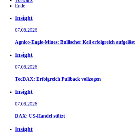
Vorwärts
Ende
Insight
07.08.2026
Agnico-Eagle-Mines: Bullischer Keil erfolgreich aufgelöst
Insight
07.08.2026
TecDAX: Erfolgreich Pullback vollzogen
Insight
07.08.2026
DAX: US-Handel stützt
Insight