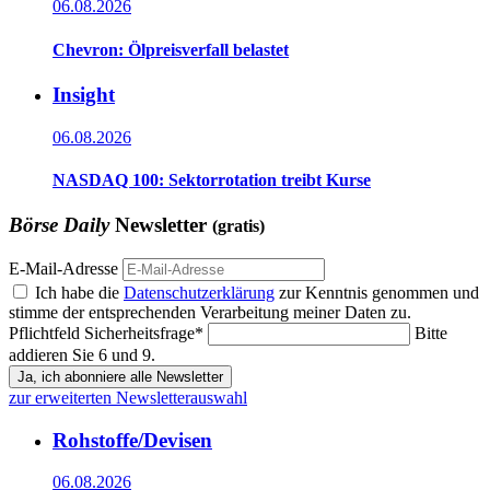
06.08.2026
Chevron: Ölpreisverfall belastet
Insight
06.08.2026
NASDAQ 100: Sektorrotation treibt Kurse
Börse Daily
Newsletter
(gratis)
E-Mail-Adresse
Ich habe die
Datenschutzerklärung
zur Kenntnis genommen und
stimme der entsprechenden Verarbeitung meiner Daten zu.
Pflichtfeld
Sicherheitsfrage
*
Bitte
addieren Sie 6 und 9.
Ja, ich abonniere alle Newsletter
zur erweiterten Newsletterauswahl
Rohstoffe/Devisen
06.08.2026