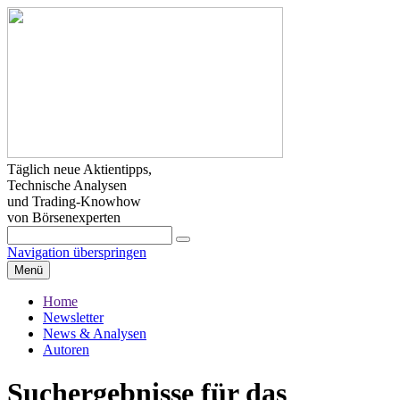
Täglich neue Aktientipps,
Technische Analysen
und Trading-Knowhow
von Börsenexperten
Navigation überspringen
Menü
Home
Newsletter
News & Analysen
Autoren
Suchergebnisse für das