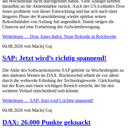
am Wochenende nicht durchgeführt haben. Viele Anleger kehrten
daraufhin an die Aktienmärkte zurück. Auch der US-Leitindex Dow
Jones profitierte von dieser Entwicklung und hat sich nach einer
längeren Phase der Konsolidierung wieder spürbar seinen
Rekordständen von Anfang Juli angenähert. Damit steigen die
Chancen auf eine Fortsetzung der Aufwärtsbewegung.
Weiterlesen …
Dow Jones Index: Neue Rekorde in Reichweite
04.08.2026
von Maciej Gaj
SAP: Jetzt wird’s richtig spannend!
Die Aktie des Softwarekonzerns SAP gehörte zu Wochenbeginn zu
den stärksten Werten im DAX. Rückenwind erhielt sie vor allem
durch die weltweite Erholung der Technologiewerte. Gleichzeitig
hat der Kurs nun einen wichtigen Bereich erreicht, der für den
weiteren Verlauf entscheidend sein könnte.
Weiterlesen …
SAP: Jetzt wird’s richtig spannend!
04.08.2026
von Maciej Gaj
DAX: 26.000 Punkte geknackt