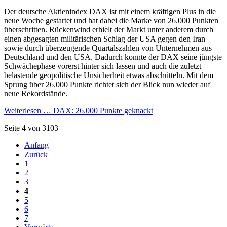
Der deutsche Aktienindex DAX ist mit einem kräftigen Plus in die
neue Woche gestartet und hat dabei die Marke von 26.000 Punkten
überschritten. Rückenwind erhielt der Markt unter anderem durch
einen abgesagten militärischen Schlag der USA gegen den Iran
sowie durch überzeugende Quartalszahlen von Unternehmen aus
Deutschland und den USA. Dadurch konnte der DAX seine jüngste
Schwächephase vorerst hinter sich lassen und auch die zuletzt
belastende geopolitische Unsicherheit etwas abschütteln. Mit dem
Sprung über 26.000 Punkte richtet sich der Blick nun wieder auf
neue Rekordstände.
Weiterlesen …
DAX: 26.000 Punkte geknackt
Seite 4 von 3103
Anfang
Zurück
1
2
3
4
5
6
7