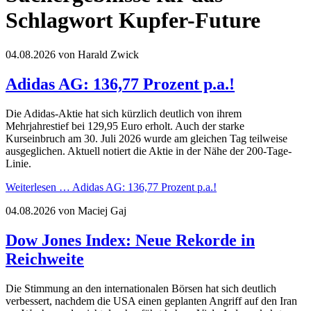
Schlagwort Kupfer-Future
04.08.2026
von Harald Zwick
Adidas AG: 136,77 Prozent p.a.!
Die Adidas-Aktie hat sich kürzlich deutlich von ihrem
Mehrjahrestief bei 129,95 Euro erholt. Auch der starke
Kurseinbruch am 30. Juli 2026 wurde am gleichen Tag teilweise
ausgeglichen. Aktuell notiert die Aktie in der Nähe der 200-Tage-
Linie.
Weiterlesen …
Adidas AG: 136,77 Prozent p.a.!
04.08.2026
von Maciej Gaj
Dow Jones Index: Neue Rekorde in
Reichweite
Die Stimmung an den internationalen Börsen hat sich deutlich
verbessert, nachdem die USA einen geplanten Angriff auf den Iran