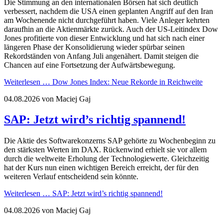
Die Stimmung an den internationalen Börsen hat sich deutlich
verbessert, nachdem die USA einen geplanten Angriff auf den Iran
am Wochenende nicht durchgeführt haben. Viele Anleger kehrten
daraufhin an die Aktienmärkte zurück. Auch der US-Leitindex Dow
Jones profitierte von dieser Entwicklung und hat sich nach einer
längeren Phase der Konsolidierung wieder spürbar seinen
Rekordständen von Anfang Juli angenähert. Damit steigen die
Chancen auf eine Fortsetzung der Aufwärtsbewegung.
Weiterlesen …
Dow Jones Index: Neue Rekorde in Reichweite
04.08.2026
von Maciej Gaj
SAP: Jetzt wird’s richtig spannend!
Die Aktie des Softwarekonzerns SAP gehörte zu Wochenbeginn zu
den stärksten Werten im DAX. Rückenwind erhielt sie vor allem
durch die weltweite Erholung der Technologiewerte. Gleichzeitig
hat der Kurs nun einen wichtigen Bereich erreicht, der für den
weiteren Verlauf entscheidend sein könnte.
Weiterlesen …
SAP: Jetzt wird’s richtig spannend!
04.08.2026
von Maciej Gaj