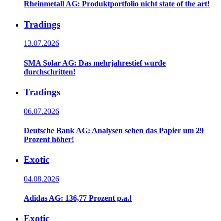
Rheinmetall AG: Produktportfolio nicht state of the art!
Tradings
13.07.2026
SMA Solar AG: Das mehrjahrestief wurde
durchschritten!
Tradings
06.07.2026
Deutsche Bank AG: Analysen sehen das Papier um 29
Prozent höher!
Exotic
04.08.2026
Adidas AG: 136,77 Prozent p.a.!
Exotic