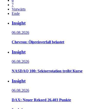
6
7
Vorwärts
Ende
Insight
06.08.2026
Chevron: Ölpreisverfall belastet
Insight
06.08.2026
NASDAQ 100: Sektorrotation treibt Kurse
Insight
06.08.2026
DAX: Neuer Rekord 26.403 Punkte