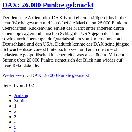
DAX: 26.000 Punkte geknackt
Der deutsche Aktienindex DAX ist mit einem kräftigen Plus in die
neue Woche gestartet und hat dabei die Marke von 26.000 Punkten
überschritten. Rückenwind erhielt der Markt unter anderem durch
einen abgesagten militärischen Schlag der USA gegen den Iran
sowie durch überzeugende Quartalszahlen von Unternehmen aus
Deutschland und den USA. Dadurch konnte der DAX seine jüngste
Schwächephase vorerst hinter sich lassen und auch die zuletzt
belastende geopolitische Unsicherheit etwas abschütteln. Mit dem
Sprung über 26.000 Punkte richtet sich der Blick nun wieder auf
neue Rekordstände.
Weiterlesen …
DAX: 26.000 Punkte geknackt
Seite 3 von 3102
Anfang
Zurück
1
2
3
4
5