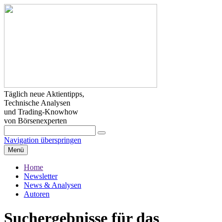
Täglich neue Aktientipps,
Technische Analysen
und Trading-Knowhow
von Börsenexperten
Navigation überspringen
Menü
Home
Newsletter
News & Analysen
Autoren
Suchergebnisse für das