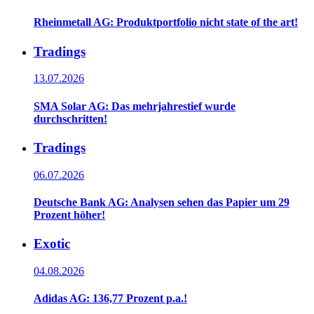
Rheinmetall AG: Produktportfolio nicht state of the art!
Tradings
13.07.2026
SMA Solar AG: Das mehrjahrestief wurde
durchschritten!
Tradings
06.07.2026
Deutsche Bank AG: Analysen sehen das Papier um 29
Prozent höher!
Exotic
04.08.2026
Adidas AG: 136,77 Prozent p.a.!