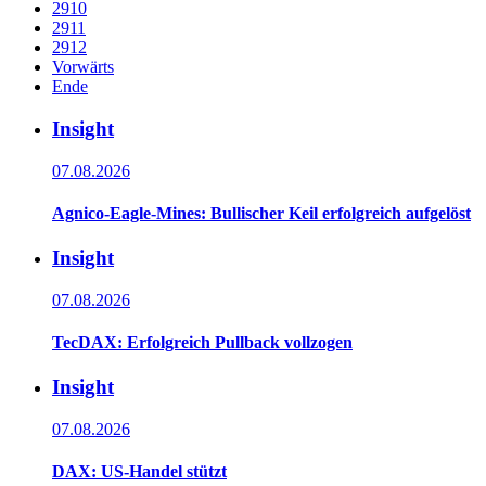
2910
2911
2912
Vorwärts
Ende
Insight
07.08.2026
Agnico-Eagle-Mines: Bullischer Keil erfolgreich aufgelöst
Insight
07.08.2026
TecDAX: Erfolgreich Pullback vollzogen
Insight
07.08.2026
DAX: US-Handel stützt