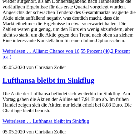
wieder aufgeholt, als am Donnerstagabend nach Handelsende die
vorläufigen Ergebnisse für das erste Quartal vorgelegt wurden.
Angesichts der schwachen Tendenz des Gesamtmarkts reagierte die
Aktie nicht auffallend negativ, was deutlich macht, dass die
Marktteilnehmer die Ergebnisse in etwa so erwartet hatten. Die
Zahlen waren gut genug, um den Kurs ein wenig abzufedern, aber
nicht so stark, um die Aktie gegen den Trend nach oben zu ziehen:
Eine interessante Konstellation für einen Inline-Optionsschein.
Weiterlesen …
Allianz: Chance von 16,55 Prozent (40,2 Prozent
p.a.)
05.05.2020
von Christian Zoller
Lufthansa bleibt im Sinkflug
Die Aktie der Lufthansa befindet sich weiterhin im Sinkflug. Am
Vortag gaben die Aktien der Airline auf 7,91 Euro ab. Im frühen
Handel zeigen sich die Aktien nur leicht erholt bei 8,08 Euro. Die
Chartlage bleibt bearish.
Weiterlesen …
Lufthansa bleibt im Sinkflug
05.05.2020
von Christian Zoller