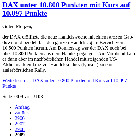
DAX unter 10.800 Punkten mit Kurs auf
10.097 Punkte
Guten Morgen,
der DAX eröffnete die neue Handelswoche mit einem großen Gap-
down und pendelt fast den ganzen Handelstag im Bereich von
10.500 Punkten herum. Am Donnerstag war der DAX noch bei
über 10.800 Punkten aus dem Handel gegangen. Am Vorabend kam
es dann aber im nachbörslichen Handel mit steigenden US-
Aktienmärkten kurz vor Handelsschluss (typisch) zu einer
außerbörslichen Rally.
Weiterlesen …
DAX unter 10.800 Punkten mit Kurs auf 10.097
Punkte
Seite 2909 von 3103
Anfang
Zurück
2906
2907
2908
2909