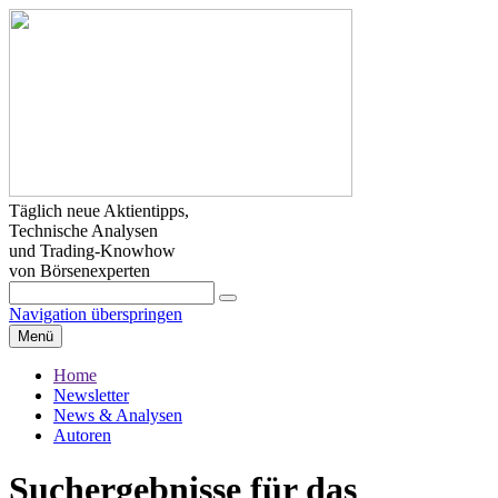
Täglich neue Aktientipps,
Technische Analysen
und Trading-Knowhow
von Börsenexperten
Navigation überspringen
Menü
Home
Newsletter
News & Analysen
Autoren
Suchergebnisse für das