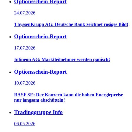
Optionsschein-Report
24.07.2026
ThyssenKrupp AG: Deutsche Bank zeichnet rosiges Bild!
Optionsschein-Report
17.07.2026
Infineon AG: Marktteilnehmer werden panisch!
Optionsschein-Report
10.07.2026
BASF SE: Der Konzern kann die hohen Energiepreise
nur langsam abschütteln!
Tradinggruppe Info
06.05.2026