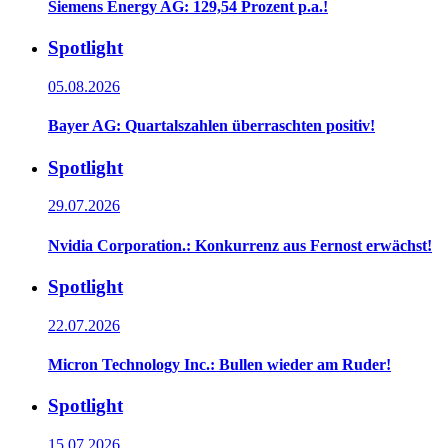
Siemens Energy AG: 129,54 Prozent p.a.!
Spotlight
05.08.2026
Bayer AG: Quartalszahlen überraschten positiv!
Spotlight
29.07.2026
Nvidia Corporation.: Konkurrenz aus Fernost erwächst!
Spotlight
22.07.2026
Micron Technology Inc.: Bullen wieder am Ruder!
Spotlight
15.07.2026