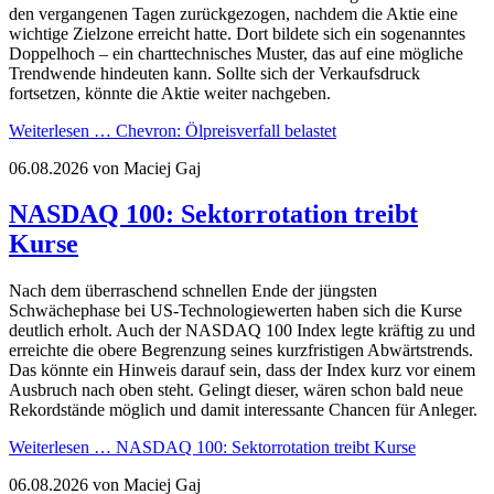
den vergangenen Tagen zurückgezogen, nachdem die Aktie eine
wichtige Zielzone erreicht hatte. Dort bildete sich ein sogenanntes
Doppelhoch – ein charttechnisches Muster, das auf eine mögliche
Trendwende hindeuten kann. Sollte sich der Verkaufsdruck
fortsetzen, könnte die Aktie weiter nachgeben.
Weiterlesen …
Chevron: Ölpreisverfall belastet
06.08.2026
von Maciej Gaj
NASDAQ 100: Sektorrotation treibt
Kurse
Nach dem überraschend schnellen Ende der jüngsten
Schwächephase bei US-Technologiewerten haben sich die Kurse
deutlich erholt. Auch der NASDAQ 100 Index legte kräftig zu und
erreichte die obere Begrenzung seines kurzfristigen Abwärtstrends.
Das könnte ein Hinweis darauf sein, dass der Index kurz vor einem
Ausbruch nach oben steht. Gelingt dieser, wären schon bald neue
Rekordstände möglich und damit interessante Chancen für Anleger.
Weiterlesen …
NASDAQ 100: Sektorrotation treibt Kurse
06.08.2026
von Maciej Gaj