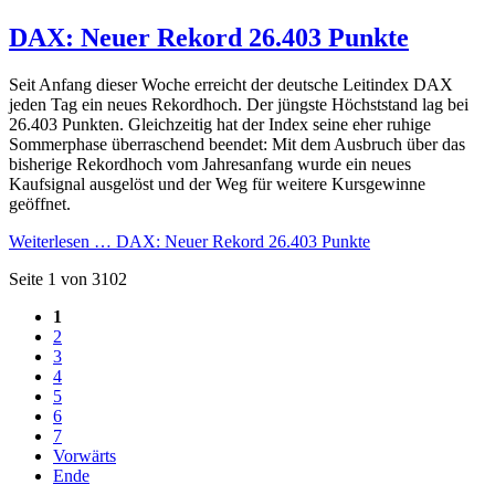
DAX: Neuer Rekord 26.403 Punkte
Seit Anfang dieser Woche erreicht der deutsche Leitindex DAX
jeden Tag ein neues Rekordhoch. Der jüngste Höchststand lag bei
26.403 Punkten. Gleichzeitig hat der Index seine eher ruhige
Sommerphase überraschend beendet: Mit dem Ausbruch über das
bisherige Rekordhoch vom Jahresanfang wurde ein neues
Kaufsignal ausgelöst und der Weg für weitere Kursgewinne
geöffnet.
Weiterlesen …
DAX: Neuer Rekord 26.403 Punkte
Seite 1 von 3102
1
2
3
4
5
6
7
Vorwärts
Ende