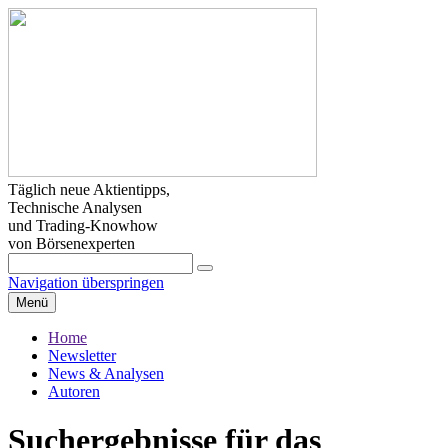
Täglich neue Aktientipps,
Technische Analysen
und Trading-Knowhow
von Börsenexperten
Navigation überspringen
Menü
Home
Newsletter
News & Analysen
Autoren
Suchergebnisse für das