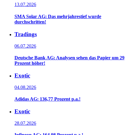
13.07.2026
SMA Solar AG: Das mehrjahrestief wurde
durchschritten!
Tradings
06.07.2026
Deutsche Bank AG: Analysen sehen das Papier um 29
Prozent höher!
Exotic
04.08.2026
Adidas AG: 136,77 Prozent p.a.!
Exotic
28.07.2026
Infineon AG: 164,98 Prozent p.a.!