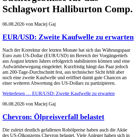
Schlagwort Halliburton Comp.
06.08.2026
von Maciej Gaj
EUR/USD: Zweite Kaufwelle zu erwarten
Nach der Korrektur der letzten Monate hat sich das Währungspaar
Euro zum US-Dollar (EUR/USD) im Bereich der Vorgängertiefs
aus August letzten Jahres erfolgreich stabilisieren können und eine
Aufwärtsbewegung eingeleitet. Kurzfristig hängt das Paar jedoch
am 200-Tage-Durchschnitt fest, aus technischer Sicht fehlt aber
noch eine zweite Kaufwelle und eröffnet damit gute Chancen an
einer weiteren Abwertung des US-Dollars zu partizipieren.
Weiterlesen …
EUR/USD: Zweite Kaufwelle zu erwarten
06.08.2026
von Maciej Gaj
Chevron: Ölpreisverfall belastet
Die zuletzt deutlich gefallenen Rohölpreise haben auch die Aktie
des US-Ölkonzerns Chevron belastet. Viele Anleger haben sich in