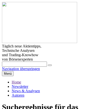
Täglich neue Aktientipps,
Technische Analysen
und Trading-Knowhow
von Börsenexperten
Navigation überspringen
Menü
Home
Newsletter
News & Analysen
Autoren
Suchergebnisse für das