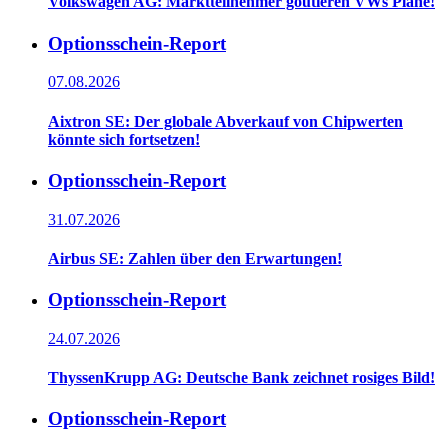
Volkswagen AG: Marktteilnehmer goutieren VWs Pläne!
Optionsschein-Report
07.08.2026
Aixtron SE: Der globale Abverkauf von Chipwerten
könnte sich fortsetzen!
Optionsschein-Report
31.07.2026
Airbus SE: Zahlen über den Erwartungen!
Optionsschein-Report
24.07.2026
ThyssenKrupp AG: Deutsche Bank zeichnet rosiges Bild!
Optionsschein-Report