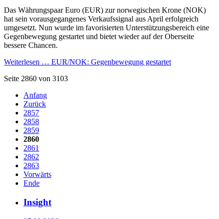
Das Währungspaar Euro (EUR) zur norwegischen Krone (NOK)
hat sein vorausgegangenes Verkaufssignal aus April erfolgreich
umgesetzt. Nun wurde im favorisierten Unterstützungsbereich eine
Gegenbewegung gestartet und bietet wieder auf der Oberseite
bessere Chancen.
Weiterlesen …
EUR/NOK: Gegenbewegung gestartet
Seite 2860 von 3103
Anfang
Zurück
2857
2858
2859
2860
2861
2862
2863
Vorwärts
Ende
Insight