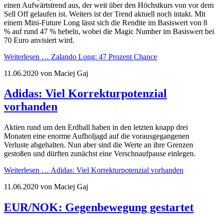
einen Aufwärtstrend aus, der weit über den Höchstkurs von vor dem
Sell Off gelaufen ist. Weiters ist der Trend aktuell noch intakt. Mit
einem Mini-Future Long lässt sich die Rendite im Basiswert von 8
% auf rund 47 % hebeln, wobei die Magic Number im Basiswert bei
70 Euro anvisiert wird.
Weiterlesen …
Zalando Long: 47 Prozent Chance
11.06.2020
von Maciej Gaj
Adidas: Viel Korrekturpotenzial
vorhanden
Aktien rund um den Erdball haben in den letzten knapp drei
Monaten eine enorme Aufholjagd auf die vorausgegangenen
Verluste abgehalten. Nun aber sind die Werte an ihre Grenzen
gestoßen und dürften zunächst eine Verschnaufpause einlegen.
Weiterlesen …
Adidas: Viel Korrekturpotenzial vorhanden
11.06.2020
von Maciej Gaj
EUR/NOK: Gegenbewegung gestartet