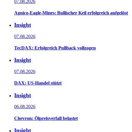
07.08.2026
Agnico-Eagle-Mines: Bullischer Keil erfolgreich aufgelöst
Insight
07.08.2026
TecDAX: Erfolgreich Pullback vollzogen
Insight
07.08.2026
DAX: US-Handel stützt
Insight
06.08.2026
Chevron: Ölpreisverfall belastet
Insight