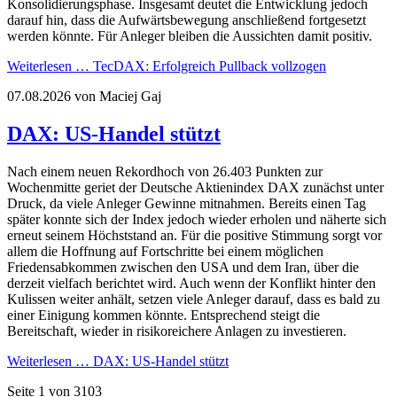
Konsolidierungsphase. Insgesamt deutet die Entwicklung jedoch
darauf hin, dass die Aufwärtsbewegung anschließend fortgesetzt
werden könnte. Für Anleger bleiben die Aussichten damit positiv.
Weiterlesen …
TecDAX: Erfolgreich Pullback vollzogen
07.08.2026
von Maciej Gaj
DAX: US-Handel stützt
Nach einem neuen Rekordhoch von 26.403 Punkten zur
Wochenmitte geriet der Deutsche Aktienindex DAX zunächst unter
Druck, da viele Anleger Gewinne mitnahmen. Bereits einen Tag
später konnte sich der Index jedoch wieder erholen und näherte sich
erneut seinem Höchststand an. Für die positive Stimmung sorgt vor
allem die Hoffnung auf Fortschritte bei einem möglichen
Friedensabkommen zwischen den USA und dem Iran, über die
derzeit vielfach berichtet wird. Auch wenn der Konflikt hinter den
Kulissen weiter anhält, setzen viele Anleger darauf, dass es bald zu
einer Einigung kommen könnte. Entsprechend steigt die
Bereitschaft, wieder in risikoreichere Anlagen zu investieren.
Weiterlesen …
DAX: US-Handel stützt
Seite 1 von 3103