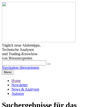
Täglich neue Aktientipps,
Technische Analysen
und Trading-Knowhow
von Börsenexperten
Navigation überspringen
Menü
Home
Newsletter
News & Analysen
Autoren
Suchergebnisse für das