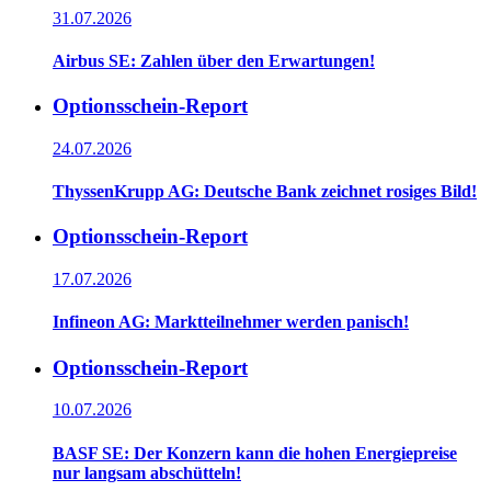
31.07.2026
Airbus SE: Zahlen über den Erwartungen!
Optionsschein-Report
24.07.2026
ThyssenKrupp AG: Deutsche Bank zeichnet rosiges Bild!
Optionsschein-Report
17.07.2026
Infineon AG: Marktteilnehmer werden panisch!
Optionsschein-Report
10.07.2026
BASF SE: Der Konzern kann die hohen Energiepreise
nur langsam abschütteln!