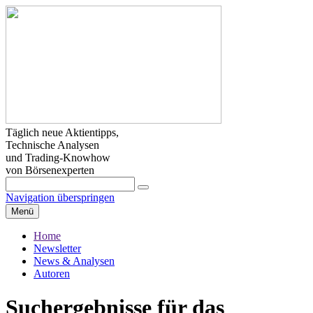
Täglich neue Aktientipps,
Technische Analysen
und Trading-Knowhow
von Börsenexperten
Navigation überspringen
Menü
Home
Newsletter
News & Analysen
Autoren
Suchergebnisse für das