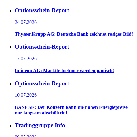
Optionsschein-Report
24.07.2026
ThyssenKrupp AG: Deutsche Bank zeichnet rosiges Bild!
Optionsschein-Report
17.07.2026
Infineon AG: Marktteilnehmer werden panisch!
Optionsschein-Report
10.07.2026
BASF SE: Der Konzern kann die hohen Energiepreise
nur langsam abschütteln!
Tradinggruppe Info