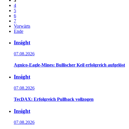
3
4
5
6
7
Vorwärts
Ende
Insight
07.08.2026
Agnico-Eagle-Mines: Bullischer Keil erfolgreich aufgelöst
Insight
07.08.2026
TecDAX: Erfolgreich Pullback vollzogen
Insight
07.08.2026