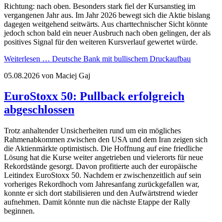
Richtung: nach oben. Besonders stark fiel der Kursanstieg im
vergangenen Jahr aus. Im Jahr 2026 bewegt sich die Aktie bislang
dagegen weitgehend seitwärts. Aus charttechnischer Sicht könnte
jedoch schon bald ein neuer Ausbruch nach oben gelingen, der als
positives Signal für den weiteren Kursverlauf gewertet würde.
Weiterlesen …
Deutsche Bank mit bullischem Druckaufbau
05.08.2026
von Maciej Gaj
EuroStoxx 50: Pullback erfolgreich
abgeschlossen
Trotz anhaltender Unsicherheiten rund um ein mögliches
Rahmenabkommen zwischen den USA und dem Iran zeigen sich
die Aktienmärkte optimistisch. Die Hoffnung auf eine friedliche
Lösung hat die Kurse weiter angetrieben und vielerorts für neue
Rekordstände gesorgt. Davon profitierte auch der europäische
Leitindex EuroStoxx 50. Nachdem er zwischenzeitlich auf sein
vorheriges Rekordhoch vom Jahresanfang zurückgefallen war,
konnte er sich dort stabilisieren und den Aufwärtstrend wieder
aufnehmen. Damit könnte nun die nächste Etappe der Rally
beginnen.