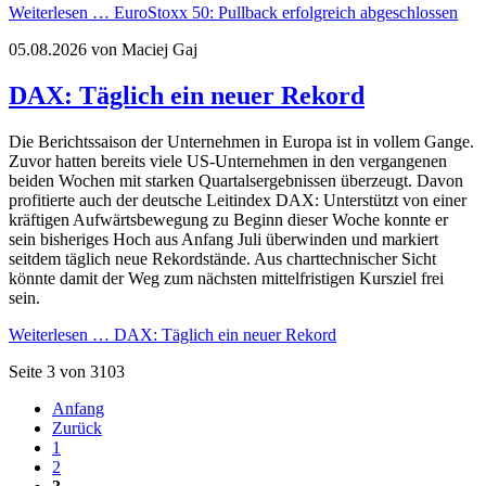
Weiterlesen …
EuroStoxx 50: Pullback erfolgreich abgeschlossen
05.08.2026
von Maciej Gaj
DAX: Täglich ein neuer Rekord
Die Berichtssaison der Unternehmen in Europa ist in vollem Gange.
Zuvor hatten bereits viele US-Unternehmen in den vergangenen
beiden Wochen mit starken Quartalsergebnissen überzeugt. Davon
profitierte auch der deutsche Leitindex DAX: Unterstützt von einer
kräftigen Aufwärtsbewegung zu Beginn dieser Woche konnte er
sein bisheriges Hoch aus Anfang Juli überwinden und markiert
seitdem täglich neue Rekordstände. Aus charttechnischer Sicht
könnte damit der Weg zum nächsten mittelfristigen Kursziel frei
sein.
Weiterlesen …
DAX: Täglich ein neuer Rekord
Seite 3 von 3103
Anfang
Zurück
1
2