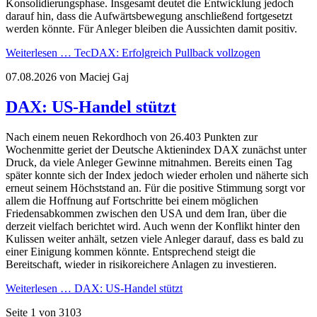
Konsolidierungsphase. Insgesamt deutet die Entwicklung jedoch
darauf hin, dass die Aufwärtsbewegung anschließend fortgesetzt
werden könnte. Für Anleger bleiben die Aussichten damit positiv.
Weiterlesen …
TecDAX: Erfolgreich Pullback vollzogen
07.08.2026
von Maciej Gaj
DAX: US-Handel stützt
Nach einem neuen Rekordhoch von 26.403 Punkten zur
Wochenmitte geriet der Deutsche Aktienindex DAX zunächst unter
Druck, da viele Anleger Gewinne mitnahmen. Bereits einen Tag
später konnte sich der Index jedoch wieder erholen und näherte sich
erneut seinem Höchststand an. Für die positive Stimmung sorgt vor
allem die Hoffnung auf Fortschritte bei einem möglichen
Friedensabkommen zwischen den USA und dem Iran, über die
derzeit vielfach berichtet wird. Auch wenn der Konflikt hinter den
Kulissen weiter anhält, setzen viele Anleger darauf, dass es bald zu
einer Einigung kommen könnte. Entsprechend steigt die
Bereitschaft, wieder in risikoreichere Anlagen zu investieren.
Weiterlesen …
DAX: US-Handel stützt
Seite 1 von 3103