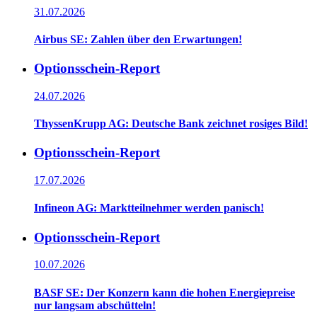
31.07.2026
Airbus SE: Zahlen über den Erwartungen!
Optionsschein-Report
24.07.2026
ThyssenKrupp AG: Deutsche Bank zeichnet rosiges Bild!
Optionsschein-Report
17.07.2026
Infineon AG: Marktteilnehmer werden panisch!
Optionsschein-Report
10.07.2026
BASF SE: Der Konzern kann die hohen Energiepreise
nur langsam abschütteln!