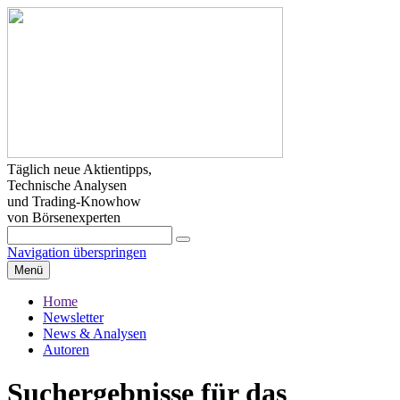
Täglich neue Aktientipps,
Technische Analysen
und Trading-Knowhow
von Börsenexperten
Navigation überspringen
Menü
Home
Newsletter
News & Analysen
Autoren
Suchergebnisse für das