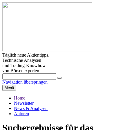
Täglich neue Aktientipps,
Technische Analysen
und Trading-Knowhow
von Börsenexperten
Navigation überspringen
Menü
Home
Newsletter
News & Analysen
Autoren
Suchergebnisse für das