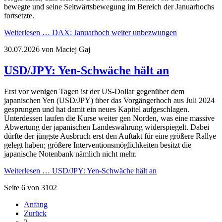
bewegte und seine Seitwärtsbewegung im Bereich der Januarhochs
fortsetzte.
Weiterlesen …
DAX: Januarhoch weiter unbezwungen
30.07.2026
von Maciej Gaj
USD/JPY: Yen-Schwäche hält an
Erst vor wenigen Tagen ist der US-Dollar gegenüber dem
japanischen Yen (USD/JPY) über das Vorgängerhoch aus Juli 2024
gesprungen und hat damit ein neues Kapitel aufgeschlagen.
Unterdessen laufen die Kurse weiter gen Norden, was eine massive
Abwertung der japanischen Landeswährung widerspiegelt. Dabei
dürfte der jüngste Ausbruch erst den Auftakt für eine größere Rallye
gelegt haben; größere Interventionsmöglichkeiten besitzt die
japanische Notenbank nämlich nicht mehr.
Weiterlesen …
USD/JPY: Yen-Schwäche hält an
Seite 6 von 3102
Anfang
Zurück