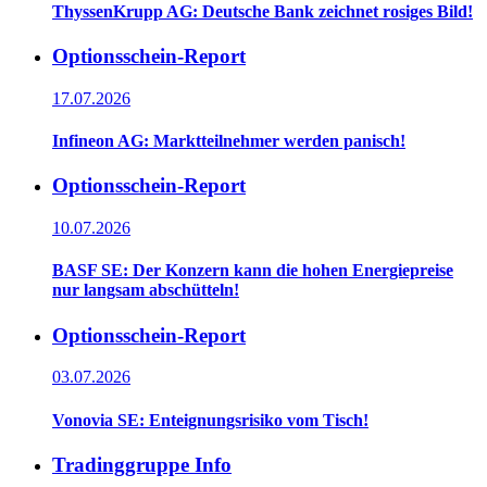
ThyssenKrupp AG: Deutsche Bank zeichnet rosiges Bild!
Optionsschein-Report
17.07.2026
Infineon AG: Marktteilnehmer werden panisch!
Optionsschein-Report
10.07.2026
BASF SE: Der Konzern kann die hohen Energiepreise
nur langsam abschütteln!
Optionsschein-Report
03.07.2026
Vonovia SE: Enteignungsrisiko vom Tisch!
Tradinggruppe Info