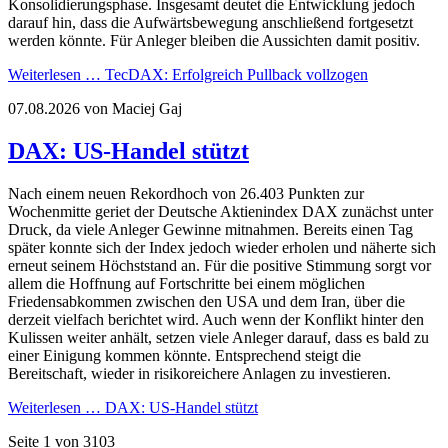
Konsolidierungsphase. Insgesamt deutet die Entwicklung jedoch
darauf hin, dass die Aufwärtsbewegung anschließend fortgesetzt
werden könnte. Für Anleger bleiben die Aussichten damit positiv.
Weiterlesen …
TecDAX: Erfolgreich Pullback vollzogen
07.08.2026
von Maciej Gaj
DAX: US-Handel stützt
Nach einem neuen Rekordhoch von 26.403 Punkten zur
Wochenmitte geriet der Deutsche Aktienindex DAX zunächst unter
Druck, da viele Anleger Gewinne mitnahmen. Bereits einen Tag
später konnte sich der Index jedoch wieder erholen und näherte sich
erneut seinem Höchststand an. Für die positive Stimmung sorgt vor
allem die Hoffnung auf Fortschritte bei einem möglichen
Friedensabkommen zwischen den USA und dem Iran, über die
derzeit vielfach berichtet wird. Auch wenn der Konflikt hinter den
Kulissen weiter anhält, setzen viele Anleger darauf, dass es bald zu
einer Einigung kommen könnte. Entsprechend steigt die
Bereitschaft, wieder in risikoreichere Anlagen zu investieren.
Weiterlesen …
DAX: US-Handel stützt
Seite 1 von 3103