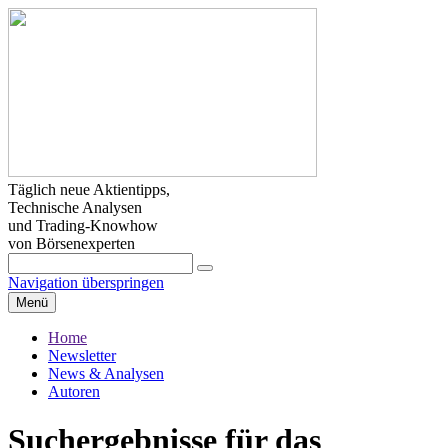
Täglich neue Aktientipps,
Technische Analysen
und Trading-Knowhow
von Börsenexperten
Navigation überspringen
Menü
Home
Newsletter
News & Analysen
Autoren
Suchergebnisse für das