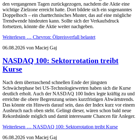
den vergangenen Tagen zurückgezogen, nachdem die Aktie eine
wichtige Zielzone erreicht hatte. Dort bildete sich ein sogenanntes
Doppelhoch – ein charttechnisches Muster, das auf eine mögliche
Trendwende hindeuten kann. Sollte sich der Verkaufsdruck
fortsetzen, könnte die Aktie weiter nachgeben.
Weiterlesen …
Chevron: Ölpreisverfall belastet
06.08.2026
von Maciej Gaj
NASDAQ 100: Sektorrotation treibt
Kurse
Nach dem überraschend schnellen Ende der jüngsten
Schwächephase bei US-Technologiewerten haben sich die Kurse
deutlich erholt. Auch der NASDAQ 100 Index legte kräftig zu und
erreichte die obere Begrenzung seines kurzfristigen Abwärtstrends.
Das könnte ein Hinweis darauf sein, dass der Index kurz vor einem
Ausbruch nach oben steht. Gelingt dieser, wären schon bald neue
Rekordstände möglich und damit interessante Chancen für Anleger.
Weiterlesen …
NASDAQ 100: Sektorrotation treibt Kurse
06.08.2026
von Maciej Gaj