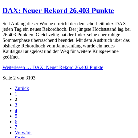
DAX: Neuer Rekord 26.403 Punkte
Seit Anfang dieser Woche erreicht der deutsche Leitindex DAX
jeden Tag ein neues Rekordhoch. Der jüngste Höchststand lag bei
26.403 Punkten. Gleichzeitig hat der Index seine eher ruhige
Sommerphase überraschend beendet: Mit dem Ausbruch über das
bisherige Rekordhoch vom Jahresanfang wurde ein neues
Kaufsignal ausgelöst und der Weg für weitere Kursgewinne
geöffnet.
Weiterlesen …
DAX: Neuer Rekord 26.403 Punkte
Seite 2 von 3103
Zurück
1
2
3
4
5
6
7
Vorwärts