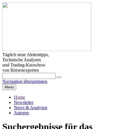
Täglich neue Aktientipps,
Technische Analysen
und Trading-Knowhow
von Börsenexperten
Navigation überspringen
Menü
Home
Newsletter
News & Analysen
Autoren
Suchergebnisse für das