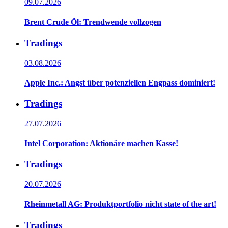
09.07.2026
Brent Crude Öl: Trendwende vollzogen
Tradings
03.08.2026
Apple Inc.: Angst über potenziellen Engpass dominiert!
Tradings
27.07.2026
Intel Corporation: Aktionäre machen Kasse!
Tradings
20.07.2026
Rheinmetall AG: Produktportfolio nicht state of the art!
Tradings