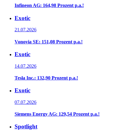
Infineon AG: 164,98 Prozent p.a.!
Exotic
21.07.2026
Vonovia SE: 151,08 Prozent p.a.!
Exotic
14.07.2026
Tesla Inc.: 132,90 Prozent p.a.!
Exotic
07.07.2026
Siemens Energy AG: 129,54 Prozent p.a.!
Spotlight