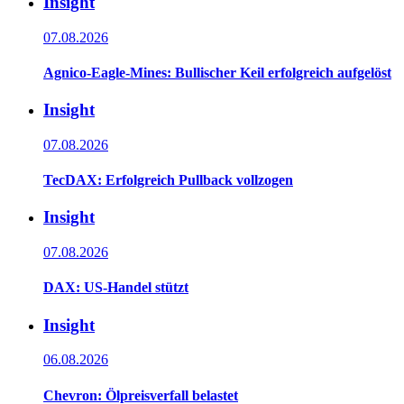
Insight
07.08.2026
Agnico-Eagle-Mines: Bullischer Keil erfolgreich aufgelöst
Insight
07.08.2026
TecDAX: Erfolgreich Pullback vollzogen
Insight
07.08.2026
DAX: US-Handel stützt
Insight
06.08.2026
Chevron: Ölpreisverfall belastet