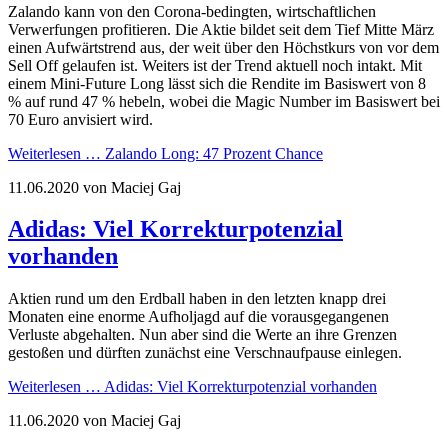
Zalando kann von den Corona-bedingten, wirtschaftlichen
Verwerfungen profitieren. Die Aktie bildet seit dem Tief Mitte März
einen Aufwärtstrend aus, der weit über den Höchstkurs von vor dem
Sell Off gelaufen ist. Weiters ist der Trend aktuell noch intakt. Mit
einem Mini-Future Long lässt sich die Rendite im Basiswert von 8
% auf rund 47 % hebeln, wobei die Magic Number im Basiswert bei
70 Euro anvisiert wird.
Weiterlesen …
Zalando Long: 47 Prozent Chance
11.06.2020
von Maciej Gaj
Adidas: Viel Korrekturpotenzial
vorhanden
Aktien rund um den Erdball haben in den letzten knapp drei
Monaten eine enorme Aufholjagd auf die vorausgegangenen
Verluste abgehalten. Nun aber sind die Werte an ihre Grenzen
gestoßen und dürften zunächst eine Verschnaufpause einlegen.
Weiterlesen …
Adidas: Viel Korrekturpotenzial vorhanden
11.06.2020
von Maciej Gaj