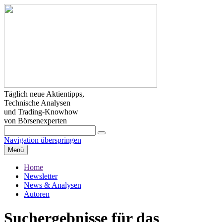
Täglich neue Aktientipps,
Technische Analysen
und Trading-Knowhow
von Börsenexperten
Navigation überspringen
Menü
Home
Newsletter
News & Analysen
Autoren
Suchergebnisse für das