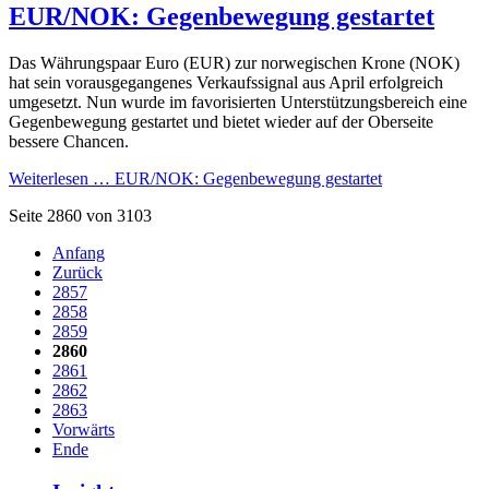
EUR/NOK: Gegenbewegung gestartet
Das Währungspaar Euro (EUR) zur norwegischen Krone (NOK)
hat sein vorausgegangenes Verkaufssignal aus April erfolgreich
umgesetzt. Nun wurde im favorisierten Unterstützungsbereich eine
Gegenbewegung gestartet und bietet wieder auf der Oberseite
bessere Chancen.
Weiterlesen …
EUR/NOK: Gegenbewegung gestartet
Seite 2860 von 3103
Anfang
Zurück
2857
2858
2859
2860
2861
2862
2863
Vorwärts
Ende