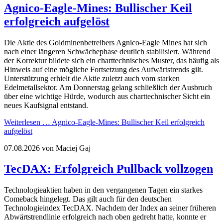
Agnico-Eagle-Mines: Bullischer Keil
erfolgreich aufgelöst
Die Aktie des Goldminenbetreibers Agnico-Eagle Mines hat sich
nach einer längeren Schwächephase deutlich stabilisiert. Während
der Korrektur bildete sich ein charttechnisches Muster, das häufig als
Hinweis auf eine mögliche Fortsetzung des Aufwärtstrends gilt.
Unterstützung erhielt die Aktie zuletzt auch vom starken
Edelmetallsektor. Am Donnerstag gelang schließlich der Ausbruch
über eine wichtige Hürde, wodurch aus charttechnischer Sicht ein
neues Kaufsignal entstand.
Weiterlesen …
Agnico-Eagle-Mines: Bullischer Keil erfolgreich
aufgelöst
07.08.2026
von Maciej Gaj
TecDAX: Erfolgreich Pullback vollzogen
Technologieaktien haben in den vergangenen Tagen ein starkes
Comeback hingelegt. Das gilt auch für den deutschen
Technologieindex TecDAX. Nachdem der Index an seiner früheren
Abwärtstrendlinie erfolgreich nach oben gedreht hatte, konnte er