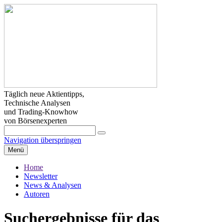
Täglich neue Aktientipps,
Technische Analysen
und Trading-Knowhow
von Börsenexperten
Navigation überspringen
Menü
Home
Newsletter
News & Analysen
Autoren
Suchergebnisse für das