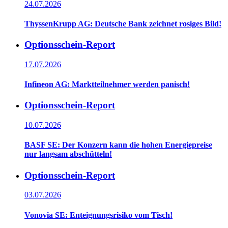
24.07.2026
ThyssenKrupp AG: Deutsche Bank zeichnet rosiges Bild!
Optionsschein-Report
17.07.2026
Infineon AG: Marktteilnehmer werden panisch!
Optionsschein-Report
10.07.2026
BASF SE: Der Konzern kann die hohen Energiepreise
nur langsam abschütteln!
Optionsschein-Report
03.07.2026
Vonovia SE: Enteignungsrisiko vom Tisch!