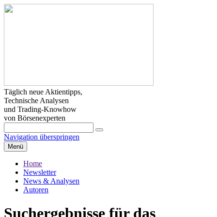
Täglich neue Aktientipps,
Technische Analysen
und Trading-Knowhow
von Börsenexperten
Navigation überspringen
Menü
Home
Newsletter
News & Analysen
Autoren
Suchergebnisse für das