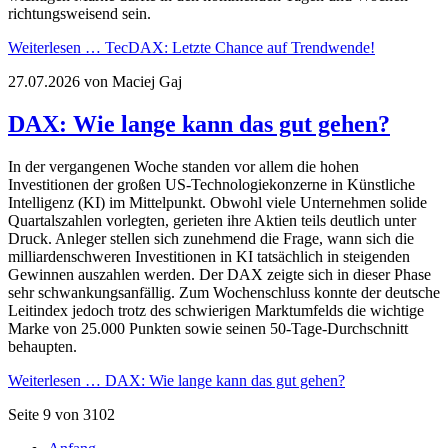
richtungsweisend sein.
Weiterlesen …
TecDAX: Letzte Chance auf Trendwende!
27.07.2026
von Maciej Gaj
DAX: Wie lange kann das gut gehen?
In der vergangenen Woche standen vor allem die hohen
Investitionen der großen US-Technologiekonzerne in Künstliche
Intelligenz (KI) im Mittelpunkt. Obwohl viele Unternehmen solide
Quartalszahlen vorlegten, gerieten ihre Aktien teils deutlich unter
Druck. Anleger stellen sich zunehmend die Frage, wann sich die
milliardenschweren Investitionen in KI tatsächlich in steigenden
Gewinnen auszahlen werden. Der DAX zeigte sich in dieser Phase
sehr schwankungsanfällig. Zum Wochenschluss konnte der deutsche
Leitindex jedoch trotz des schwierigen Marktumfelds die wichtige
Marke von 25.000 Punkten sowie seinen 50-Tage-Durchschnitt
behaupten.
Weiterlesen …
DAX: Wie lange kann das gut gehen?
Seite 9 von 3102