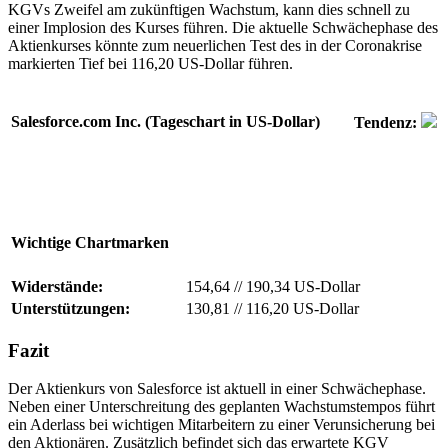
KGVs Zweifel am zukünftigen Wachstum, kann dies schnell zu
einer Implosion des Kurses führen. Die aktuelle Schwächephase des
Aktienkurses könnte zum neuerlichen Test des in der Coronakrise
markierten Tief bei 116,20 US-Dollar führen.
Salesforce.com Inc. (Tageschart in US-Dollar)
Tendenz:
Wichtige Chartmarken
Widerstände:
154,64
//
190,34 US-Dollar
Unterstützungen:
130,81
//
116,20 US-Dollar
Fazit
Der Aktienkurs von Salesforce ist aktuell in einer Schwächephase.
Neben einer Unterschreitung des geplanten Wachstumstempos führt
ein Aderlass bei wichtigen Mitarbeitern zu einer Verunsicherung bei
den Aktionären. Zusätzlich befindet sich das erwartete KGV