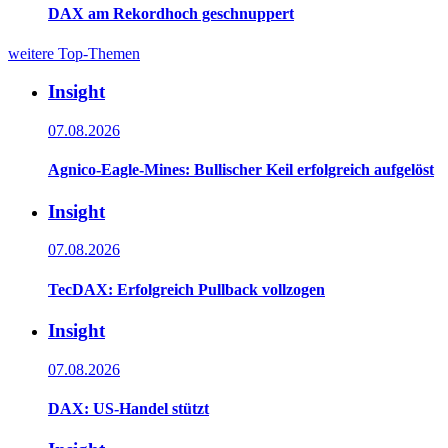
DAX am Rekordhoch geschnuppert
weitere Top-Themen
Insight
07.08.2026
Agnico-Eagle-Mines: Bullischer Keil erfolgreich aufgelöst
Insight
07.08.2026
TecDAX: Erfolgreich Pullback vollzogen
Insight
07.08.2026
DAX: US-Handel stützt