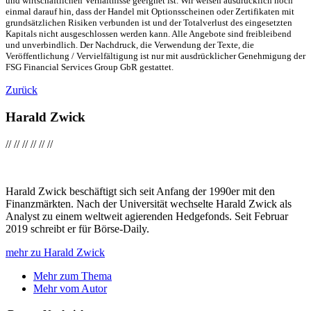
und wirtschaftlichen Verhältnisse geeignet ist. Wir weisen ausdrücklich noch
einmal darauf hin, dass der Handel mit Optionsscheinen oder Zertifikaten mit
grundsätzlichen Risiken verbunden ist und der Totalverlust des eingesetzten
Kapitals nicht ausgeschlossen werden kann. Alle Angebote sind freibleibend
und unverbindlich. Der Nachdruck, die Verwendung der Texte, die
Veröffentlichung / Vervielfältigung ist nur mit ausdrücklicher Genehmigung der
FSG Financial Services Group GbR gestattet.
Zurück
Harald Zwick
//
//
//
//
//
//
Harald Zwick beschäftigt sich seit Anfang der 1990er mit den
Finanzmärkten. Nach der Universität wechselte Harald Zwick als
Analyst zu einem weltweit agierenden Hedgefonds. Seit Februar
2019 schreibt er für Börse-Daily.
mehr zu Harald Zwick
Mehr zum Thema
Mehr vom Autor