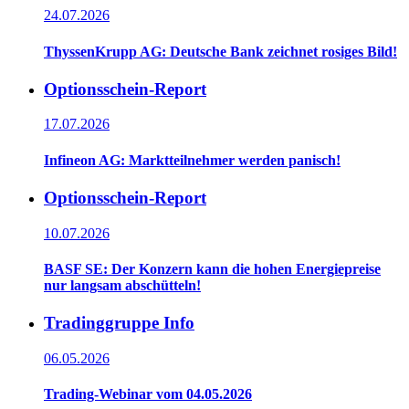
24.07.2026
ThyssenKrupp AG: Deutsche Bank zeichnet rosiges Bild!
Optionsschein-Report
17.07.2026
Infineon AG: Marktteilnehmer werden panisch!
Optionsschein-Report
10.07.2026
BASF SE: Der Konzern kann die hohen Energiepreise
nur langsam abschütteln!
Tradinggruppe Info
06.05.2026
Trading-Webinar vom 04.05.2026