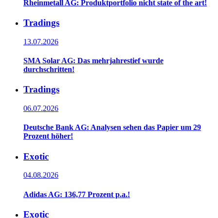
Rheinmetall AG: Produktportfolio nicht state of the art!
Tradings
13.07.2026
SMA Solar AG: Das mehrjahrestief wurde
durchschritten!
Tradings
06.07.2026
Deutsche Bank AG: Analysen sehen das Papier um 29
Prozent höher!
Exotic
04.08.2026
Adidas AG: 136,77 Prozent p.a.!
Exotic