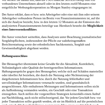
verbundenes Unternehmen aktuell oder in den letzten zwölf Monaten eine
entgeltliche Werbungskooperation zu Morgan Stanley eingegangen ist.
Der Autor erklärt, dass er bzw. sein Arbeitgeber oder eine mit ihm oder seinem
Arbeitgeber verbundene Person im Besitz von Finanzinstrumenten ist, auf die
sich die Analyse bezieht, bzw. in den letzten 12 Monaten an der Emission des
analysierten Finanzinstruments beteiligt war. Hierdurch besteht die
Möglichkeit
eines Interessenskonfliktes
.
Der Autor versichert weiterhin, dass Analysen unter Beachtung journalistischer
Sorgfaltspflichten, insbesondere der Pflicht zur wahrheitsgemäßen
Berichterstattung sowie der erforderlichen Sachkenntnis, Sorgfalt und
Gewissenhaftigkeit abgefasst werden.
Haftungsausschluss
Der Herausgeber übernimmt keine Gewähr für die Aktualität, Korrektheit,
Vollständigkeit oder Qualität der bereitgestellten Informationen.
Haftungsansprüche gegen den Herausgeber, welche sich auf Schäden materieller
oder ideeller Art beziehen, die durch die Nutzung oder Nichtnutzung der
dargebotenen Informationen bzw. durch die Nutzung fehlerhafter und
unvollständiger Informationen verursacht wurden, sind grundsätzlich
ausgeschlossen. Alle enthaltenen Meinungen und Informationen sollen nicht
als Aufforderung verstanden werden, ein Geschäft oder eine Transaktion
einzugehen. Auch stellen die vorgestellten Strategien keinesfalls einen Aufruf
zur Nachbildung, auch nicht stillschweigend, dar. Vor jedem Geschäft bzw. vor
jeder Transaktion sollte geprüft werden, ob sie im Hinblick auf die persönlichen