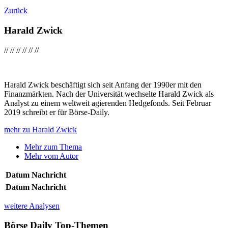
Zurück
Harald Zwick
//
//
//
//
//
//
Harald Zwick beschäftigt sich seit Anfang der 1990er mit den
Finanzmärkten. Nach der Universität wechselte Harald Zwick als
Analyst zu einem weltweit agierenden Hedgefonds. Seit Februar
2019 schreibt er für Börse-Daily.
mehr zu Harald Zwick
Mehr zum Thema
Mehr vom Autor
Datum
Nachricht
Datum
Nachricht
weitere Analysen
Börse Daily
Top-Themen