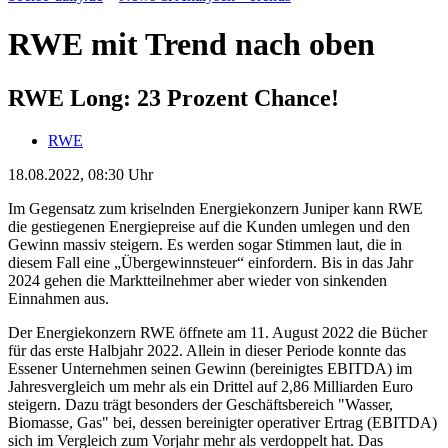
RWE mit Trend nach oben
RWE Long: 23 Prozent Chance!
RWE
18.08.2022, 08:30 Uhr
Im Gegensatz zum kriselnden Energiekonzern Juniper kann RWE
die gestiegenen Energiepreise auf die Kunden umlegen und den
Gewinn massiv steigern. Es werden sogar Stimmen laut, die in
diesem Fall eine „Übergewinnsteuer“ einfordern. Bis in das Jahr
2024 gehen die Marktteilnehmer aber wieder von sinkenden
Einnahmen aus.
Der Energiekonzern RWE öffnete am 11. August 2022 die Bücher
für das erste Halbjahr 2022. Allein in dieser Periode konnte das
Essener Unternehmen seinen Gewinn (bereinigtes EBITDA) im
Jahresvergleich um mehr als ein Drittel auf 2,86 Milliarden Euro
steigern. Dazu trägt besonders der Geschäftsbereich "Wasser,
Biomasse, Gas" bei, dessen bereinigter operativer Ertrag (EBITDA)
sich im Vergleich zum Vorjahr mehr als verdoppelt hat. Das