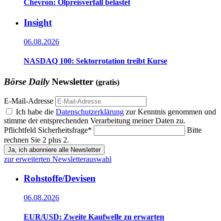
Chevron: Ölpreisverfall belastet
Insight
06.08.2026
NASDAQ 100: Sektorrotation treibt Kurse
Börse Daily
Newsletter
(gratis)
E-Mail-Adresse
Ich habe die
Datenschutzerklärung
zur Kenntnis genommen und
stimme der entsprechenden Verarbeitung meiner Daten zu.
Pflichtfeld
Sicherheitsfrage
*
Bitte
rechnen Sie 2 plus 2.
Ja, ich abonniere alle Newsletter
zur erweiterten Newsletterauswahl
Rohstoffe/Devisen
06.08.2026
EUR/USD: Zweite Kaufwelle zu erwarten