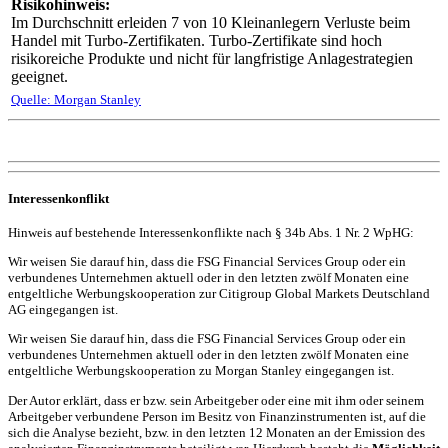
Risikohinweis:
Im Durchschnitt erleiden 7 von 10 Kleinanlegern Verluste beim
Handel mit Turbo-Zertifikaten. Turbo-Zertifikate sind hoch
risikoreiche Produkte und nicht für langfristige Anlagestrategien
geeignet.
Quelle: Morgan Stanley
Interessenkonflikt
Hinweis auf bestehende Interessenkonflikte nach § 34b Abs. 1 Nr. 2 WpHG:
Wir weisen Sie darauf hin, dass die FSG Financial Services Group oder ein
verbundenes Unternehmen aktuell oder in den letzten zwölf Monaten eine
entgeltliche Werbungskooperation zur Citigroup Global Markets Deutschland
AG eingegangen ist.
Wir weisen Sie darauf hin, dass die FSG Financial Services Group oder ein
verbundenes Unternehmen aktuell oder in den letzten zwölf Monaten eine
entgeltliche Werbungskooperation zu Morgan Stanley eingegangen ist.
Der Autor erklärt, dass er bzw. sein Arbeitgeber oder eine mit ihm oder seinem
Arbeitgeber verbundene Person im Besitz von Finanzinstrumenten ist, auf die
sich die Analyse bezieht, bzw. in den letzten 12 Monaten an der Emission des