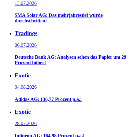
13.07.2026
SMA Solar AG: Das mehrjahrestief wurde
durchschritten!
Tradings
06.07.2026
Deutsche Bank AG: Analysen sehen das Papier um 29
Prozent höher!
Exotic
04.08.2026
Adidas AG: 136,77 Prozent p.a.!
Exotic
28.07.2026
Infineon AG: 164,98 Prozent p.a.!