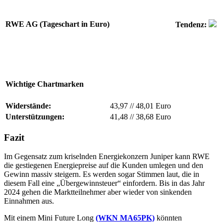
RWE AG (Tageschart in Euro)
Tendenz:
Wichtige Chartmarken
Widerstände:
43,97
//
48,01 Euro
Unterstützungen:
41,48
//
38,68 Euro
Fazit
Im Gegensatz zum kriselnden Energiekonzern Juniper kann RWE
die gestiegenen Energiepreise auf die Kunden umlegen und den
Gewinn massiv steigern. Es werden sogar Stimmen laut, die in
diesem Fall eine „Übergewinnsteuer“ einfordern. Bis in das Jahr
2024 gehen die Marktteilnehmer aber wieder von sinkenden
Einnahmen aus.
Mit einem Mini Future Long
(WKN MA65PK)
könnten