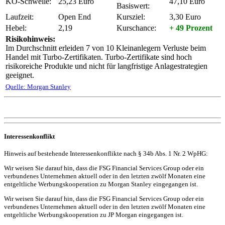
KO-Schwelle:
25,23 Euro
47,10 Euro
Basiswert:
Laufzeit:
Open End
Kursziel:
3,30 Euro
Hebel:
2,19
Kurschance:
+ 49 Prozent
Risikohinweis:
Im Durchschnitt erleiden 7 von 10 Kleinanlegern Verluste beim
Handel mit Turbo-Zertifikaten. Turbo-Zertifikate sind hoch
risikoreiche Produkte und nicht für langfristige Anlagestrategien
geeignet.
Quelle: Morgan Stanley
Interessenkonflikt
Hinweis auf bestehende Interessenkonflikte nach § 34b Abs. 1 Nr. 2 WpHG:
Wir weisen Sie darauf hin, dass die FSG Financial Services Group oder ein
verbundenes Unternehmen aktuell oder in den letzten zwölf Monaten eine
entgeltliche Werbungskooperation zu Morgan Stanley eingegangen ist.
Wir weisen Sie darauf hin, dass die FSG Financial Services Group oder ein
verbundenes Unternehmen aktuell oder in den letzten zwölf Monaten eine
entgeltliche Werbungskooperation zu JP Morgan eingegangen ist.