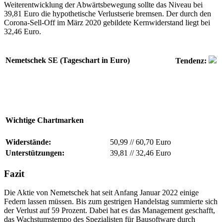
Weiterentwicklung der Abwärtsbewegung sollte das Niveau bei
39,81 Euro die hypothetische Verlustserie bremsen. Der durch den
Corona-Sell-Off im März 2020 gebildete Kernwiderstand liegt bei
32,46 Euro.
Nemetschek SE (Tageschart in Euro)
Tendenz:
Wichtige Chartmarken
Widerstände:
50,99
//
60,70 Euro
Unterstützungen:
39,81
//
32,46 Euro
Fazit
Die Aktie von Nemetschek hat seit Anfang Januar 2022 einige
Federn lassen müssen. Bis zum gestrigen Handelstag summierte sich
der Verlust auf 59 Prozent. Dabei hat es das Management geschafft,
das Wachstumstempo des Spezialisten für Bausoftware durch