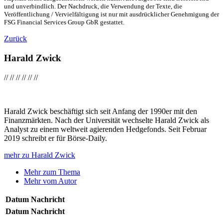
und unverbindlich. Der Nachdruck, die Verwendung der Texte, die
Veröffentlichung / Vervielfältigung ist nur mit ausdrücklicher Genehmigung der
FSG Financial Services Group GbR gestattet.
Zurück
Harald Zwick
//
//
//
//
//
//
Harald Zwick beschäftigt sich seit Anfang der 1990er mit den
Finanzmärkten. Nach der Universität wechselte Harald Zwick als
Analyst zu einem weltweit agierenden Hedgefonds. Seit Februar
2019 schreibt er für Börse-Daily.
mehr zu Harald Zwick
Mehr zum Thema
Mehr vom Autor
Datum
Nachricht
Datum
Nachricht