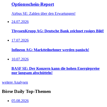
Optionsschein-Report
Airbus SE: Zahlen über den Erwartungen!
24.07.2026
ThyssenKrupp AG: Deutsche Bank zeichnet rosiges Bild!
17.07.2026
Infineon AG: Marktteilnehmer werden panisch!
10.07.2026
BASF SE: Der Konzern kann die hohen Energiepreise
nur langsam abschütteln!
weitere Analysen
Börse Daily
Top-Themen
05.08.2026