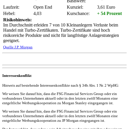
Basiswert:
Laufzeit:
Open End
Kursziel:
3,61 Euro
Hebel:
4,03
Kurschance:
+ 54 Prozent
Risikohinweis:
Im Durchschnitt erleiden 7 von 10 Kleinanlegern Verluste beim
Handel mit Turbo-Zertifikaten. Turbo-Zertifikate sind hoch
risikoreiche Produkte und nicht für langfristige Anlagestrategien
geeignet.
Quelle J.P. Morgan
Interessenkonflikt
Hinweis auf bestehende Interessenkonflikte nach § 34b Abs. 1 Nr. 2 WpHG:
Wir weisen Sie darauf hin, dass die FSG Financial Services Group oder ein
verbundenes Unternehmen aktuell oder in den letzten zwölf Monaten eine
entgeltliche Werbungskooperation zu Morgan Stanley eingegangen ist.
Wir weisen Sie darauf hin, dass die FSG Financial Services Group oder ein
verbundenes Unternehmen aktuell oder in den letzten zwölf Monaten eine
entgeltliche Werbungskooperation zu JP Morgan eingegangen ist.