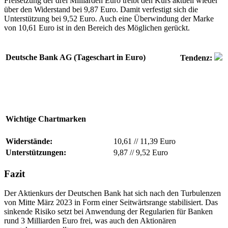
Freisetzung der drei Milliarden Euro treibt den Kurs aktuell wieder
über den Widerstand bei 9,87 Euro. Damit verfestigt sich die
Unterstützung bei 9,52 Euro. Auch eine Überwindung der Marke
von 10,61 Euro ist in den Bereich des Möglichen gerückt.
Deutsche Bank AG (Tageschart in Euro)
Tendenz:
Wichtige Chartmarken
Widerstände:
10,61
//
11,39 Euro
Unterstützungen:
9,87
//
9,52 Euro
Fazit
Der Aktienkurs der Deutschen Bank hat sich nach den Turbulenzen
von Mitte März 2023 in Form einer Seitwärtsrange stabilisiert. Das
sinkende Risiko setzt bei Anwendung der Regularien für Banken
rund 3 Milliarden Euro frei, was auch den Aktionären