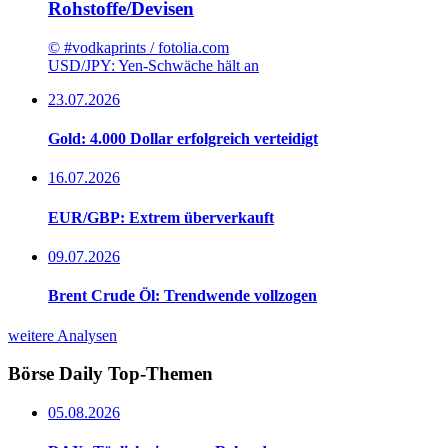
Rohstoffe/Devisen
© #vodkaprints / fotolia.com
USD/JPY: Yen-Schwäche hält an
23.07.2026
Gold: 4.000 Dollar erfolgreich verteidigt
16.07.2026
EUR/GBP: Extrem überverkauft
09.07.2026
Brent Crude Öl: Trendwende vollzogen
weitere Analysen
Börse Daily
Top-Themen
05.08.2026