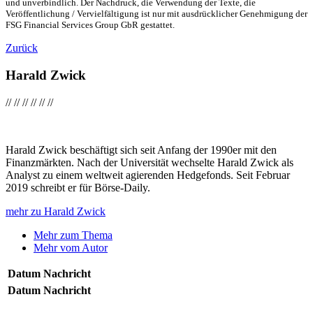
und unverbindlich. Der Nachdruck, die Verwendung der Texte, die
Veröffentlichung / Vervielfältigung ist nur mit ausdrücklicher Genehmigung der
FSG Financial Services Group GbR gestattet.
Zurück
Harald Zwick
//
//
//
//
//
//
Harald Zwick beschäftigt sich seit Anfang der 1990er mit den
Finanzmärkten. Nach der Universität wechselte Harald Zwick als
Analyst zu einem weltweit agierenden Hedgefonds. Seit Februar
2019 schreibt er für Börse-Daily.
mehr zu Harald Zwick
Mehr zum Thema
Mehr vom Autor
Datum
Nachricht
Datum
Nachricht