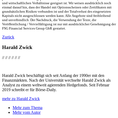
und wirtschaftlichen Verhältnisse geeignet ist. Wir weisen ausdrücklich noch
einmal darauf hin, dass der Handel mit Optionsscheinen oder Zertifikaten mit
grundsätzlichen Risiken verbunden ist und der Totalverlust des eingesetzten
Kapitals nicht ausgeschlossen werden kann. Alle Angebote sind freibleibend
und unverbindlich. Der Nachdruck, die Verwendung der Texte, die
Veröffentlichung / Vervielfältigung ist nur mit ausdrücklicher Genehmigung der
FSG Financial Services Group GbR gestattet.
Zurück
Harald Zwick
//
//
//
//
//
//
Harald Zwick beschäftigt sich seit Anfang der 1990er mit den
Finanzmärkten. Nach der Universität wechselte Harald Zwick als
Analyst zu einem weltweit agierenden Hedgefonds. Seit Februar
2019 schreibt er für Börse-Daily.
mehr zu Harald Zwick
Mehr zum Thema
Mehr vom Autor