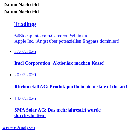
Datum
Nachricht
Datum
Nachricht
Tradings
©iStockphoto.com/Cameron Whitman
Apple Inc.: Angst über potenziellen Engpass dominiert!
27.07.2026
Intel Corporation: Aktionäre machen Kasse!
20.07.2026
Rheinmetall AG: Produktportfolio nicht state of the art!
13.07.2026
SMA Solar AG: Das mehrjahrestief wurde
durchschritten!
weitere Analysen