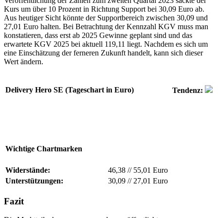
Veröffentlichung der Zahlen zum zweiten Quartal 2023 sackte der
Kurs um über 10 Prozent in Richtung Support bei 30,09 Euro ab.
Aus heutiger Sicht könnte der Supportbereich zwischen 30,09 und
27,01 Euro halten. Bei Betrachtung der Kennzahl KGV muss man
konstatieren, dass erst ab 2025 Gewinne geplant sind und das
erwartete KGV 2025 bei aktuell 119,11 liegt. Nachdem es sich um
eine Einschätzung der ferneren Zukunft handelt, kann sich dieser
Wert ändern.
Delivery Hero SE (Tageschart in Euro)
Tendenz:
Wichtige Chartmarken
Widerstände:
46,38
//
55,01 Euro
Unterstützungen:
30,09
//
27,01 Euro
Fazit