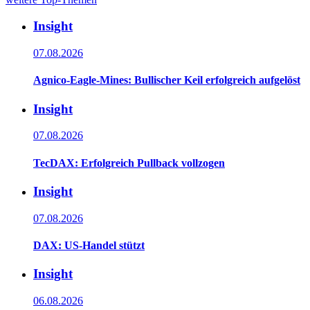
Insight
07.08.2026
Agnico-Eagle-Mines: Bullischer Keil erfolgreich aufgelöst
Insight
07.08.2026
TecDAX: Erfolgreich Pullback vollzogen
Insight
07.08.2026
DAX: US-Handel stützt
Insight
06.08.2026