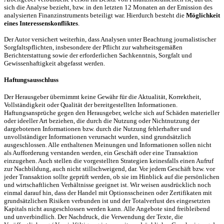
sich die Analyse bezieht, bzw. in den letzten 12 Monaten an der Emission des
analysierten Finanzinstruments beteiligt war. Hierdurch besteht die
Möglichkeit
eines Interessenskonfliktes
.
Der Autor versichert weiterhin, dass Analysen unter Beachtung journalistischer
Sorgfaltspflichten, insbesondere der Pflicht zur wahrheitsgemäßen
Berichterstattung sowie der erforderlichen Sachkenntnis, Sorgfalt und
Gewissenhaftigkeit abgefasst werden.
Haftungsausschluss
Der Herausgeber übernimmt keine Gewähr für die Aktualität, Korrektheit,
Vollständigkeit oder Qualität der bereitgestellten Informationen.
Haftungsansprüche gegen den Herausgeber, welche sich auf Schäden materieller
oder ideeller Art beziehen, die durch die Nutzung oder Nichtnutzung der
dargebotenen Informationen bzw. durch die Nutzung fehlerhafter und
unvollständiger Informationen verursacht wurden, sind grundsätzlich
ausgeschlossen. Alle enthaltenen Meinungen und Informationen sollen nicht
als Aufforderung verstanden werden, ein Geschäft oder eine Transaktion
einzugehen. Auch stellen die vorgestellten Strategien keinesfalls einen Aufruf
zur Nachbildung, auch nicht stillschweigend, dar. Vor jedem Geschäft bzw. vor
jeder Transaktion sollte geprüft werden, ob sie im Hinblick auf die persönlichen
und wirtschaftlichen Verhältnisse geeignet ist. Wir weisen ausdrücklich noch
einmal darauf hin, dass der Handel mit Optionsscheinen oder Zertifikaten mit
grundsätzlichen Risiken verbunden ist und der Totalverlust des eingesetzten
Kapitals nicht ausgeschlossen werden kann. Alle Angebote sind freibleibend
und unverbindlich. Der Nachdruck, die Verwendung der Texte, die