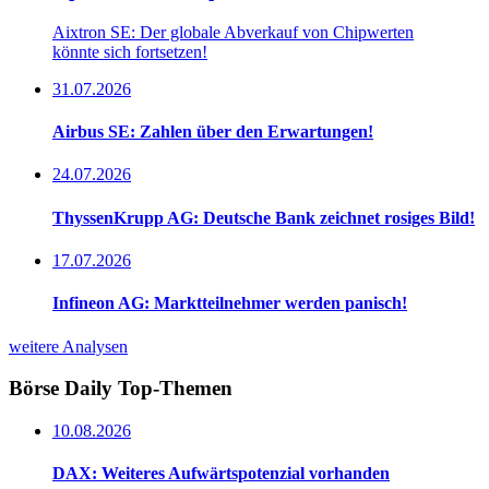
Aixtron SE: Der globale Abverkauf von Chipwerten
könnte sich fortsetzen!
31.07.2026
Airbus SE: Zahlen über den Erwartungen!
24.07.2026
ThyssenKrupp AG: Deutsche Bank zeichnet rosiges Bild!
17.07.2026
Infineon AG: Marktteilnehmer werden panisch!
weitere Analysen
Börse Daily
Top-Themen
10.08.2026
DAX: Weiteres Aufwärtspotenzial vorhanden