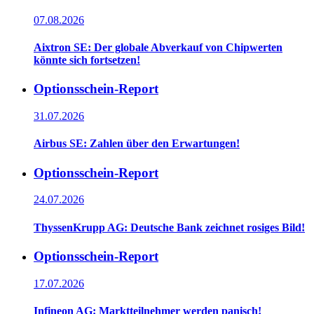
07.08.2026
Aixtron SE: Der globale Abverkauf von Chipwerten
könnte sich fortsetzen!
Optionsschein-Report
31.07.2026
Airbus SE: Zahlen über den Erwartungen!
Optionsschein-Report
24.07.2026
ThyssenKrupp AG: Deutsche Bank zeichnet rosiges Bild!
Optionsschein-Report
17.07.2026
Infineon AG: Marktteilnehmer werden panisch!