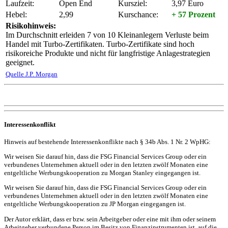
Laufzeit:
Open End
Kursziel:
3,97 Euro
Hebel:
2,99
Kurschance:
+ 57 Prozent
Risikohinweis:
Im Durchschnitt erleiden 7 von 10 Kleinanlegern Verluste beim
Handel mit Turbo-Zertifikaten. Turbo-Zertifikate sind hoch
risikoreiche Produkte und nicht für langfristige Anlagestrategien
geeignet.
Quelle J.P. Morgan
Interessenkonflikt
Hinweis auf bestehende Interessenkonflikte nach § 34b Abs. 1 Nr. 2 WpHG:
Wir weisen Sie darauf hin, dass die FSG Financial Services Group oder ein
verbundenes Unternehmen aktuell oder in den letzten zwölf Monaten eine
entgeltliche Werbungskooperation zu Morgan Stanley eingegangen ist.
Wir weisen Sie darauf hin, dass die FSG Financial Services Group oder ein
verbundenes Unternehmen aktuell oder in den letzten zwölf Monaten eine
entgeltliche Werbungskooperation zu JP Morgan eingegangen ist.
Der Autor erklärt, dass er bzw. sein Arbeitgeber oder eine mit ihm oder seinem
Arbeitgeber verbundene Person im Besitz von Finanzinstrumenten ist, auf die