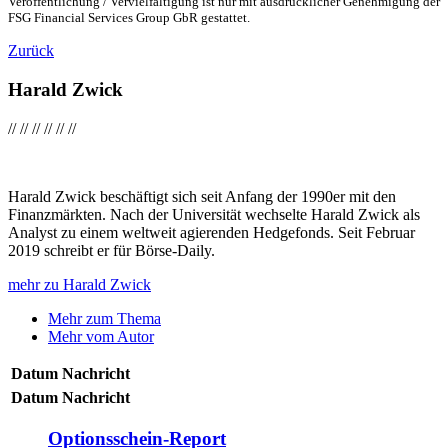
Veröffentlichung / Vervielfältigung ist nur mit ausdrücklicher Genehmigung der
FSG Financial Services Group GbR gestattet.
Zurück
Harald Zwick
//
//
//
//
//
//
Harald Zwick beschäftigt sich seit Anfang der 1990er mit den
Finanzmärkten. Nach der Universität wechselte Harald Zwick als
Analyst zu einem weltweit agierenden Hedgefonds. Seit Februar
2019 schreibt er für Börse-Daily.
mehr zu Harald Zwick
Mehr zum Thema
Mehr vom Autor
Datum
Nachricht
Datum
Nachricht
Optionsschein-Report