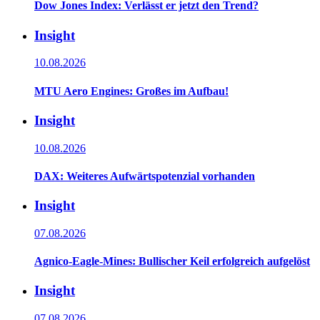
Dow Jones Index: Verlässt er jetzt den Trend?
Insight
10.08.2026
MTU Aero Engines: Großes im Aufbau!
Insight
10.08.2026
DAX: Weiteres Aufwärtspotenzial vorhanden
Insight
07.08.2026
Agnico-Eagle-Mines: Bullischer Keil erfolgreich aufgelöst
Insight
07.08.2026