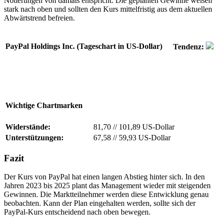
Notierungen von damals entspricht. Die geplanten Gewinne weisen
stark nach oben und sollten den Kurs mittelfristig aus dem aktuellen
Abwärtstrend befreien.
PayPal Holdings Inc. (Tageschart in US-Dollar)
Tendenz:
Wichtige Chartmarken
Widerstände:
81,70
//
101,89 US-Dollar
Unterstützungen:
67,58
//
59,93 US-Dollar
Fazit
Der Kurs von PayPal hat einen langen Abstieg hinter sich. In den
Jahren 2023 bis 2025 plant das Management wieder mit steigenden
Gewinnen. Die Marktteilnehmer werden diese Entwicklung genau
beobachten. Kann der Plan eingehalten werden, sollte sich der
PayPal-Kurs entscheidend nach oben bewegen.