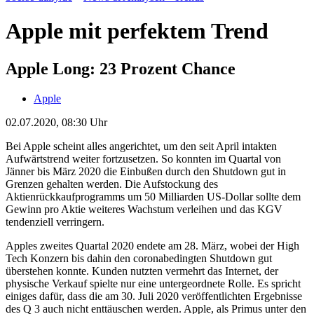
Apple mit perfektem Trend
Apple Long: 23 Prozent Chance
Apple
02.07.2020, 08:30 Uhr
Bei Apple scheint alles angerichtet, um den seit April intakten
Aufwärtstrend weiter fortzusetzen. So konnten im Quartal von
Jänner bis März 2020 die Einbußen durch den Shutdown gut in
Grenzen gehalten werden. Die Aufstockung des
Aktienrückkaufprogramms um 50 Milliarden US-Dollar sollte dem
Gewinn pro Aktie weiteres Wachstum verleihen und das KGV
tendenziell verringern.
Apples zweites Quartal 2020 endete am 28. März, wobei der High
Tech Konzern bis dahin den coronabedingten Shutdown gut
überstehen konnte. Kunden nutzten vermehrt das Internet, der
physische Verkauf spielte nur eine untergeordnete Rolle. Es spricht
einiges dafür, dass die am 30. Juli 2020 veröffentlichten Ergebnisse
des Q 3 auch nicht enttäuschen werden. Apple, als Primus unter den