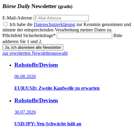
Börse Daily
Newsletter
(gratis)
E-Mail-Adresse
Ich habe die
Datenschutzerklärung
zur Kenntnis genommen und
stimme der entsprechenden Verarbeitung meiner Daten zu.
Pflichtfeld
Sicherheitsfrage
*
Bitte
addieren Sie 1 und 2.
Ja, ich abonniere alle Newsletter
zur erweiterten Newsletterauswahl
Rohstoffe/Devisen
06.08.2026
EUR/USD: Zweite Kaufwelle zu erwarten
Rohstoffe/Devisen
30.07.2026
USD/JPY: Yen-Schwäche hält an