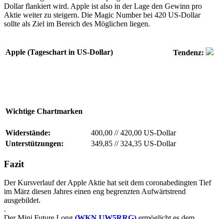
Dollar flankiert wird. Apple ist also in der Lage den Gewinn pro
Aktie weiter zu steigern. Die Magic Number bei 420 US-Dollar
sollte als Ziel im Bereich des Möglichen liegen.
Apple (Tageschart in US-Dollar)
Tendenz:
Wichtige Chartmarken
Widerstände:
400,00
//
420,00 US-Dollar
Unterstützungen:
349,85
//
324,35 US-Dollar
Fazit
Der Kursverlauf der Apple Aktie hat seit dem coronabedingten Tief
im März diesen Jahres einen eng begrenzten Aufwärtstrend
ausgebildet.
.
Der Mini Future Long
(WKN UW5RRG)
ermöglicht es dem