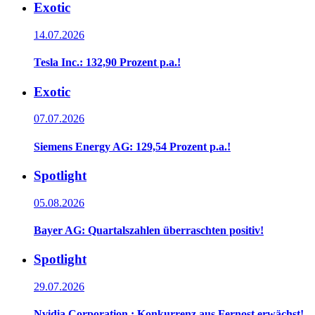
Exotic
14.07.2026
Tesla Inc.: 132,90 Prozent p.a.!
Exotic
07.07.2026
Siemens Energy AG: 129,54 Prozent p.a.!
Spotlight
05.08.2026
Bayer AG: Quartalszahlen überraschten positiv!
Spotlight
29.07.2026
Nvidia Corporation.: Konkurrenz aus Fernost erwächst!