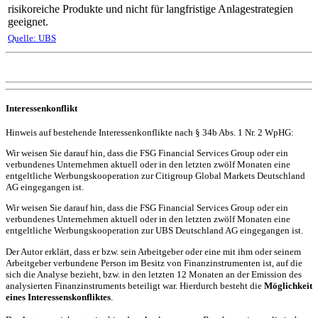
risikoreiche Produkte und nicht für langfristige Anlagestrategien
geeignet.
Quelle: UBS
Interessenkonflikt
Hinweis auf bestehende Interessenkonflikte nach § 34b Abs. 1 Nr. 2 WpHG:
Wir weisen Sie darauf hin, dass die FSG Financial Services Group oder ein
verbundenes Unternehmen aktuell oder in den letzten zwölf Monaten eine
entgeltliche Werbungskooperation zur Citigroup Global Markets Deutschland
AG eingegangen ist.
Wir weisen Sie darauf hin, dass die FSG Financial Services Group oder ein
verbundenes Unternehmen aktuell oder in den letzten zwölf Monaten eine
entgeltliche Werbungskooperation zur UBS Deutschland AG eingegangen ist.
Der Autor erklärt, dass er bzw. sein Arbeitgeber oder eine mit ihm oder seinem
Arbeitgeber verbundene Person im Besitz von Finanzinstrumenten ist, auf die
sich die Analyse bezieht, bzw. in den letzten 12 Monaten an der Emission des
analysierten Finanzinstruments beteiligt war. Hierdurch besteht die
Möglichkeit
eines Interessenskonfliktes
.