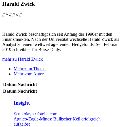
Harald Zwick
//
//
//
//
//
//
Harald Zwick beschäftigt sich seit Anfang der 1990er mit den
Finanzmärkten. Nach der Universität wechselte Harald Zwick als
Analyst zu einem weltweit agierenden Hedgefonds. Seit Februar
2019 schreibt er für Börse-Daily.
mehr zu Harald Zwick
Mehr zum Thema
Mehr vom Autor
Datum
Nachricht
Datum
Nachricht
Insight
© nikolayn / fotolia.com
Agnico-Eagle-Mines: Bullischer Keil erfolgreich
aufgelöst