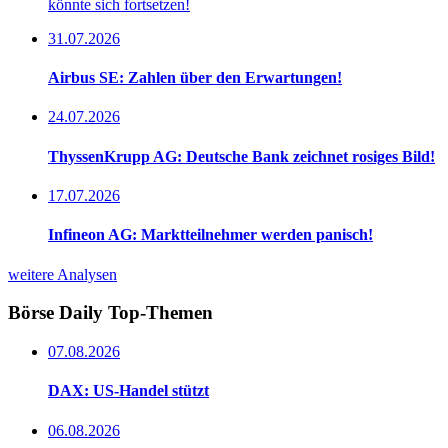
könnte sich fortsetzen!
31.07.2026
Airbus SE: Zahlen über den Erwartungen!
24.07.2026
ThyssenKrupp AG: Deutsche Bank zeichnet rosiges Bild!
17.07.2026
Infineon AG: Marktteilnehmer werden panisch!
weitere Analysen
Börse Daily
Top-Themen
07.08.2026
DAX: US-Handel stützt
06.08.2026