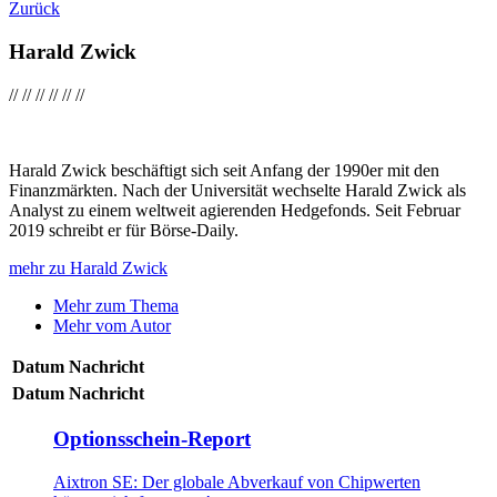
Zurück
Harald Zwick
//
//
//
//
//
//
Harald Zwick beschäftigt sich seit Anfang der 1990er mit den
Finanzmärkten. Nach der Universität wechselte Harald Zwick als
Analyst zu einem weltweit agierenden Hedgefonds. Seit Februar
2019 schreibt er für Börse-Daily.
mehr zu Harald Zwick
Mehr zum Thema
Mehr vom Autor
Datum
Nachricht
Datum
Nachricht
Optionsschein-Report
Aixtron SE: Der globale Abverkauf von Chipwerten