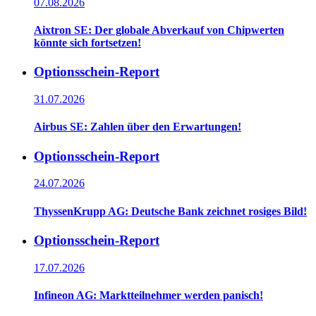
07.08.2026
Aixtron SE: Der globale Abverkauf von Chipwerten
könnte sich fortsetzen!
Optionsschein-Report
31.07.2026
Airbus SE: Zahlen über den Erwartungen!
Optionsschein-Report
24.07.2026
ThyssenKrupp AG: Deutsche Bank zeichnet rosiges Bild!
Optionsschein-Report
17.07.2026
Infineon AG: Marktteilnehmer werden panisch!