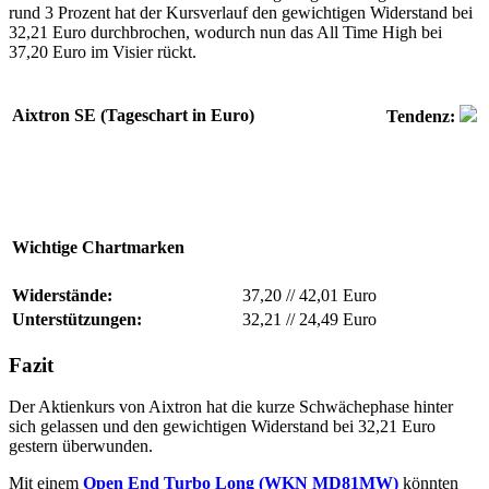
rund 3 Prozent hat der Kursverlauf den gewichtigen Widerstand bei
32,21 Euro durchbrochen, wodurch nun das All Time High bei
37,20 Euro im Visier rückt.
Aixtron SE (Tageschart in Euro)
Tendenz:
Wichtige Chartmarken
Widerstände:
37,20
//
42,01 Euro
Unterstützungen:
32,21
//
24,49 Euro
Fazit
Der Aktienkurs von Aixtron hat die kurze Schwächephase hinter
sich gelassen und den gewichtigen Widerstand bei 32,21 Euro
gestern überwunden.
Mit einem
Open End Turbo Long (WKN MD81MW)
könnten