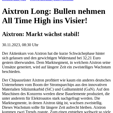
Aixtron Long: Bullen nehmen
All Time High ins Visier!
Aixtron: Markt wächst stabil!
30.11.2023, 08:30 Uhr
Der Aktienkurs von Aixtron hat die kurze Schwächephase hinter
sich gelassen und den gewichtigen Widerstand bei 32,21 Euro
gestern überwunden. Dem Marktsegment, in welchem Aixtron seine
Umsätze generiert, wird auf längere Zeit ein zweistelliges Wachstum
beschieden.
Der Chipausrüster Aixtron profitiert wie kaum ein anderes deutsches
Unternehmen vom Boom der Stromsparchips aus den innovativen
Materialien Siliziumkarbid (SiC) und Galliumnitrid (GaN). Auf den
Maschinen des Konzerns werden diese Bauelemente produziert, die
unter anderem für Elektroautos stark nachgefragt werden. Die
Marktsegmente, in denen Aixtron tätig ist, wachsen zweistellig.
Dieses Wachstum sollte für längere Zeit aufrecht bleiben. Aixtron
kommen zwei Trends zugute. Zum einen entstehen weltweit so viele