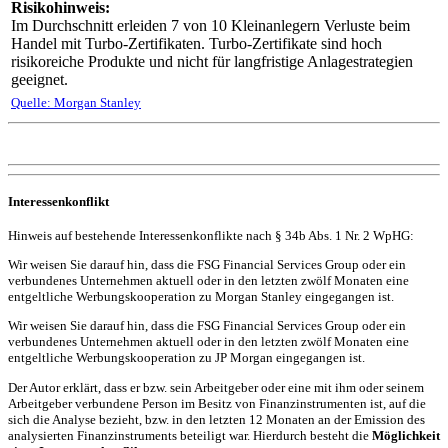
Risikohinweis:
Im Durchschnitt erleiden 7 von 10 Kleinanlegern Verluste beim
Handel mit Turbo-Zertifikaten. Turbo-Zertifikate sind hoch
risikoreiche Produkte und nicht für langfristige Anlagestrategien
geeignet.
Quelle: Morgan Stanley
Interessenkonflikt
Hinweis auf bestehende Interessenkonflikte nach § 34b Abs. 1 Nr. 2 WpHG:
Wir weisen Sie darauf hin, dass die FSG Financial Services Group oder ein
verbundenes Unternehmen aktuell oder in den letzten zwölf Monaten eine
entgeltliche Werbungskooperation zu Morgan Stanley eingegangen ist.
Wir weisen Sie darauf hin, dass die FSG Financial Services Group oder ein
verbundenes Unternehmen aktuell oder in den letzten zwölf Monaten eine
entgeltliche Werbungskooperation zu JP Morgan eingegangen ist.
Der Autor erklärt, dass er bzw. sein Arbeitgeber oder eine mit ihm oder seinem
Arbeitgeber verbundene Person im Besitz von Finanzinstrumenten ist, auf die
sich die Analyse bezieht, bzw. in den letzten 12 Monaten an der Emission des
analysierten Finanzinstruments beteiligt war. Hierdurch besteht die
Möglichkeit