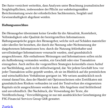
Der Autor versichert weiterhin, dass Analysen unter Beachtung journalistischer
Sorgfaltspflichten, insbesondere der Pflicht zur wahrheitsgemäßen
Berichterstattung sowie der erforderlichen Sachkenntnis, Sorgfalt und
Gewissenhaftigkeit abgefasst werden.
Haftungsausschluss
Der Herausgeber übernimmt keine Gewähr für die Aktualität, Korrektheit,
Vollständigkeit oder Qualität der bereitgestellten Informationen.
Haftungsansprüche gegen den Herausgeber, welche sich auf Schäden materieller
oder ideeller Art beziehen, die durch die Nutzung oder Nichtnutzung der
dargebotenen Informationen bzw. durch die Nutzung fehlerhafter und
unvollständiger Informationen verursacht wurden, sind grundsätzlich
ausgeschlossen. Alle enthaltenen Meinungen und Informationen sollen nicht
als Aufforderung verstanden werden, ein Geschäft oder eine Transaktion
einzugehen. Auch stellen die vorgestellten Strategien keinesfalls einen Aufruf
zur Nachbildung, auch nicht stillschweigend, dar. Vor jedem Geschäft bzw. vor
jeder Transaktion sollte geprüft werden, ob sie im Hinblick auf die persönlichen
und wirtschaftlichen Verhältnisse geeignet ist. Wir weisen ausdrücklich noch
einmal darauf hin, dass der Handel mit Optionsscheinen oder Zertifikaten mit
grundsätzlichen Risiken verbunden ist und der Totalverlust des eingesetzten
Kapitals nicht ausgeschlossen werden kann. Alle Angebote sind freibleibend
und unverbindlich. Der Nachdruck, die Verwendung der Texte, die
Veröffentlichung / Vervielfältigung ist nur mit ausdrücklicher Genehmigung der
FSG Financial Services Group GbR gestattet.
Zurück