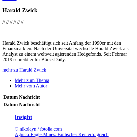
Harald Zwick
//
//
//
//
//
//
Harald Zwick beschäftigt sich seit Anfang der 1990er mit den
Finanzmärkten. Nach der Universität wechselte Harald Zwick als
Analyst zu einem weltweit agierenden Hedgefonds. Seit Februar
2019 schreibt er für Börse-Daily.
mehr zu Harald Zwick
Mehr zum Thema
Mehr vom Autor
Datum
Nachricht
Datum
Nachricht
Insight
© nikolayn / fotolia.com
Agnico-Eagle-Mines: Bullischer Keil erfolgreich