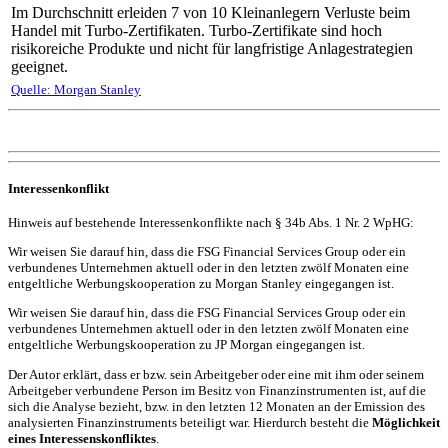
Im Durchschnitt erleiden 7 von 10 Kleinanlegern Verluste beim
Handel mit Turbo-Zertifikaten. Turbo-Zertifikate sind hoch
risikoreiche Produkte und nicht für langfristige Anlagestrategien
geeignet.
Quelle: Morgan Stanley
Interessenkonflikt
Hinweis auf bestehende Interessenkonflikte nach § 34b Abs. 1 Nr. 2 WpHG:
Wir weisen Sie darauf hin, dass die FSG Financial Services Group oder ein
verbundenes Unternehmen aktuell oder in den letzten zwölf Monaten eine
entgeltliche Werbungskooperation zu Morgan Stanley eingegangen ist.
Wir weisen Sie darauf hin, dass die FSG Financial Services Group oder ein
verbundenes Unternehmen aktuell oder in den letzten zwölf Monaten eine
entgeltliche Werbungskooperation zu JP Morgan eingegangen ist.
Der Autor erklärt, dass er bzw. sein Arbeitgeber oder eine mit ihm oder seinem
Arbeitgeber verbundene Person im Besitz von Finanzinstrumenten ist, auf die
sich die Analyse bezieht, bzw. in den letzten 12 Monaten an der Emission des
analysierten Finanzinstruments beteiligt war. Hierdurch besteht die
Möglichkeit
eines Interessenskonfliktes
.