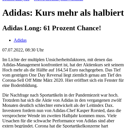
Adidas: Kurs mehr als halbiert
Adidas Long: 61 Prozent Chance!
Adidas
07.07.2022, 08:30 Uhr
Im Lichte der multiplen Unsicherheitsfaktoren, mit denen das
Adidas-Management konfrontiert ist, hat der Aktienkurs seit seinem
Hoch mehr als die Hälfte auf 164,54 Euro nachgegeben. Das Tief
vom gestrigen One Day Reversal liegt ziemlich genau am Tief des
Corona-Sell Off Mitte März 2020. Hier eröffnet sich ein Fenster für
eine Bodenbildung.
Die Nachfrage nach Sportartikeln in der Pandemiezeit war hoch.
Trotzdem hat sich die Aktie von Adidas in den vergangenen zwölf
Monaten deutlich schlechter entwickelt als der Leitindex Dax.
Investoren fordern nun von Adidas-Chef Kasper Rorsted, dass die
versprochene Wende im zweiten Halbjahr kommen muss. Viele
Ursachen für die schwache Performance von Adidas sind aber
extern begründet. Corona hat die Sportartikelkonzerne hart