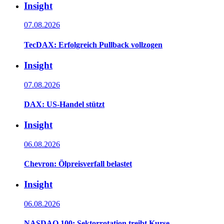
Insight
07.08.2026
TecDAX: Erfolgreich Pullback vollzogen
Insight
07.08.2026
DAX: US-Handel stützt
Insight
06.08.2026
Chevron: Ölpreisverfall belastet
Insight
06.08.2026
NASDAQ 100: Sektorrotation treibt Kurse