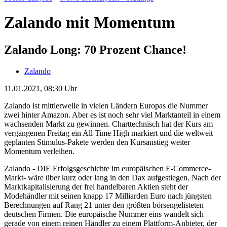
Zalando mit Momentum
Zalando Long: 70 Prozent Chance!
Zalando
11.01.2021, 08:30 Uhr
Zalando ist mittlerweile in vielen Ländern Europas die Nummer
zwei hinter Amazon. Aber es ist noch sehr viel Marktanteil in einem
wachsenden Markt zu gewinnen. Charttechnisch hat der Kurs am
vergangenen Freitag ein All Time High markiert und die weltweit
geplanten Stimulus-Pakete werden den Kursanstieg weiter
Momentum verleihen.
Zalando - DIE Erfolgsgeschichte im europäischen E-Commerce-
Markt- wäre über kurz oder lang in den Dax aufgestiegen. Nach der
Marktkapitalisierung der frei handelbaren Aktien steht der
Modehändler mit seinen knapp 17 Milliarden Euro nach jüngsten
Berechnungen auf Rang 21 unter den größten börsengelisteten
deutschen Firmen. Die europäische Nummer eins wandelt sich
gerade von einem reinen Händler zu einem Plattform-Anbieter, der