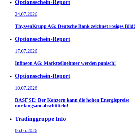
Optionsschein-Report
24.07.2026
ThyssenKrupp AG: Deutsche Bank zeichnet rosiges Bild!
Optionsschein-Report
17.07.2026
Infineon AG: Marktteilnehmer werden panisch!
Optionsschein-Report
10.07.2026
BASF SE: Der Konzern kann die hohen Energiepreise
nur langsam abschütteln!
Tradinggruppe Info
06.05.2026