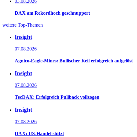
03.08.2026
DAX am Rekordhoch geschnuppert
weitere Top-Themen
Insight
07.08.2026
Agnico-Eagle-Mines: Bullischer Keil erfolgreich aufgelöst
Insight
07.08.2026
TecDAX: Erfolgreich Pullback vollzogen
Insight
07.08.2026
DAX: US-Handel stützt