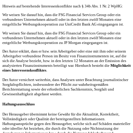
Hinweis auf bestehende Interessenkonflikte nach § 34b Abs. 1 Nr. 2 WpHG:
Wir weisen Sie darauf hin, dass die FSG Financial Services Group oder ein
verbundenes Unternehmen aktuell oder in den letzten zwölf Monaten eine
entgeltliche Werbungskooperation zur UniCredit Bank AG eingegangen ist.
Wir weisen Sie darauf hin, dass die FSG Financial Services Group oder ein
verbundenes Unternehmen aktuell oder in den letzten zwölf Monaten eine
entgeltliche Werbungskooperation zu JP Morgan eingegangen ist.
Der Autor erklärt, dass er bzw. sein Arbeitgeber oder eine mit ihm oder seinem
Arbeitgeber verbundene Person im Besitz von Finanzinstrumenten ist, auf die
sich die Analyse bezieht, bzw. in den letzten 12 Monaten an der Emission des
analysierten Finanzinstruments beteiligt war. Hierdurch besteht die
Möglichkeit
eines Interessenskonfliktes
.
Der Autor versichert weiterhin, dass Analysen unter Beachtung journalistischer
Sorgfaltspflichten, insbesondere der Pflicht zur wahrheitsgemäßen
Berichterstattung sowie der erforderlichen Sachkenntnis, Sorgfalt und
Gewissenhaftigkeit abgefasst werden.
Haftungsausschluss
Der Herausgeber übernimmt keine Gewähr für die Aktualität, Korrektheit,
Vollständigkeit oder Qualität der bereitgestellten Informationen.
Haftungsansprüche gegen den Herausgeber, welche sich auf Schäden materieller
oder ideeller Art beziehen, die durch die Nutzung oder Nichtnutzung der