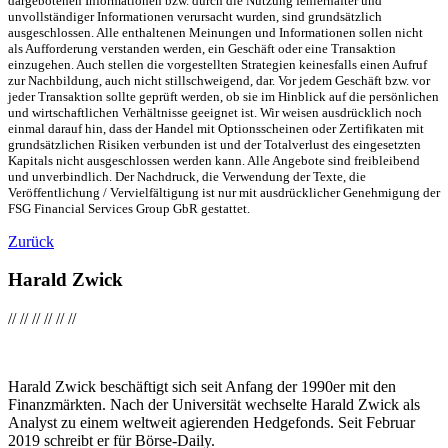
dargebotenen Informationen bzw. durch die Nutzung fehlerhafter und
unvollständiger Informationen verursacht wurden, sind grundsätzlich
ausgeschlossen. Alle enthaltenen Meinungen und Informationen sollen nicht
als Aufforderung verstanden werden, ein Geschäft oder eine Transaktion
einzugehen. Auch stellen die vorgestellten Strategien keinesfalls einen Aufruf
zur Nachbildung, auch nicht stillschweigend, dar. Vor jedem Geschäft bzw. vor
jeder Transaktion sollte geprüft werden, ob sie im Hinblick auf die persönlichen
und wirtschaftlichen Verhältnisse geeignet ist. Wir weisen ausdrücklich noch
einmal darauf hin, dass der Handel mit Optionsscheinen oder Zertifikaten mit
grundsätzlichen Risiken verbunden ist und der Totalverlust des eingesetzten
Kapitals nicht ausgeschlossen werden kann. Alle Angebote sind freibleibend
und unverbindlich. Der Nachdruck, die Verwendung der Texte, die
Veröffentlichung / Vervielfältigung ist nur mit ausdrücklicher Genehmigung der
FSG Financial Services Group GbR gestattet.
Zurück
Harald Zwick
//
//
//
//
//
//
Harald Zwick beschäftigt sich seit Anfang der 1990er mit den
Finanzmärkten. Nach der Universität wechselte Harald Zwick als
Analyst zu einem weltweit agierenden Hedgefonds. Seit Februar
2019 schreibt er für Börse-Daily.