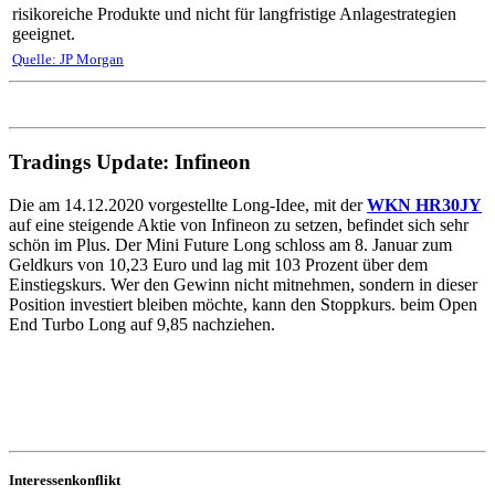
risikoreiche Produkte und nicht für langfristige Anlagestrategien
geeignet.
Quelle: JP Morgan
Tradings Update: Infineon
Die am 14.12.2020 vorgestellte Long-Idee, mit der
WKN HR30JY
auf eine steigende Aktie von Infineon zu setzen, befindet sich sehr
schön im Plus. Der Mini Future Long schloss am 8. Januar zum
Geldkurs von 10,23 Euro und lag mit 103 Prozent über dem
Einstiegskurs. Wer den Gewinn nicht mitnehmen, sondern in dieser
Position investiert bleiben möchte, kann den Stoppkurs. beim Open
End Turbo Long auf 9,85 nachziehen.
Interessenkonflikt