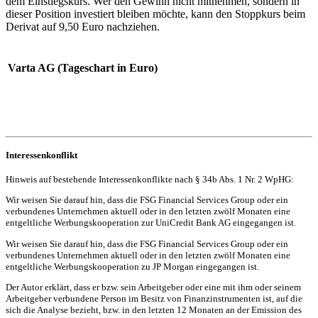
dem Einstiegskurs. Wer den Gewinn nicht mitnehmen, sondern in
dieser Position investiert bleiben möchte, kann den Stoppkurs beim
Derivat auf 9,50 Euro nachziehen.
Varta AG (Tageschart in Euro)
Interessenkonflikt
Hinweis auf bestehende Interessenkonflikte nach § 34b Abs. 1 Nr. 2 WpHG:
Wir weisen Sie darauf hin, dass die FSG Financial Services Group oder ein
verbundenes Unternehmen aktuell oder in den letzten zwölf Monaten eine
entgeltliche Werbungskooperation zur UniCredit Bank AG eingegangen ist.
Wir weisen Sie darauf hin, dass die FSG Financial Services Group oder ein
verbundenes Unternehmen aktuell oder in den letzten zwölf Monaten eine
entgeltliche Werbungskooperation zu JP Morgan eingegangen ist.
Der Autor erklärt, dass er bzw. sein Arbeitgeber oder eine mit ihm oder seinem
Arbeitgeber verbundene Person im Besitz von Finanzinstrumenten ist, auf die
sich die Analyse bezieht, bzw. in den letzten 12 Monaten an der Emission des