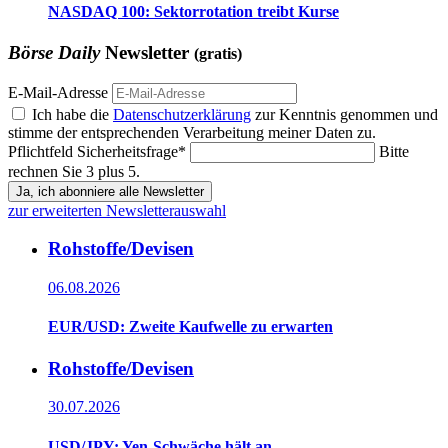
NASDAQ 100: Sektorrotation treibt Kurse
Börse Daily
Newsletter
(gratis)
E-Mail-Adresse
Ich habe die
Datenschutzerklärung
zur Kenntnis genommen und
stimme der entsprechenden Verarbeitung meiner Daten zu.
Pflichtfeld
Sicherheitsfrage
*
Bitte
rechnen Sie 3 plus 5.
Ja, ich abonniere alle Newsletter
zur erweiterten Newsletterauswahl
Rohstoffe/Devisen
06.08.2026
EUR/USD: Zweite Kaufwelle zu erwarten
Rohstoffe/Devisen
30.07.2026
USD/JPY: Yen-Schwäche hält an