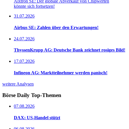
Aixtron SE: Der globale Abverkauf von Chipwerten
könnte sich fortsetzen!
31.07.2026
Airbus SE: Zahlen über den Erwartungen!
24.07.2026
ThyssenKrupp AG: Deutsche Bank zeichnet rosiges Bild!
17.07.2026
Infineon AG: Marktteilnehmer werden panisch!
weitere Analysen
Börse Daily
Top-Themen
07.08.2026
DAX: US-Handel stützt
06.08.2026