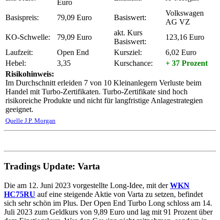
Euro
Volkswagen
Basispreis:
79,09 Euro
Basiswert:
AG VZ
akt. Kurs
KO-Schwelle:
79,09 Euro
123,16 Euro
Basiswert:
Laufzeit:
Open End
Kursziel:
6,02 Euro
Hebel:
3,35
Kurschance:
+ 37 Prozent
Risikohinweis:
Im Durchschnitt erleiden 7 von 10 Kleinanlegern Verluste beim
Handel mit Turbo-Zertifikaten. Turbo-Zertifikate sind hoch
risikoreiche Produkte und nicht für langfristige Anlagestrategien
geeignet.
Quelle J.P. Morgan
Tradings Update: Varta
Die am 12. Juni 2023 vorgestellte Long-Idee, mit der
WKN
HC75RU
auf eine steigende Aktie von Varta zu setzen, befindet
sich sehr schön im Plus. Der Open End Turbo Long schloss am 14.
Juli 2023 zum Geldkurs von 9,89 Euro und lag mit 91 Prozent über