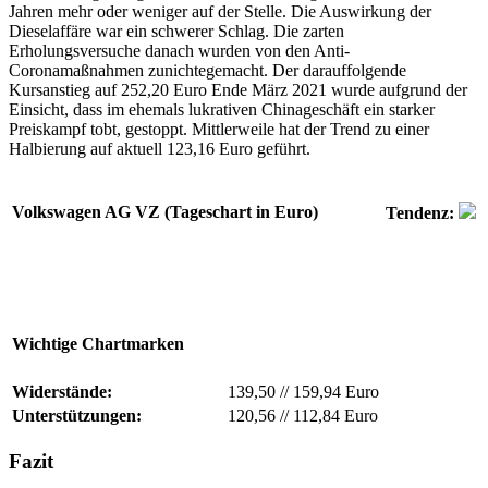
Jahren mehr oder weniger auf der Stelle. Die Auswirkung der
Dieselaffäre war ein schwerer Schlag. Die zarten
Erholungsversuche danach wurden von den Anti-
Coronamaßnahmen zunichtegemacht. Der darauffolgende
Kursanstieg auf 252,20 Euro Ende März 2021 wurde aufgrund der
Einsicht, dass im ehemals lukrativen Chinageschäft ein starker
Preiskampf tobt, gestoppt. Mittlerweile hat der Trend zu einer
Halbierung auf aktuell 123,16 Euro geführt.
Volkswagen AG VZ (Tageschart in Euro)
Tendenz:
Wichtige Chartmarken
Widerstände:
139,50
//
159,94 Euro
Unterstützungen:
120,56
//
112,84 Euro
Fazit