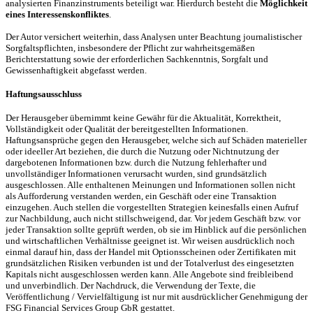
analysierten Finanzinstruments beteiligt war. Hierdurch besteht die
Möglichkeit
eines Interessenskonfliktes
.
Der Autor versichert weiterhin, dass Analysen unter Beachtung journalistischer
Sorgfaltspflichten, insbesondere der Pflicht zur wahrheitsgemäßen
Berichterstattung sowie der erforderlichen Sachkenntnis, Sorgfalt und
Gewissenhaftigkeit abgefasst werden.
Haftungsausschluss
Der Herausgeber übernimmt keine Gewähr für die Aktualität, Korrektheit,
Vollständigkeit oder Qualität der bereitgestellten Informationen.
Haftungsansprüche gegen den Herausgeber, welche sich auf Schäden materieller
oder ideeller Art beziehen, die durch die Nutzung oder Nichtnutzung der
dargebotenen Informationen bzw. durch die Nutzung fehlerhafter und
unvollständiger Informationen verursacht wurden, sind grundsätzlich
ausgeschlossen. Alle enthaltenen Meinungen und Informationen sollen nicht
als Aufforderung verstanden werden, ein Geschäft oder eine Transaktion
einzugehen. Auch stellen die vorgestellten Strategien keinesfalls einen Aufruf
zur Nachbildung, auch nicht stillschweigend, dar. Vor jedem Geschäft bzw. vor
jeder Transaktion sollte geprüft werden, ob sie im Hinblick auf die persönlichen
und wirtschaftlichen Verhältnisse geeignet ist. Wir weisen ausdrücklich noch
einmal darauf hin, dass der Handel mit Optionsscheinen oder Zertifikaten mit
grundsätzlichen Risiken verbunden ist und der Totalverlust des eingesetzten
Kapitals nicht ausgeschlossen werden kann. Alle Angebote sind freibleibend
und unverbindlich. Der Nachdruck, die Verwendung der Texte, die
Veröffentlichung / Vervielfältigung ist nur mit ausdrücklicher Genehmigung der
FSG Financial Services Group GbR gestattet.