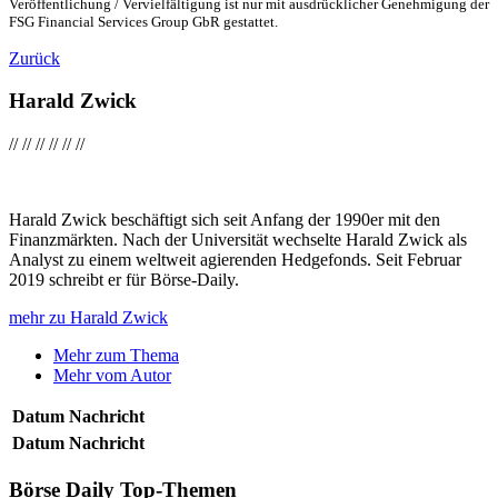
Veröffentlichung / Vervielfältigung ist nur mit ausdrücklicher Genehmigung der
FSG Financial Services Group GbR gestattet.
Zurück
Harald Zwick
//
//
//
//
//
//
Harald Zwick beschäftigt sich seit Anfang der 1990er mit den
Finanzmärkten. Nach der Universität wechselte Harald Zwick als
Analyst zu einem weltweit agierenden Hedgefonds. Seit Februar
2019 schreibt er für Börse-Daily.
mehr zu Harald Zwick
Mehr zum Thema
Mehr vom Autor
Datum
Nachricht
Datum
Nachricht
Börse Daily
Top-Themen