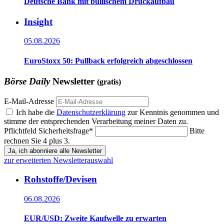
Deutsche Bank mit bullischem Druckaufbau
Insight
05.08.2026
EuroStoxx 50: Pullback erfolgreich abgeschlossen
Börse Daily
Newsletter
(gratis)
E-Mail-Adresse
Ich habe die
Datenschutzerklärung
zur Kenntnis genommen und
stimme der entsprechenden Verarbeitung meiner Daten zu.
Pflichtfeld
Sicherheitsfrage
*
Bitte
rechnen Sie 4 plus 3.
Ja, ich abonniere alle Newsletter
zur erweiterten Newsletterauswahl
Rohstoffe/Devisen
06.08.2026
EUR/USD: Zweite Kaufwelle zu erwarten