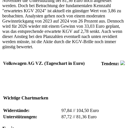
November die Unterstützung bei 81,36 Euro noch angetestet
werden. Doch bei Betrachtung der fundamentalen Kennzahl
"erwartetes KGV 2024" ist aktuell ein günstiger Wert von 3,86 zu
beobachten. Analysten gehen noch von einem moderaten
Gewinnrückgang von 2023 auf 2024 von 26 Prozent aus. Dennoch
wird für 2026 wieder mit einem Gewinn von 33,03 Euro geplant,
was das entsprechende erwartete KGV auf 2,78 senkt. Auch wenn
dieser Anstieg bei den Planzahlen eventuell nach unten revidiert
werden müsste, ist die Aktie durch die KGV-Brille noch immer
günstig bewertet.
Volkswagen AG VZ. (Tageschart in Euro)
Tendenz:
Wichtige Chartmarken
Widerstände:
97,84
//
104,50 Euro
Unterstützungen:
87,72
//
81,36 Euro