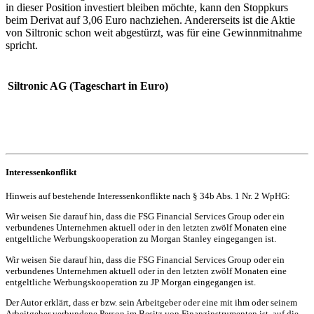
in dieser Position investiert bleiben möchte, kann den Stoppkurs
beim Derivat auf 3,06 Euro nachziehen. Andererseits ist die Aktie
von Siltronic schon weit abgestürzt, was für eine Gewinnmitnahme
spricht.
Siltronic AG (Tageschart in Euro)
Interessenkonflikt
Hinweis auf bestehende Interessenkonflikte nach § 34b Abs. 1 Nr. 2 WpHG:
Wir weisen Sie darauf hin, dass die FSG Financial Services Group oder ein
verbundenes Unternehmen aktuell oder in den letzten zwölf Monaten eine
entgeltliche Werbungskooperation zu Morgan Stanley eingegangen ist.
Wir weisen Sie darauf hin, dass die FSG Financial Services Group oder ein
verbundenes Unternehmen aktuell oder in den letzten zwölf Monaten eine
entgeltliche Werbungskooperation zu JP Morgan eingegangen ist.
Der Autor erklärt, dass er bzw. sein Arbeitgeber oder eine mit ihm oder seinem
Arbeitgeber verbundene Person im Besitz von Finanzinstrumenten ist, auf die