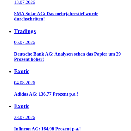
13.07.2026
SMA Solar AG: Das mehrjahrestief wurde
durchschritten!
Tradings
06.07.2026
Deutsche Bank AG: Analysen sehen das Papier um 29
Prozent höher!
Exotic
04.08.2026
Adidas AG: 136,77 Prozent p.a.!
Exotic
28.07.2026
Infineon AG: 164,98 Prozent p.a.!