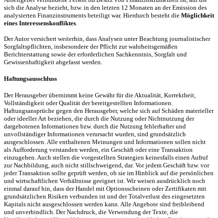
sich die Analyse bezieht, bzw. in den letzten 12 Monaten an der Emission des
analysierten Finanzinstruments beteiligt war. Hierdurch besteht die
Möglichkeit
eines Interessenskonfliktes
.
Der Autor versichert weiterhin, dass Analysen unter Beachtung journalistischer
Sorgfaltspflichten, insbesondere der Pflicht zur wahrheitsgemäßen
Berichterstattung sowie der erforderlichen Sachkenntnis, Sorgfalt und
Gewissenhaftigkeit abgefasst werden.
Haftungsausschluss
Der Herausgeber übernimmt keine Gewähr für die Aktualität, Korrektheit,
Vollständigkeit oder Qualität der bereitgestellten Informationen.
Haftungsansprüche gegen den Herausgeber, welche sich auf Schäden materieller
oder ideeller Art beziehen, die durch die Nutzung oder Nichtnutzung der
dargebotenen Informationen bzw. durch die Nutzung fehlerhafter und
unvollständiger Informationen verursacht wurden, sind grundsätzlich
ausgeschlossen. Alle enthaltenen Meinungen und Informationen sollen nicht
als Aufforderung verstanden werden, ein Geschäft oder eine Transaktion
einzugehen. Auch stellen die vorgestellten Strategien keinesfalls einen Aufruf
zur Nachbildung, auch nicht stillschweigend, dar. Vor jedem Geschäft bzw. vor
jeder Transaktion sollte geprüft werden, ob sie im Hinblick auf die persönlichen
und wirtschaftlichen Verhältnisse geeignet ist. Wir weisen ausdrücklich noch
einmal darauf hin, dass der Handel mit Optionsscheinen oder Zertifikaten mit
grundsätzlichen Risiken verbunden ist und der Totalverlust des eingesetzten
Kapitals nicht ausgeschlossen werden kann. Alle Angebote sind freibleibend
und unverbindlich. Der Nachdruck, die Verwendung der Texte, die