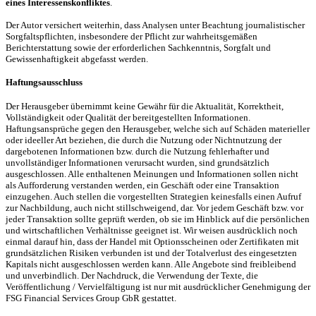
eines Interessenskonfliktes
.
Der Autor versichert weiterhin, dass Analysen unter Beachtung journalistischer
Sorgfaltspflichten, insbesondere der Pflicht zur wahrheitsgemäßen
Berichterstattung sowie der erforderlichen Sachkenntnis, Sorgfalt und
Gewissenhaftigkeit abgefasst werden.
Haftungsausschluss
Der Herausgeber übernimmt keine Gewähr für die Aktualität, Korrektheit,
Vollständigkeit oder Qualität der bereitgestellten Informationen.
Haftungsansprüche gegen den Herausgeber, welche sich auf Schäden materieller
oder ideeller Art beziehen, die durch die Nutzung oder Nichtnutzung der
dargebotenen Informationen bzw. durch die Nutzung fehlerhafter und
unvollständiger Informationen verursacht wurden, sind grundsätzlich
ausgeschlossen. Alle enthaltenen Meinungen und Informationen sollen nicht
als Aufforderung verstanden werden, ein Geschäft oder eine Transaktion
einzugehen. Auch stellen die vorgestellten Strategien keinesfalls einen Aufruf
zur Nachbildung, auch nicht stillschweigend, dar. Vor jedem Geschäft bzw. vor
jeder Transaktion sollte geprüft werden, ob sie im Hinblick auf die persönlichen
und wirtschaftlichen Verhältnisse geeignet ist. Wir weisen ausdrücklich noch
einmal darauf hin, dass der Handel mit Optionsscheinen oder Zertifikaten mit
grundsätzlichen Risiken verbunden ist und der Totalverlust des eingesetzten
Kapitals nicht ausgeschlossen werden kann. Alle Angebote sind freibleibend
und unverbindlich. Der Nachdruck, die Verwendung der Texte, die
Veröffentlichung / Vervielfältigung ist nur mit ausdrücklicher Genehmigung der
FSG Financial Services Group GbR gestattet.