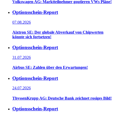
Volkswagen AG: Marktteilnehmer goutieren VWs Pläne!
Optionsschein-Report
07.08.2026
Aixtron SE: Der globale Abverkauf von Chipwerten
könnte sich fortsetzen!
Optionsschein-Report
31.07.2026
Airbus SE: Zahlen über den Erwartungen!
Optionsschein-Report
24.07.2026
ThyssenKrupp AG: Deutsche Bank zeichnet rosiges Bild!
Optionsschein-Report