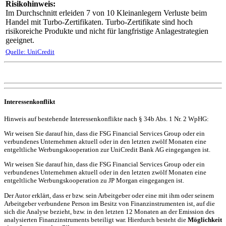
Risikohinweis:
Im Durchschnitt erleiden 7 von 10 Kleinanlegern Verluste beim
Handel mit Turbo-Zertifikaten. Turbo-Zertifikate sind hoch
risikoreiche Produkte und nicht für langfristige Anlagestrategien
geeignet.
Quelle: UniCredit
Interessenkonflikt
Hinweis auf bestehende Interessenkonflikte nach § 34b Abs. 1 Nr. 2 WpHG:
Wir weisen Sie darauf hin, dass die FSG Financial Services Group oder ein
verbundenes Unternehmen aktuell oder in den letzten zwölf Monaten eine
entgeltliche Werbungskooperation zur UniCredit Bank AG eingegangen ist.
Wir weisen Sie darauf hin, dass die FSG Financial Services Group oder ein
verbundenes Unternehmen aktuell oder in den letzten zwölf Monaten eine
entgeltliche Werbungskooperation zu JP Morgan eingegangen ist.
Der Autor erklärt, dass er bzw. sein Arbeitgeber oder eine mit ihm oder seinem
Arbeitgeber verbundene Person im Besitz von Finanzinstrumenten ist, auf die
sich die Analyse bezieht, bzw. in den letzten 12 Monaten an der Emission des
analysierten Finanzinstruments beteiligt war. Hierdurch besteht die
Möglichkeit