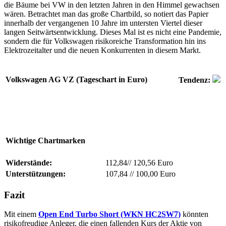
die Bäume bei VW in den letzten Jahren in den Himmel gewachsen
wären. Betrachtet man das große Chartbild, so notiert das Papier
innerhalb der vergangenen 10 Jahre im untersten Viertel dieser
langen Seitwärtsentwicklung. Dieses Mal ist es nicht eine Pandemie,
sondern die für Volkswagen risikoreiche Transformation hin ins
Elektrozeitalter und die neuen Konkurrenten in diesem Markt.
Volkswagen AG VZ (Tageschart in Euro)
Tendenz:
Wichtige Chartmarken
Widerstände:
112,84
//
120,56 Euro
Unterstützungen:
107,84
//
100,00 Euro
Fazit
Mit einem
Open End Turbo Short (WKN HC2SW7)
könnten
risikofreudige Anleger, die einen fallenden Kurs der Aktie von