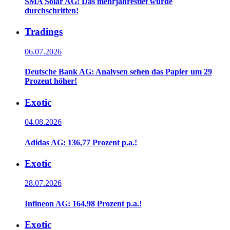
SMA Solar AG: Das mehrjahrestief wurde
durchschritten!
Tradings
06.07.2026
Deutsche Bank AG: Analysen sehen das Papier um 29
Prozent höher!
Exotic
04.08.2026
Adidas AG: 136,77 Prozent p.a.!
Exotic
28.07.2026
Infineon AG: 164,98 Prozent p.a.!
Exotic